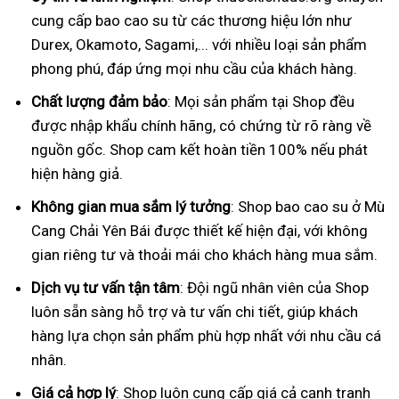
cung cấp bao cao su từ các thương hiệu lớn như
Durex, Okamoto, Sagami,... với nhiều loại sản phẩm
phong phú, đáp ứng mọi nhu cầu của khách hàng.
Chất lượng đảm bảo
: Mọi sản phẩm tại Shop đều
được nhập khẩu chính hãng, có chứng từ rõ ràng về
nguồn gốc. Shop cam kết hoàn tiền 100% nếu phát
hiện hàng giả.
Không gian mua sắm lý tưởng
: Shop bao cao su ở Mù
Cang Chải Yên Bái được thiết kế hiện đại, với không
gian riêng tư và thoải mái cho khách hàng mua sắm.
Dịch vụ tư vấn tận tâm
: Đội ngũ nhân viên của Shop
luôn sẵn sàng hỗ trợ và tư vấn chi tiết, giúp khách
hàng lựa chọn sản phẩm phù hợp nhất với nhu cầu cá
nhân.
Giá cả hợp lý
: Shop luôn cung cấp giá cả cạnh tranh