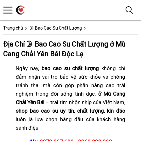
Trang chủ
🌛 Bao Cao Su Chất Lượng
Địa Chỉ 🌛 Bao Cao Su Chất Lượng ở Mù
Cang Chải Yên Bái Độc Lạ
Ngày nay,
bao cao su chất lượng
không chỉ
đảm nhận vai trò bảo vệ sức khỏe và phòng
tránh thai mà còn góp phần nâng cao trải
nghiệm trong đời sống tình dục.
ở Mù Cang
Chải Yên Bái
– trái tim nhộn nhịp của Việt Nam,
shop bao cao su uy tín, chất lượng, kín đáo
luôn là lựa chọn hàng đầu của khách hàng
sành điệu.