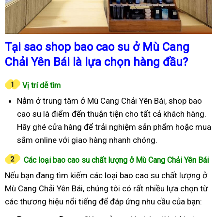
Tại sao shop bao cao su ở Mù Cang
Chải Yên Bái là lựa chọn hàng đầu?
Vị trí dễ tìm
Nằm ở trung tâm ở Mù Cang Chải Yên Bái, shop bao
cao su là điểm đến thuận tiện cho tất cả khách hàng.
Hãy ghé cửa hàng để trải nghiệm sản phẩm hoặc mua
sắm online với giao hàng nhanh chóng.
Các loại bao cao su chất lượng ở Mù Cang Chải Yên Bái
Nếu bạn đang tìm kiếm các loại bao cao su chất lượng ở
Mù Cang Chải Yên Bái, chúng tôi có rất nhiều lựa chọn từ
các thương hiệu nổi tiếng để đáp ứng nhu cầu của bạn: