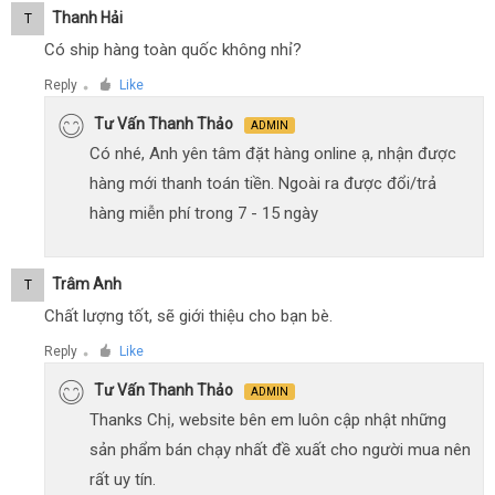
Thanh Hải
T
Có ship hàng toàn quốc không nhỉ?
Reply
Like
●
Tư Vấn Thanh Thảo
ADMIN
Có nhé, Anh yên tâm đặt hàng online ạ, nhận được
hàng mới thanh toán tiền. Ngoài ra được đổi/trả
hàng miễn phí trong 7 - 15 ngày
Trâm Anh
T
Chất lượng tốt, sẽ giới thiệu cho bạn bè.
Reply
Like
●
Tư Vấn Thanh Thảo
ADMIN
Thanks Chị, website bên em luôn cập nhật những
sản phẩm bán chạy nhất đề xuất cho người mua nên
rất uy tín.