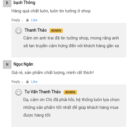
Bạch Thông
B
Hàng quá chất luôn, luôn tin tưởng ở shop
Reply
Like
●
Thanh Thảo
ADMIN
Cảm ơn anh trai đã tin tưởng shop, mong rằng anh
sẽ lan truyền cảm hứng đến với khách hàng gần xa
Ngọc Ngân
N
Giá rẻ, sản phẩm chất lượng, mình rất thích!
Reply
Like
●
Tư Vấn Thanh Thảo
ADMIN
Dạ, cảm ơn Chị đã phải hồi, hệ thống luôn lựa chọn
những sản phẩm tốt nhất để giúp khách hàng mua
được hàng tốt.