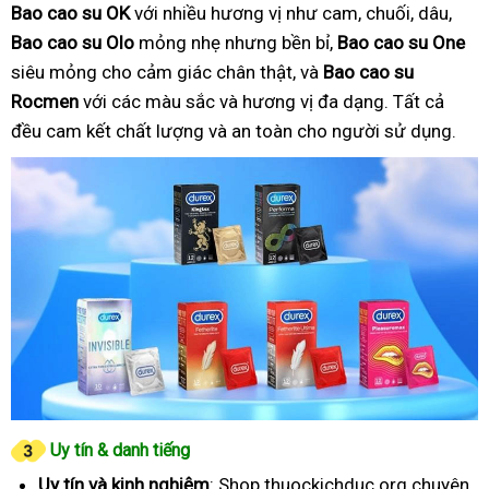
Bao cao su OK
với nhiều hương vị như cam, chuối, dâu,
Bao cao su Olo
mỏng nhẹ nhưng bền bỉ,
Bao cao su One
siêu mỏng cho cảm giác chân thật, và
Bao cao su
Rocmen
với các màu sắc và hương vị đa dạng. Tất cả
đều cam kết chất lượng và an toàn cho người sử dụng.
Uy tín & danh tiếng
Uy tín và kinh nghiệm
: Shop thuockichduc.org chuyên