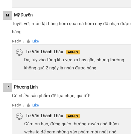
Mỹ Duyên
M
Tuyệt vời, mới đặt hàng hôm qua mà hôm nay đã nhận được
hàng.
Reply
Like
●
Tư Vấn Thanh Thảo
ADMIN
Dạ, tùy vào từng khu vực xa hay gần, nhưng thường
không quá 2 ngày là nhận được hàng
Phương Linh
P
Có nhiều sản phẩm để lựa chọn, giá tốt!
Reply
Like
●
Tư Vấn Thanh Thảo
ADMIN
Cảm ơn bạn, đừng quên thường xuyên ghé thăm
website để xem những sản phẩm mới nhất nhé.