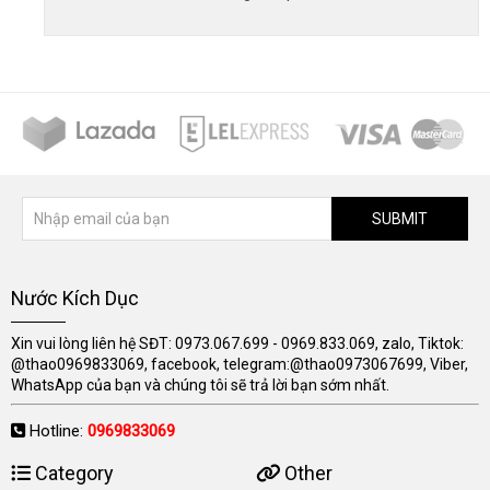
SUBMIT
Nước Kích Dục
Xin vui lòng liên hệ SĐT: 0973.067.699 - 0969.833.069, zalo, Tiktok:
@thao0969833069, facebook, telegram:@thao0973067699, Viber,
WhatsApp của bạn và chúng tôi sẽ trả lời bạn sớm nhất.
Hotline:
0969833069
Category
Other