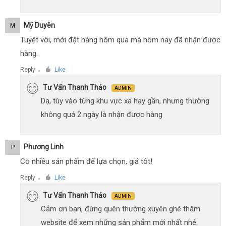
Mỹ Duyên
M
Tuyệt vời, mới đặt hàng hôm qua mà hôm nay đã nhận được
hàng.
Reply
Like
●
Tư Vấn Thanh Thảo
ADMIN
Dạ, tùy vào từng khu vực xa hay gần, nhưng thường
không quá 2 ngày là nhận được hàng
Phương Linh
P
Có nhiều sản phẩm để lựa chọn, giá tốt!
Reply
Like
●
Tư Vấn Thanh Thảo
ADMIN
Cảm ơn bạn, đừng quên thường xuyên ghé thăm
website để xem những sản phẩm mới nhất nhé.