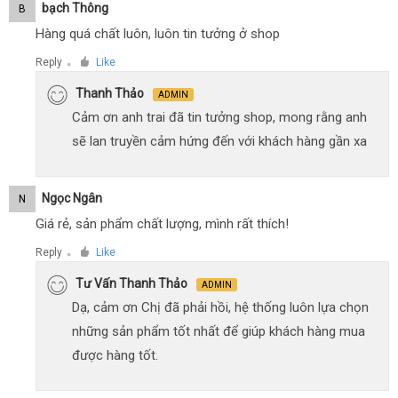
Bạch Thông
B
Hàng quá chất luôn, luôn tin tưởng ở shop
Reply
Like
●
Thanh Thảo
ADMIN
Cảm ơn anh trai đã tin tưởng shop, mong rằng anh
sẽ lan truyền cảm hứng đến với khách hàng gần xa
Ngọc Ngân
N
Giá rẻ, sản phẩm chất lượng, mình rất thích!
Reply
Like
●
Tư Vấn Thanh Thảo
ADMIN
Dạ, cảm ơn Chị đã phải hồi, hệ thống luôn lựa chọn
những sản phẩm tốt nhất để giúp khách hàng mua
được hàng tốt.