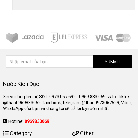
SUBMIT
Nước Kích Dục
Xin vui lòng liên hệ SĐT: 0973.067.699 - 0969.833.069, zalo, Tiktok:
@thao0969833069, facebook, telegram:@thao0973067699, Viber,
WhatsApp của bạn và chúng tôi sẽ trả lời bạn sớm nhất.
Hotline:
0969833069
Category
Other