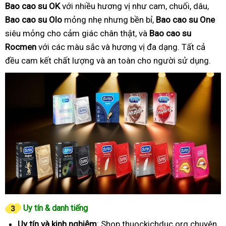
Bao cao su OK
với nhiều hương vị như cam, chuối, dâu,
Bao cao su Olo
mỏng nhẹ nhưng bền bỉ,
Bao cao su One
siêu mỏng cho cảm giác chân thật, và
Bao cao su
Rocmen
với các màu sắc và hương vị đa dạng. Tất cả
đều cam kết chất lượng và an toàn cho người sử dụng.
Uy tín & danh tiếng
Uy tín và kinh nghiệm
: Shop thuockichduc.org chuyên