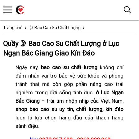
Trang chủ
🌛 Bao Cao Su Chất Lượng
Quầy 🌛 Bao Cao Su Chất Lượng ở Lục
Ngạn Bắc Giang Giao Kín Đáo
Ngày nay,
bao cao su chất lượng
không chỉ
đảm nhận vai trò bảo vệ sức khỏe và phòng
tránh thai mà còn góp phần nâng cao trải
nghiệm trong đời sống tình dục.
ở Lục Ngạn
Bắc Giang
– trái tim nhộn nhịp của Việt Nam,
shop bao cao su uy tín, chất lượng, kín đáo
luôn là lựa chọn hàng đầu của khách hàng
sành điệu.