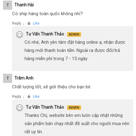
Thanh Hải
T
Có ship hàng toàn quốc không nhỉ?
Reply
Like
●
Tư Vấn Thanh Thảo
ADMIN
Có nhé, Anh yên tâm đặt hàng online ạ, nhận được
hàng mới thanh toán tiền. Ngoài ra được đổi/trả
hàng miễn phí trong 7 - 15 ngày
Trâm Anh
T
Chất lượng tốt, sẽ giới thiệu cho bạn bè.
Reply
Like
●
Tư Vấn Thanh Thảo
ADMIN
Thanks Chị, website bên em luôn cập nhật những
sản phẩm bán chạy nhất đề xuất cho người mua nên
rất uy tín.