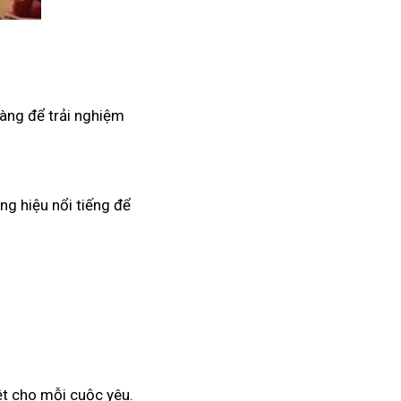
hàng để trải nghiệm
ng hiệu nổi tiếng để
ệt cho mỗi cuộc yêu.