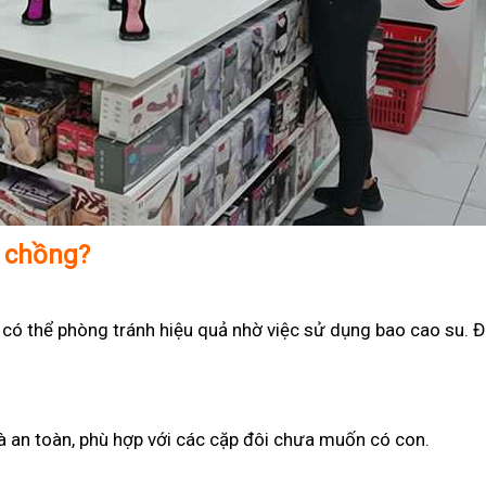
ợ chồng?
 có thể phòng tránh hiệu quả nhờ việc sử dụng bao cao su. Đ
 và an toàn, phù hợp với các cặp đôi chưa muốn có con.