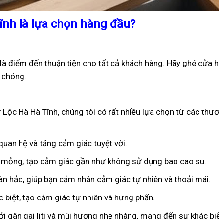
ĩnh là lựa chọn hàng đầu?
là điểm đến thuận tiện cho tất cả khách hàng. Hãy ghé cửa 
 chóng.
Lộc Hà Hà Tĩnh, chúng tôi có rất nhiều lựa chọn từ các thươ
 quan hệ và tăng cảm giác tuyệt vời.
êu mỏng, tạo cảm giác gần như không sử dụng bao cao su.
oàn hảo, giúp bạn cảm nhận cảm giác tự nhiên và thoải mái.
ặc biệt, tạo cảm giác tự nhiên và hưng phấn.
ới gân gai liti và mùi hương nhẹ nhàng, mang đến sự khác bi