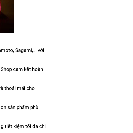
moto, Sagami,... với
. Shop cam kết hoàn
và thoải mái cho
 chọn sản phẩm phù
 tiết kiệm tối đa chi