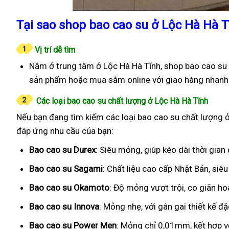
Tại sao shop bao cao su ở Lộc Hà Hà T
Vị trí dễ tìm
Nằm ở trung tâm ở Lộc Hà Hà Tĩnh, shop bao cao su 
sản phẩm hoặc mua sắm online với giao hàng nhanh
Các loại bao cao su chất lượng ở Lộc Hà Hà Tĩnh
Nếu bạn đang tìm kiếm các loại bao cao su chất lượng ở 
đáp ứng nhu cầu của bạn:
Bao cao su Durex
: Siêu mỏng, giúp kéo dài thời gian
Bao cao su Sagami
: Chất liệu cao cấp Nhật Bản, si
Bao cao su Okamoto
: Độ mỏng vượt trội, co giãn h
Bao cao su Innova
: Mỏng nhẹ, với gân gai thiết kế đ
Bao cao su Power Men
: Mỏng chỉ 0,01mm, kết hợp v