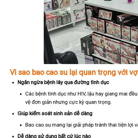
Vì sao bao cao su lại quan trọng với v
Ngăn ngừa bệnh lây qua đường tình dục
Các bệnh tình dục như HIV, lậu hay giang mai đều
vệ đơn giản nhưng cực kỳ quan trọng.
Giúp kiểm soát sinh sản dễ dàng
Bao cao su mang lại giải pháp tránh thai tiện lợi
Dễ dàng sử dụng bất cứ lúc nào