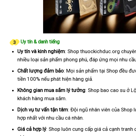
Uy tín & danh tiếng
Uy tín và kinh nghiệm
: Shop thuockichduc.org chuyên
nhiều loại sản phẩm phong phú, đáp ứng mọi nhu cầ
Chất lượng đảm bảo
: Mọi sản phẩm tại Shop đều đư
tiền 100% nếu phát hiện hàng giả.
Không gian mua sắm lý tưởng
: Shop bao cao su ở Lộ
khách hàng mua sắm.
Dịch vụ tư vấn tận tâm
: Đội ngũ nhân viên của Shop 
hợp nhất với nhu cầu cá nhân.
Giá cả hợp lý
: Shop luôn cung cấp giá cả cạnh tranh 