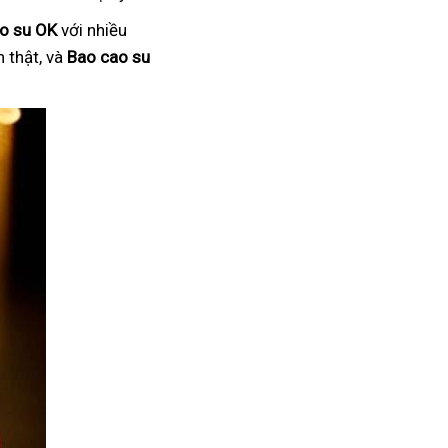
o su OK
với nhiều
 thật, và
Bao cao su