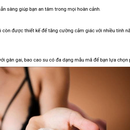
 sẵn sàng giúp bạn an tâm trong mọi hoàn cảnh.
ại còn được thiết kế để tăng cường cảm giác với nhiều tính n
 với gân gai, bao cao su có đa dạng mẫu mã để bạn lựa chọn 