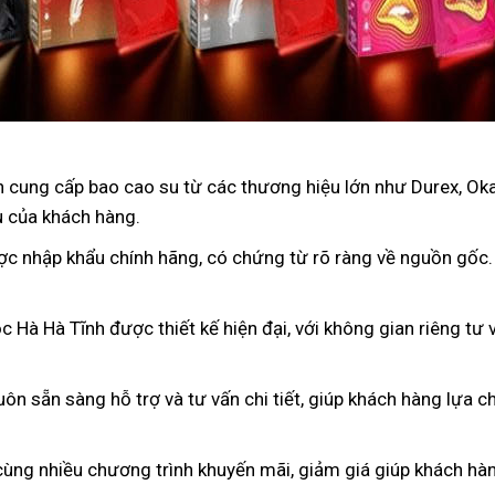
 cung cấp bao cao su từ các thương hiệu lớn như Durex, Oka
u của khách hàng.
ợc nhập khẩu chính hãng, có chứng từ rõ ràng về nguồn gốc
c Hà Hà Tĩnh được thiết kế hiện đại, với không gian riêng tư 
luôn sẵn sàng hỗ trợ và tư vấn chi tiết, giúp khách hàng lựa
cùng nhiều chương trình khuyến mãi, giảm giá giúp khách hàng