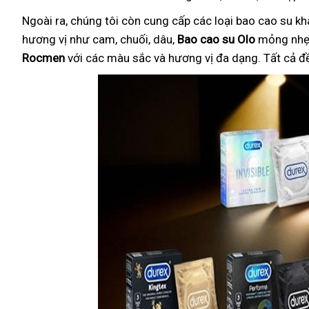
Ngoài ra, chúng tôi còn cung cấp các loại bao cao su k
hương vị như cam, chuối, dâu,
Bao cao su Olo
mỏng nhẹ 
Rocmen
với các màu sắc và hương vị đa dạng. Tất cả đ