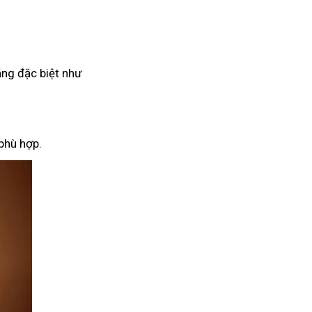
ăng đặc biệt như
phù hợp.