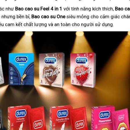
hác như
Bao cao su Feel 4 in 1
với tính năng kích thích,
Bao ca
nhưng bền bỉ,
Bao cao su One
siêu mỏng cho cảm giác chân
ều cam kết chất lượng và an toàn cho người sử dụng.