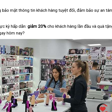
ng bảo mật thông tin khách hàng tuyệt đối, đảm bảo sự an tâm
ực kỳ hấp dẫn:
giảm 20%
cho khách hàng lần đầu và quà tặng
ngay hôm nay?