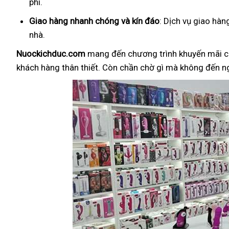
phí.
Giao hàng nhanh chóng và kín đáo
: Dịch vụ giao hà
nhà.
Nuockichduc.com
mang đến chương trình khuyến mãi c
khách hàng thân thiết. Còn chần chờ gì mà không đến 