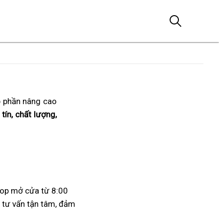
p phần nâng cao
tín, chất lượng,
hop mở cửa từ 8:00
ụ tư vấn tận tâm, đảm