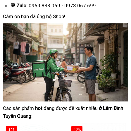
💬 Zalo:
0969 833 069 - 0973 067 699
Cảm ơn bạn đã ủng hộ Shop!
Các sản phẩm
hot
đang được đề xuất nhiều
ở Lâm Bình
Tuyên Quang
:
-12%
-12%