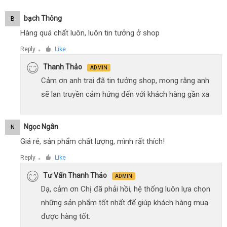
Bạch Thông
B
Hàng quá chất luôn, luôn tin tưởng ở shop
Reply
Like
●
Thanh Thảo
ADMIN
Cảm ơn anh trai đã tin tưởng shop, mong rằng anh
sẽ lan truyền cảm hứng đến với khách hàng gần xa
Ngọc Ngân
N
Giá rẻ, sản phẩm chất lượng, mình rất thích!
Reply
Like
●
Tư Vấn Thanh Thảo
ADMIN
Dạ, cảm ơn Chị đã phải hồi, hệ thống luôn lựa chọn
những sản phẩm tốt nhất để giúp khách hàng mua
được hàng tốt.