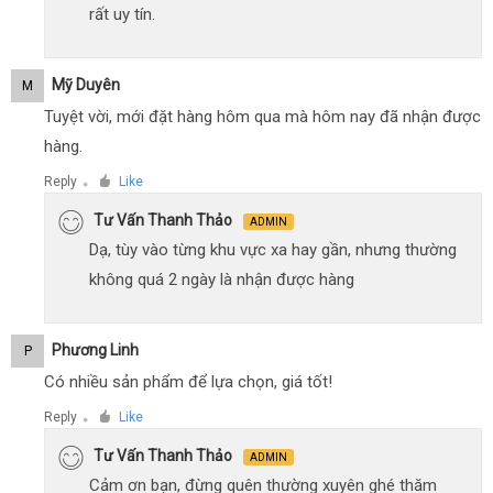
rất uy tín.
Mỹ Duyên
M
Tuyệt vời, mới đặt hàng hôm qua mà hôm nay đã nhận được
hàng.
Reply
Like
●
Tư Vấn Thanh Thảo
ADMIN
Dạ, tùy vào từng khu vực xa hay gần, nhưng thường
không quá 2 ngày là nhận được hàng
Phương Linh
P
Có nhiều sản phẩm để lựa chọn, giá tốt!
Reply
Like
●
Tư Vấn Thanh Thảo
ADMIN
Cảm ơn bạn, đừng quên thường xuyên ghé thăm