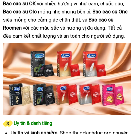
Bao cao su OK
với nhiều hương vị như cam, chuối, dâu,
Bao cao su Olo
mỏng nhẹ nhưng bền bỉ,
Bao cao su One
siêu mỏng cho cảm giác chân thật, và
Bao cao su
Rocmen
với các màu sắc và hương vị đa dạng. Tất cả
đều cam kết chất lượng và an toàn cho người sử dụng.
Uy tín & danh tiếng
Uy tín và kinh nghiệm
: Shop thuockichduc.org chuyên