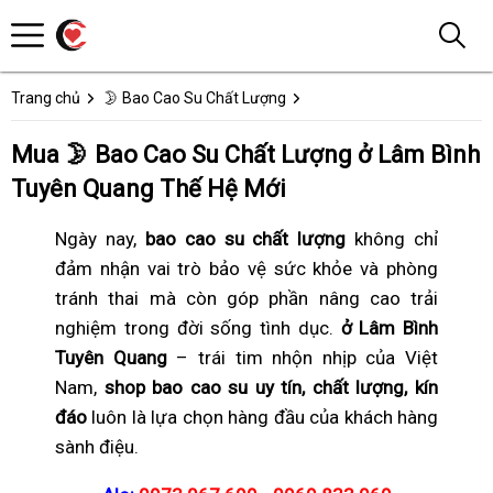
Trang chủ
🌛 Bao Cao Su Chất Lượng
Mua 🌛 Bao Cao Su Chất Lượng ở Lâm Bình
Tuyên Quang Thế Hệ Mới
Ngày nay,
bao cao su chất lượng
không chỉ
đảm nhận vai trò bảo vệ sức khỏe và phòng
tránh thai mà còn góp phần nâng cao trải
nghiệm trong đời sống tình dục.
ở Lâm Bình
Tuyên Quang
– trái tim nhộn nhịp của Việt
Nam,
shop bao cao su uy tín, chất lượng, kín
đáo
luôn là lựa chọn hàng đầu của khách hàng
sành điệu.