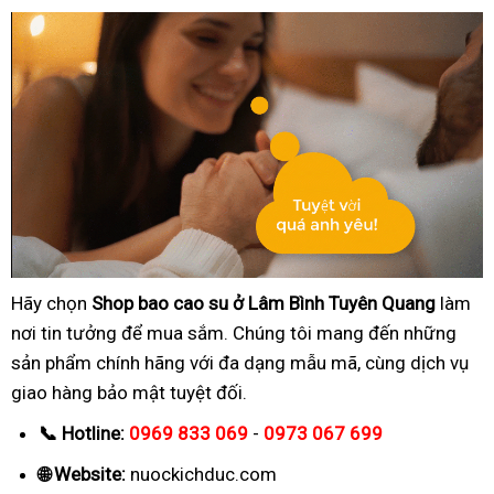
Hãy chọn
Shop bao cao su ở Lâm Bình Tuyên Quang
làm
nơi tin tưởng để mua sắm. Chúng tôi mang đến những
sản phẩm chính hãng với đa dạng mẫu mã, cùng dịch vụ
giao hàng bảo mật tuyệt đối.
📞 Hotline:
0969 833 069
-
0973 067 699
🌐 Website:
nuockichduc.com