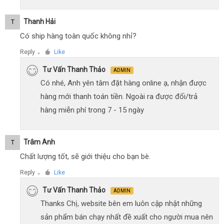
Thanh Hải
T
Có ship hàng toàn quốc không nhỉ?
Reply
Like
●
Tư Vấn Thanh Thảo
ADMIN
Có nhé, Anh yên tâm đặt hàng online ạ, nhận được
hàng mới thanh toán tiền. Ngoài ra được đổi/trả
hàng miễn phí trong 7 - 15 ngày
Trâm Anh
T
Chất lượng tốt, sẽ giới thiệu cho bạn bè.
Reply
Like
●
Tư Vấn Thanh Thảo
ADMIN
Thanks Chị, website bên em luôn cập nhật những
sản phẩm bán chạy nhất đề xuất cho người mua nên