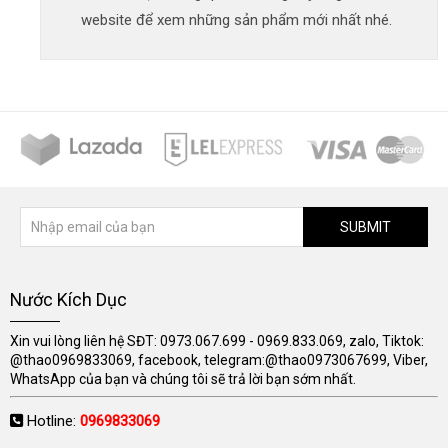
website để xem những sản phẩm mới nhất nhé.
SUBMIT
Nước Kích Dục
Xin vui lòng liên hệ SĐT: 0973.067.699 - 0969.833.069, zalo, Tiktok:
@thao0969833069, facebook, telegram:@thao0973067699, Viber,
WhatsApp của bạn và chúng tôi sẽ trả lời bạn sớm nhất.
Hotline:
0969833069