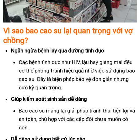
Vì sao bao cao su lại quan trọng với vợ
chồng?
Ngăn ngừa bệnh lây qua đường tình dục
Các bệnh tình dục như HIV, lậu hay giang mai đều
có thể phòng tránh hiệu quả nhờ việc sử dụng bao
cao su. Đây là biện pháp bảo vệ đơn giản nhưng
cực kỳ quan trọng.
Giúp kiểm soát sinh sản dễ dàng
Bao cao su mang lại giải pháp tránh thai tiện lợi và
an toàn, phù hợp với các cặp đôi chưa muốn có
con.
Dễ dàng sử dụng bất cứ lúc nào