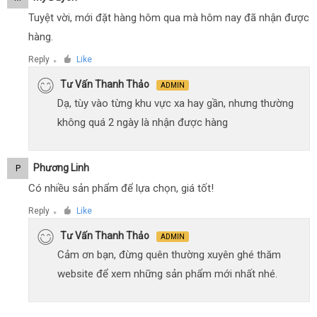
Tuyệt vời, mới đặt hàng hôm qua mà hôm nay đã nhận được
hàng.
Reply
Like
●
Tư Vấn Thanh Thảo
ADMIN
Dạ, tùy vào từng khu vực xa hay gần, nhưng thường
không quá 2 ngày là nhận được hàng
Phương Linh
P
Có nhiều sản phẩm để lựa chọn, giá tốt!
Reply
Like
●
Tư Vấn Thanh Thảo
ADMIN
Cảm ơn bạn, đừng quên thường xuyên ghé thăm
website để xem những sản phẩm mới nhất nhé.