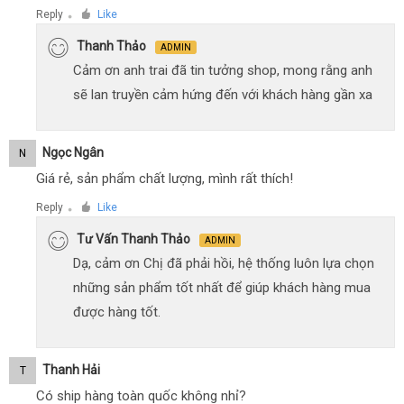
Reply
Like
●
Thanh Thảo
ADMIN
Cảm ơn anh trai đã tin tưởng shop, mong rằng anh
sẽ lan truyền cảm hứng đến với khách hàng gần xa
Ngọc Ngân
N
Giá rẻ, sản phẩm chất lượng, mình rất thích!
Reply
Like
●
Tư Vấn Thanh Thảo
ADMIN
Dạ, cảm ơn Chị đã phải hồi, hệ thống luôn lựa chọn
những sản phẩm tốt nhất để giúp khách hàng mua
được hàng tốt.
Thanh Hải
T
Có ship hàng toàn quốc không nhỉ?