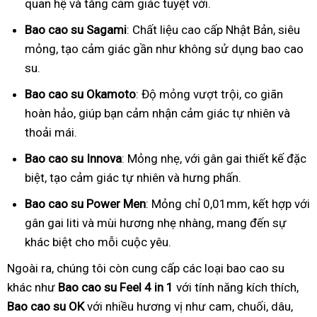
quan hệ và tăng cảm giác tuyệt vời.
Bao cao su Sagami
: Chất liệu cao cấp Nhật Bản, siêu
mỏng, tạo cảm giác gần như không sử dụng bao cao
su.
Bao cao su Okamoto
: Độ mỏng vượt trội, co giãn
hoàn hảo, giúp bạn cảm nhận cảm giác tự nhiên và
thoải mái.
Bao cao su Innova
: Mỏng nhẹ, với gân gai thiết kế đặc
biệt, tạo cảm giác tự nhiên và hưng phấn.
Bao cao su Power Men
: Mỏng chỉ 0,01mm, kết hợp với
gân gai liti và mùi hương nhẹ nhàng, mang đến sự
khác biệt cho mỗi cuộc yêu.
Ngoài ra, chúng tôi còn cung cấp các loại bao cao su
khác như
Bao cao su Feel 4 in 1
với tính năng kích thích,
Bao cao su OK
với nhiều hương vị như cam, chuối, dâu,