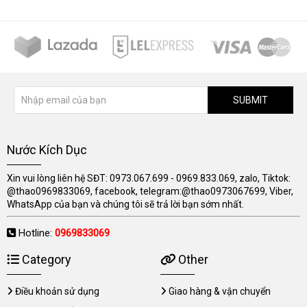
SUBMIT
Nước Kích Dục
Xin vui lòng liên hệ SĐT: 0973.067.699 - 0969.833.069, zalo, Tiktok:
@thao0969833069, facebook, telegram:@thao0973067699, Viber,
WhatsApp của bạn và chúng tôi sẽ trả lời bạn sớm nhất.
Hotline:
0969833069
Category
Other
Điều khoản sử dụng
Giao hàng & vận chuyển