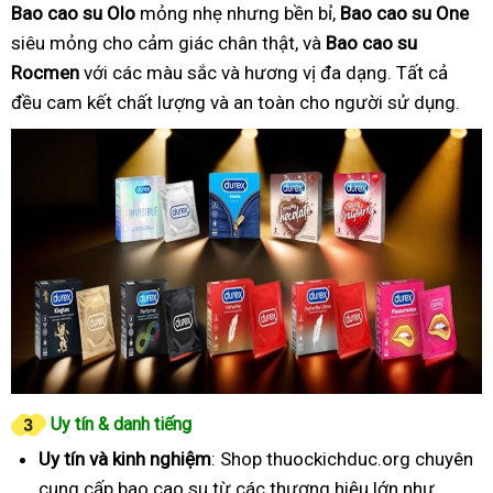
Bao cao su Olo
mỏng nhẹ nhưng bền bỉ,
Bao cao su One
siêu mỏng cho cảm giác chân thật, và
Bao cao su
Rocmen
với các màu sắc và hương vị đa dạng. Tất cả
đều cam kết chất lượng và an toàn cho người sử dụng.
Uy tín & danh tiếng
Uy tín và kinh nghiệm
: Shop thuockichduc.org chuyên
cung cấp bao cao su từ các thương hiệu lớn như