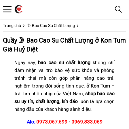
Trang chủ
🌛 Bao Cao Su Chất Lượng
Quầy 🌛 Bao Cao Su Chất Lượng ở Kon Tum
Giá Huỷ Diệt
Ngày nay,
bao cao su chất lượng
không chỉ
đảm nhận vai trò bảo vệ sức khỏe và phòng
tránh thai mà còn góp phần nâng cao trải
nghiệm trong đời sống tình dục.
ở Kon Tum
–
trái tim nhộn nhịp của Việt Nam,
shop bao cao
su uy tín, chất lượng, kín đáo
luôn là lựa chọn
hàng đầu của khách hàng sành điệu.
Alo:
0973.067.699
-
0969.833.069