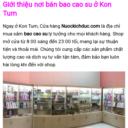
Giới thiệu nơi bán bao cao su ở Kon
Tum
Ngay ở Kon Tum, Cửa hàng
Nuockichduc.com
là địa chỉ
mua sắm
bao cao su
lý tưởng cho mọi khách hàng. Shop
mở cửa từ 8:00 sáng đến 23:00 tối, mang lại sự thuận
tiện và thoải mái. Chúng tôi cung cấp các sản phẩm chất
lượng cao và dịch vụ tư vấn tận tâm, đảm bảo bạn luôn
hài lòng khi đến với shop.