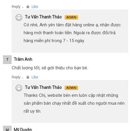
Reply
Like
●
Tư Vấn Thanh Thảo
ADMIN
Có nhé, Anh yên tâm đặt hàng online ạ, nhận được
hàng mới thanh toán tiền. Ngoài ra được đổi/trả
hàng miễn phí trong 7 - 15 ngày
Trâm Anh
T
Chất lượng tốt, sẽ giới thiệu cho bạn bè.
Reply
Like
●
Tư Vấn Thanh Thảo
ADMIN
Thanks Chị, website bên em luôn cập nhật những
sản phẩm bán chạy nhất đề xuất cho người mua nên
rất uy tín.
Mỹ Duyên
M