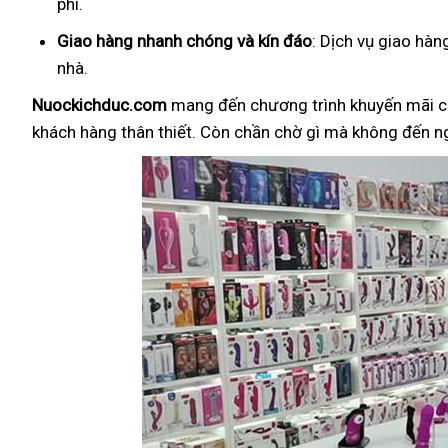
phí.
Giao hàng nhanh chóng và kín đáo
: Dịch vụ giao hà
nhà.
Nuockichduc.com
mang đến chương trình khuyến mãi c
khách hàng thân thiết. Còn chần chờ gì mà không đến 