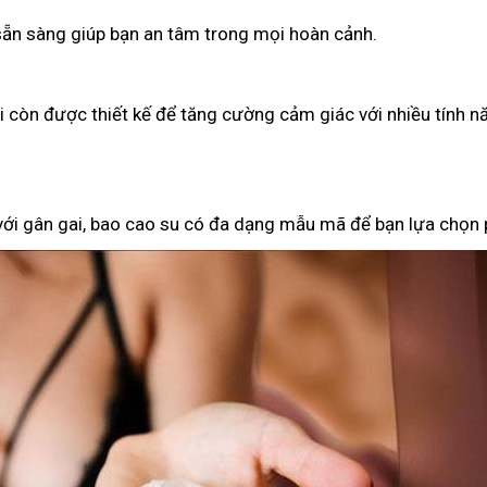
 sẵn sàng giúp bạn an tâm trong mọi hoàn cảnh.
ại còn được thiết kế để tăng cường cảm giác với nhiều tính n
 với gân gai, bao cao su có đa dạng mẫu mã để bạn lựa chọn 