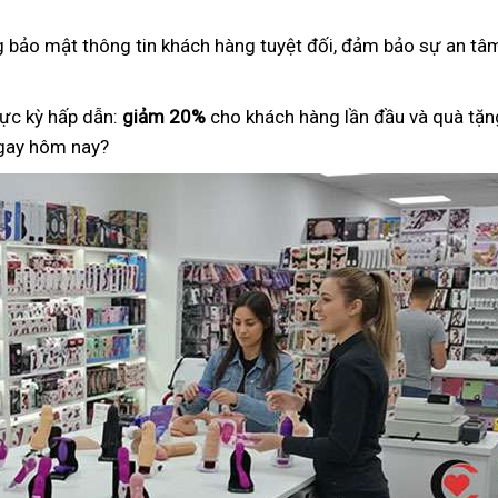
ng bảo mật thông tin khách hàng tuyệt đối, đảm bảo sự an tâm
ực kỳ hấp dẫn:
giảm 20%
cho khách hàng lần đầu và quà tặng
ngay hôm nay?