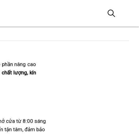
p phần nâng cao
 chất lượng, kín
mở cửa từ 8:00 sáng
vấn tận tâm, đảm bảo