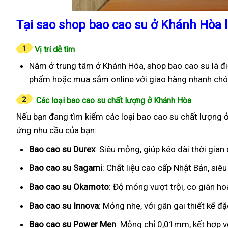
Tại sao shop bao cao su ở Khánh Hòa 
Vị trí dễ tìm
Nằm ở trung tâm ở Khánh Hòa, shop bao cao su là đi
phẩm hoặc mua sắm online với giao hàng nhanh chó
Các loại bao cao su chất lượng ở Khánh Hòa
Nếu bạn đang tìm kiếm các loại bao cao su chất lượng ở
ứng nhu cầu của bạn:
Bao cao su Durex
: Siêu mỏng, giúp kéo dài thời gian
Bao cao su Sagami
: Chất liệu cao cấp Nhật Bản, si
Bao cao su Okamoto
: Độ mỏng vượt trội, co giãn h
Bao cao su Innova
: Mỏng nhẹ, với gân gai thiết kế đ
Bao cao su Power Men
: Mỏng chỉ 0,01mm, kết hợp v