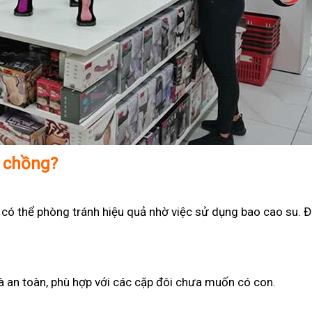
ợ chồng?
 có thể phòng tránh hiệu quả nhờ việc sử dụng bao cao su. Đ
 và an toàn, phù hợp với các cặp đôi chưa muốn có con.