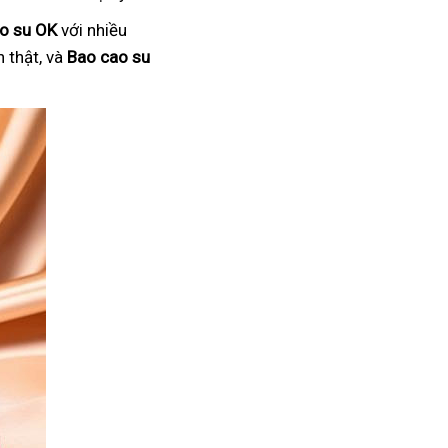
o su OK
với nhiều
 thật, và
Bao cao su