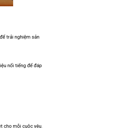
để trải nghiệm sản
iệu nổi tiếng để đáp
ệt cho mỗi cuộc yêu.