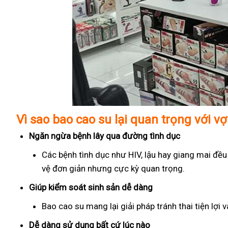
Vì sao bao cao su lại quan trọng với v
Ngăn ngừa bệnh lây qua đường tình dục
Các bệnh tình dục như HIV, lậu hay giang mai đều
vệ đơn giản nhưng cực kỳ quan trọng.
Giúp kiểm soát sinh sản dễ dàng
Bao cao su mang lại giải pháp tránh thai tiện lợi
Dễ dàng sử dụng bất cứ lúc nào