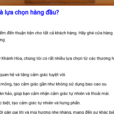
là lựa chọn hàng đầu?
ểm đến thuận tiện cho tất cả khách hàng. Hãy ghé cửa hàng 
ng.
 Khánh Hòa, chúng tôi có rất nhiều lựa chọn từ các thương h
 quan hệ và tăng cảm giác tuyệt vời.
êu mỏng, tạo cảm giác gần như không sử dụng bao cao su.
oàn hảo, giúp bạn cảm nhận cảm giác tự nhiên và thoải mái.
ặc biệt, tạo cảm giác tự nhiên và hưng phấn.
ới gân gai liti và mùi hương nhẹ nhàng, mang đến sự khác bi