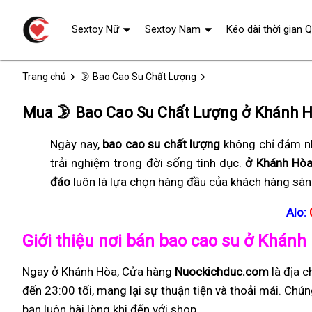
Sextoy Nữ
Sextoy Nam
Kéo dài thời gian 
Trang chủ
🌛 Bao Cao Su Chất Lượng
Mua 🌛 Bao Cao Su Chất Lượng ở Khánh 
Ngày nay,
bao cao su chất lượng
không chỉ đảm nh
trải nghiệm trong đời sống tình dục.
ở Khánh Hò
đáo
luôn là lựa chọn hàng đầu của khách hàng sàn
Alo:
Giới thiệu nơi bán bao cao su ở Khánh
Ngay ở Khánh Hòa, Cửa hàng
Nuockichduc.com
là địa 
đến 23:00 tối, mang lại sự thuận tiện và thoải mái. Ch
bạn luôn hài lòng khi đến với shop.