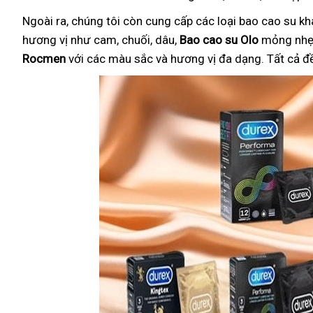
Ngoài ra, chúng tôi còn cung cấp các loại bao cao su k
hương vị như cam, chuối, dâu,
Bao cao su Olo
mỏng nhẹ 
Rocmen
với các màu sắc và hương vị đa dạng. Tất cả đ