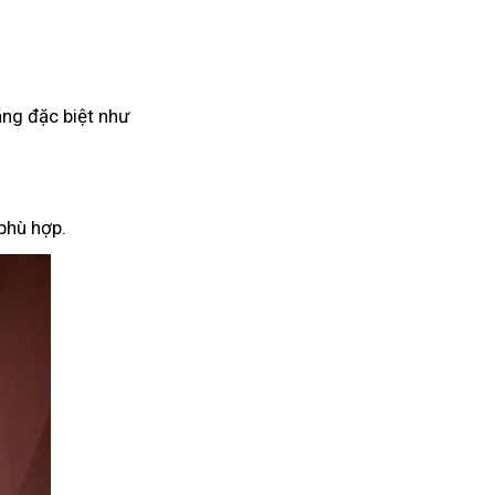
ăng đặc biệt như
phù hợp.