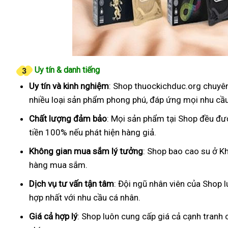
Uy tín & danh tiếng
Uy tín và kinh nghiệm
: Shop thuockichduc.org chuyên
nhiều loại sản phẩm phong phú, đáp ứng mọi nhu cầ
Chất lượng đảm bảo
: Mọi sản phẩm tại Shop đều đư
tiền 100% nếu phát hiện hàng giả.
Không gian mua sắm lý tưởng
: Shop bao cao su ở Kh
hàng mua sắm.
Dịch vụ tư vấn tận tâm
: Đội ngũ nhân viên của Shop 
hợp nhất với nhu cầu cá nhân.
Giá cả hợp lý
: Shop luôn cung cấp giá cả cạnh tranh 