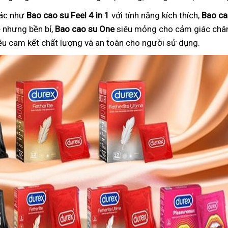
hác như
Bao cao su Feel 4 in 1
với tính năng kích thích,
Bao ca
nhưng bền bỉ,
Bao cao su One
siêu mỏng cho cảm giác chân
ều cam kết chất lượng và an toàn cho người sử dụng.