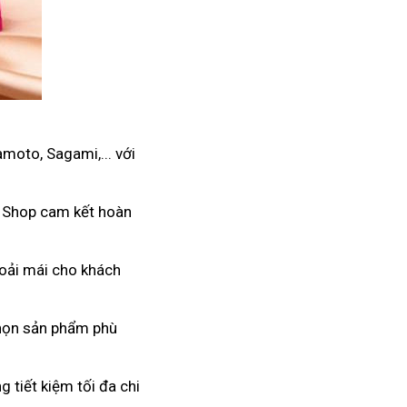
moto, Sagami,... với
. Shop cam kết hoàn
hoải mái cho khách
 chọn sản phẩm phù
 tiết kiệm tối đa chi