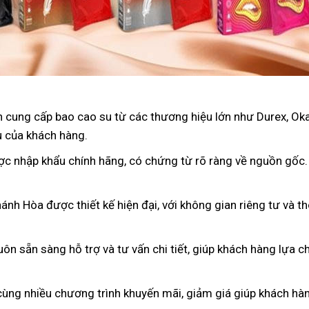
 cung cấp bao cao su từ các thương hiệu lớn như Durex, Oka
u của khách hàng.
ợc nhập khẩu chính hãng, có chứng từ rõ ràng về nguồn gốc
ánh Hòa được thiết kế hiện đại, với không gian riêng tư và t
luôn sẵn sàng hỗ trợ và tư vấn chi tiết, giúp khách hàng lựa
cùng nhiều chương trình khuyến mãi, giảm giá giúp khách hàng