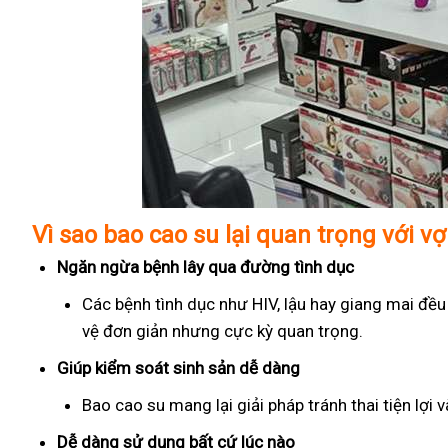
Vì sao bao cao su lại quan trọng với v
Ngăn ngừa bệnh lây qua đường tình dục
Các bệnh tình dục như HIV, lậu hay giang mai đều
vệ đơn giản nhưng cực kỳ quan trọng.
Giúp kiểm soát sinh sản dễ dàng
Bao cao su mang lại giải pháp tránh thai tiện lợi
Dễ dàng sử dụng bất cứ lúc nào