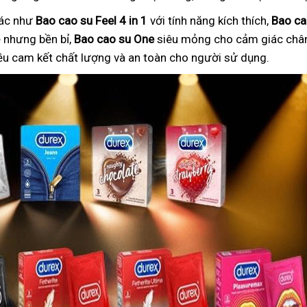
hác như
Bao cao su Feel 4 in 1
với tính năng kích thích,
Bao ca
nhưng bền bỉ,
Bao cao su One
siêu mỏng cho cảm giác chân
ều cam kết chất lượng và an toàn cho người sử dụng.