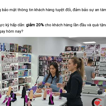
ng bảo mật thông tin khách hàng tuyệt đối, đảm bảo sự an tâm
ực kỳ hấp dẫn:
giảm 20%
cho khách hàng lần đầu và quà tặng
ngay hôm nay?