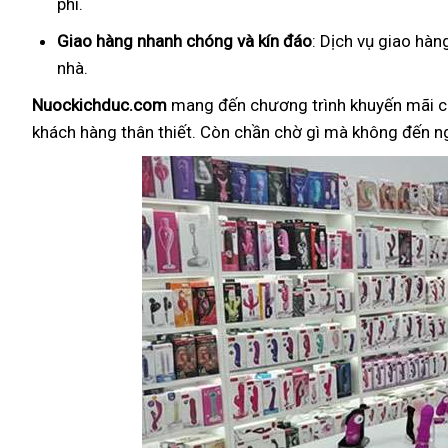
phí.
Giao hàng nhanh chóng và kín đáo
: Dịch vụ giao hà
nhà.
Nuockichduc.com
mang đến chương trình khuyến mãi c
khách hàng thân thiết. Còn chần chờ gì mà không đến 