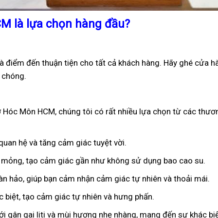
CM là lựa chọn hàng đầu?
 điểm đến thuận tiện cho tất cả khách hàng. Hãy ghé cửa h
 chóng.
 Hóc Môn HCM, chúng tôi có rất nhiều lựa chọn từ các thươn
 quan hệ và tăng cảm giác tuyệt vời.
êu mỏng, tạo cảm giác gần như không sử dụng bao cao su.
oàn hảo, giúp bạn cảm nhận cảm giác tự nhiên và thoải mái.
ặc biệt, tạo cảm giác tự nhiên và hưng phấn.
ới gân gai liti và mùi hương nhẹ nhàng, mang đến sự khác bi