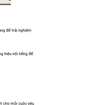
àng để trải nghiệm
g hiệu nổi tiếng để
ệt cho mỗi cuộc yêu.