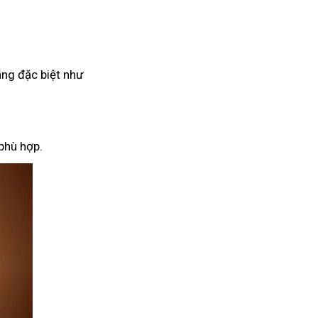
ăng đặc biệt như
phù hợp.