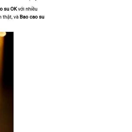
o su OK
với nhiều
 thật, và
Bao cao su