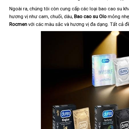
Ngoài ra, chúng tôi còn cung cấp các loại bao cao su k
hương vị như cam, chuối, dâu,
Bao cao su Olo
mỏng nhẹ 
Rocmen
với các màu sắc và hương vị đa dạng. Tất cả đ