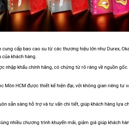
 cung cấp bao cao su từ các thương hiệu lớn như Durex, Oka
u của khách hàng.
ợc nhập khẩu chính hãng, có chứng từ rõ ràng về nguồn gốc
c Môn HCM được thiết kế hiện đại, với không gian riêng tư v
luôn sẵn sàng hỗ trợ và tư vấn chi tiết, giúp khách hàng lựa
cùng nhiều chương trình khuyến mãi, giảm giá giúp khách hàng