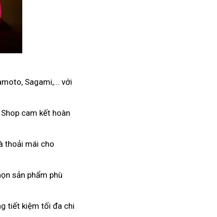
moto, Sagami,... với
. Shop cam kết hoàn
à thoải mái cho
 chọn sản phẩm phù
 tiết kiệm tối đa chi