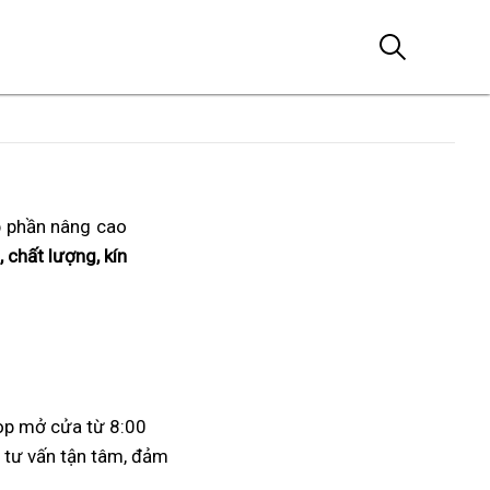
p phần nâng cao
 chất lượng, kín
op mở cửa từ 8:00
ụ tư vấn tận tâm, đảm