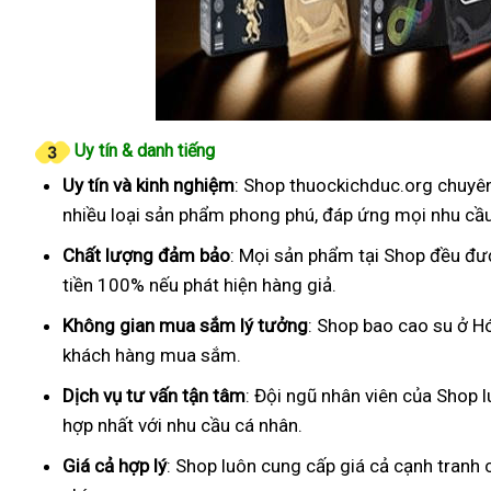
Uy tín & danh tiếng
Uy tín và kinh nghiệm
: Shop thuockichduc.org chuyên
nhiều loại sản phẩm phong phú, đáp ứng mọi nhu cầ
Chất lượng đảm bảo
: Mọi sản phẩm tại Shop đều đư
tiền 100% nếu phát hiện hàng giả.
Không gian mua sắm lý tưởng
: Shop bao cao su ở Hó
khách hàng mua sắm.
Dịch vụ tư vấn tận tâm
: Đội ngũ nhân viên của Shop 
hợp nhất với nhu cầu cá nhân.
Giá cả hợp lý
: Shop luôn cung cấp giá cả cạnh tranh 