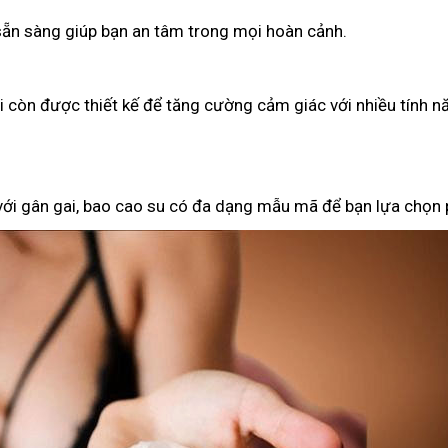
 sẵn sàng giúp bạn an tâm trong mọi hoàn cảnh.
ại còn được thiết kế để tăng cường cảm giác với nhiều tính n
 với gân gai, bao cao su có đa dạng mẫu mã để bạn lựa chọn 