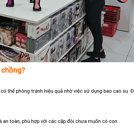
ợ chồng?
 có thể phòng tránh hiệu quả nhờ việc sử dụng bao cao su. Đ
 và an toàn, phù hợp với các cặp đôi chưa muốn có con.