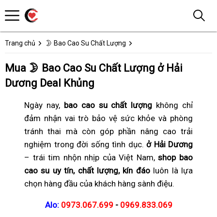
Trang chủ
🌛 Bao Cao Su Chất Lượng
Mua 🌛 Bao Cao Su Chất Lượng ở Hải
Dương Deal Khủng
Ngày nay,
bao cao su chất lượng
không chỉ
đảm nhận vai trò bảo vệ sức khỏe và phòng
tránh thai mà còn góp phần nâng cao trải
nghiệm trong đời sống tình dục.
ở Hải Dương
– trái tim nhộn nhịp của Việt Nam,
shop bao
cao su uy tín, chất lượng, kín đáo
luôn là lựa
chọn hàng đầu của khách hàng sành điệu.
Alo:
0973.067.699
-
0969.833.069