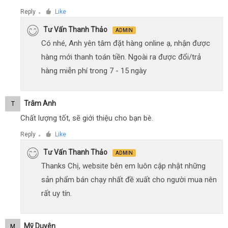
Reply
Like
●
Tư Vấn Thanh Thảo
ADMIN
Có nhé, Anh yên tâm đặt hàng online ạ, nhận được
hàng mới thanh toán tiền. Ngoài ra được đổi/trả
hàng miễn phí trong 7 - 15 ngày
Trâm Anh
T
Chất lượng tốt, sẽ giới thiệu cho bạn bè.
Reply
Like
●
Tư Vấn Thanh Thảo
ADMIN
Thanks Chị, website bên em luôn cập nhật những
sản phẩm bán chạy nhất đề xuất cho người mua nên
rất uy tín.
Mỹ Duyên
M