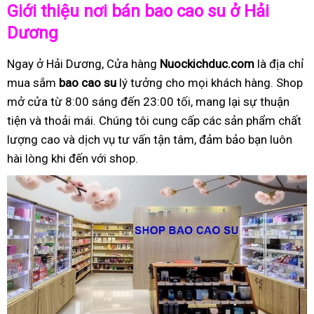
Giới thiệu nơi bán bao cao su ở Hải
Dương
Ngay ở Hải Dương, Cửa hàng
Nuockichduc.com
là địa chỉ
mua sắm
bao cao su
lý tưởng cho mọi khách hàng. Shop
mở cửa từ 8:00 sáng đến 23:00 tối, mang lại sự thuận
tiện và thoải mái. Chúng tôi cung cấp các sản phẩm chất
lượng cao và dịch vụ tư vấn tận tâm, đảm bảo bạn luôn
hài lòng khi đến với shop.