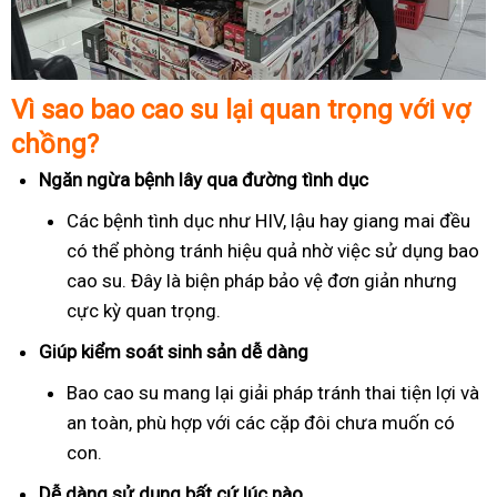
Vì sao bao cao su lại quan trọng với vợ
chồng?
Ngăn ngừa bệnh lây qua đường tình dục
Các bệnh tình dục như HIV, lậu hay giang mai đều
có thể phòng tránh hiệu quả nhờ việc sử dụng bao
cao su. Đây là biện pháp bảo vệ đơn giản nhưng
cực kỳ quan trọng.
Giúp kiểm soát sinh sản dễ dàng
Bao cao su mang lại giải pháp tránh thai tiện lợi và
an toàn, phù hợp với các cặp đôi chưa muốn có
con.
Dễ dàng sử dụng bất cứ lúc nào