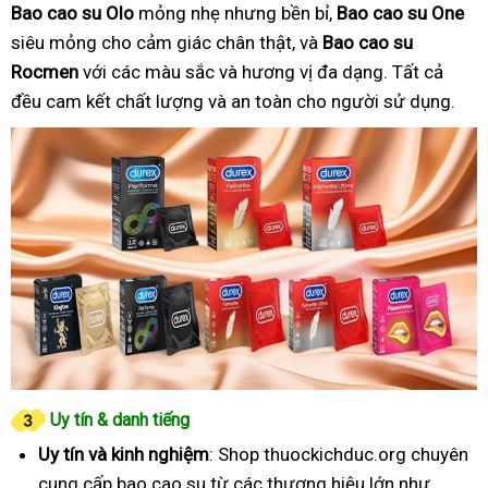
Bao cao su Olo
mỏng nhẹ nhưng bền bỉ,
Bao cao su One
siêu mỏng cho cảm giác chân thật, và
Bao cao su
Rocmen
với các màu sắc và hương vị đa dạng. Tất cả
đều cam kết chất lượng và an toàn cho người sử dụng.
Uy tín & danh tiếng
Uy tín và kinh nghiệm
: Shop thuockichduc.org chuyên
cung cấp bao cao su từ các thương hiệu lớn như