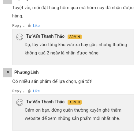
Tuyệt vời, mới đặt hàng hôm qua mà hôm nay đã nhận được
hàng.
Reply
Like
●
Tư Vấn Thanh Thảo
ADMIN
Dạ, tùy vào từng khu vực xa hay gần, nhưng thường
không quá 2 ngày là nhận được hàng
Phương Linh
P
Có nhiều sản phẩm để lựa chọn, giá tốt!
Reply
Like
●
Tư Vấn Thanh Thảo
ADMIN
Cảm ơn bạn, đừng quên thường xuyên ghé thăm
website để xem những sản phẩm mới nhất nhé.