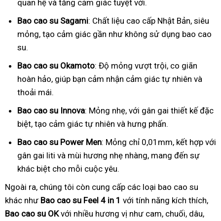
quan hệ và tăng cảm giác tuyệt vời.
Bao cao su Sagami
: Chất liệu cao cấp Nhật Bản, siêu
mỏng, tạo cảm giác gần như không sử dụng bao cao
su.
Bao cao su Okamoto
: Độ mỏng vượt trội, co giãn
hoàn hảo, giúp bạn cảm nhận cảm giác tự nhiên và
thoải mái.
Bao cao su Innova
: Mỏng nhẹ, với gân gai thiết kế đặc
biệt, tạo cảm giác tự nhiên và hưng phấn.
Bao cao su Power Men
: Mỏng chỉ 0,01mm, kết hợp với
gân gai liti và mùi hương nhẹ nhàng, mang đến sự
khác biệt cho mỗi cuộc yêu.
Ngoài ra, chúng tôi còn cung cấp các loại bao cao su
khác như
Bao cao su Feel 4 in 1
với tính năng kích thích,
Bao cao su OK
với nhiều hương vị như cam, chuối, dâu,