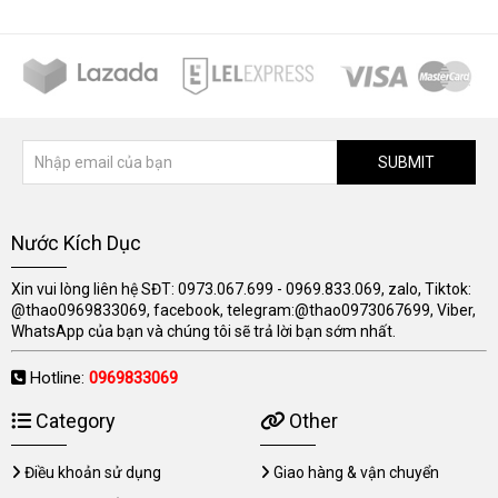
SUBMIT
Nước Kích Dục
Xin vui lòng liên hệ SĐT: 0973.067.699 - 0969.833.069, zalo, Tiktok:
@thao0969833069, facebook, telegram:@thao0973067699, Viber,
WhatsApp của bạn và chúng tôi sẽ trả lời bạn sớm nhất.
Hotline:
0969833069
Category
Other
Điều khoản sử dụng
Giao hàng & vận chuyển