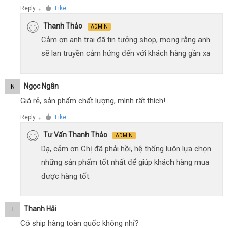
Reply
Like
●
Thanh Thảo
ADMIN
Cảm ơn anh trai đã tin tưởng shop, mong rằng anh
sẽ lan truyền cảm hứng đến với khách hàng gần xa
Ngọc Ngân
N
Giá rẻ, sản phẩm chất lượng, mình rất thích!
Reply
Like
●
Tư Vấn Thanh Thảo
ADMIN
Dạ, cảm ơn Chị đã phải hồi, hệ thống luôn lựa chọn
những sản phẩm tốt nhất để giúp khách hàng mua
được hàng tốt.
Thanh Hải
T
Có ship hàng toàn quốc không nhỉ?