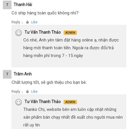
Thanh Hải
T
Có ship hàng toàn quốc không nhỉ?
Reply
Like
●
Tư Vấn Thanh Thảo
ADMIN
Có nhé, Anh yên tâm đặt hàng online ạ, nhận được
hàng mới thanh toán tiền. Ngoài ra được đổi/trả
hàng miễn phí trong 7 - 15 ngày
Trâm Anh
T
Chất lượng tốt, sẽ giới thiệu cho bạn bè.
Reply
Like
●
Tư Vấn Thanh Thảo
ADMIN
Thanks Chị, website bên em luôn cập nhật những
sản phẩm bán chạy nhất đề xuất cho người mua nên
rất uy tín.