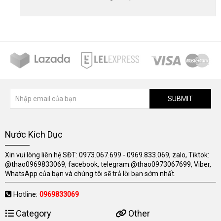
SUBMIT
Nước Kích Dục
Xin vui lòng liên hệ SĐT: 0973.067.699 - 0969.833.069, zalo, Tiktok:
@thao0969833069, facebook, telegram:@thao0973067699, Viber,
WhatsApp của bạn và chúng tôi sẽ trả lời bạn sớm nhất.
Hotline:
0969833069
Category
Other