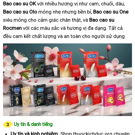
Bao cao su OK
với nhiều hương vị như cam, chuối, dâu,
Bao cao su Olo
mỏng nhẹ nhưng bền bỉ,
Bao cao su One
siêu mỏng cho cảm giác chân thật, và
Bao cao su
Rocmen
với các màu sắc và hương vị đa dạng. Tất cả
đều cam kết chất lượng và an toàn cho người sử dụng.
Uy tín & danh tiếng
Uy tín và kinh nghiệm
: Shop thuockichduc.org chuyên