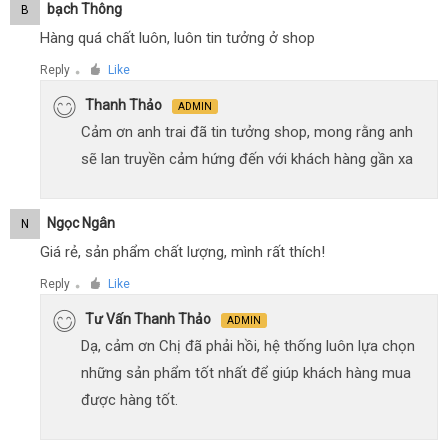
Bạch Thông
B
Hàng quá chất luôn, luôn tin tưởng ở shop
Reply
Like
●
Thanh Thảo
ADMIN
Cảm ơn anh trai đã tin tưởng shop, mong rằng anh
sẽ lan truyền cảm hứng đến với khách hàng gần xa
Ngọc Ngân
N
Giá rẻ, sản phẩm chất lượng, mình rất thích!
Reply
Like
●
Tư Vấn Thanh Thảo
ADMIN
Dạ, cảm ơn Chị đã phải hồi, hệ thống luôn lựa chọn
những sản phẩm tốt nhất để giúp khách hàng mua
được hàng tốt.