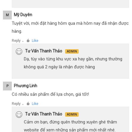
Mỹ Duyên
M
Tuyệt vời, mới đặt hàng hôm qua mà hôm nay đã nhận được
hàng.
Reply
Like
●
Tư Vấn Thanh Thảo
ADMIN
Dạ, tùy vào từng khu vực xa hay gần, nhưng thường
không quá 2 ngày là nhận được hàng
Phương Linh
P
Có nhiều sản phẩm để lựa chọn, giá tốt!
Reply
Like
●
Tư Vấn Thanh Thảo
ADMIN
Cảm ơn bạn, đừng quên thường xuyên ghé thăm
website để xem những sản phẩm mới nhất nhé.