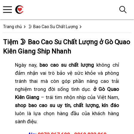
Trang chủ
🌛 Bao Cao Su Chất Lượng
Tiệm 🌛 Bao Cao Su Chất Lượng ở Gò Quao
Kiên Giang Ship Nhanh
Ngày nay,
bao cao su chất lượng
không chỉ
đảm nhận vai trò bảo vệ sức khỏe và phòng
tránh thai mà còn góp phần nâng cao trải
nghiệm trong đời sống tình dục.
ở Gò Quao
Kiên Giang
– trái tim nhộn nhịp của Việt Nam,
shop bao cao su uy tín, chất lượng, kín đáo
luôn là lựa chọn hàng đầu của khách hàng
sành điệu.