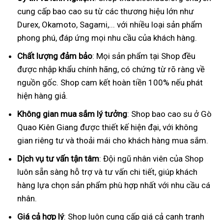
cung cấp bao cao su từ các thương hiệu lớn như
Durex, Okamoto, Sagami,... với nhiều loại sản phẩm
phong phú, đáp ứng mọi nhu cầu của khách hàng.
Chất lượng đảm bảo
: Mọi sản phẩm tại Shop đều
được nhập khẩu chính hãng, có chứng từ rõ ràng về
nguồn gốc. Shop cam kết hoàn tiền 100% nếu phát
hiện hàng giả.
Không gian mua sắm lý tưởng
: Shop bao cao su ở Gò
Quao Kiên Giang được thiết kế hiện đại, với không
gian riêng tư và thoải mái cho khách hàng mua sắm.
Dịch vụ tư vấn tận tâm
: Đội ngũ nhân viên của Shop
luôn sẵn sàng hỗ trợ và tư vấn chi tiết, giúp khách
hàng lựa chọn sản phẩm phù hợp nhất với nhu cầu cá
nhân.
Giá cả hợp lý
: Shop luôn cung cấp giá cả cạnh tranh