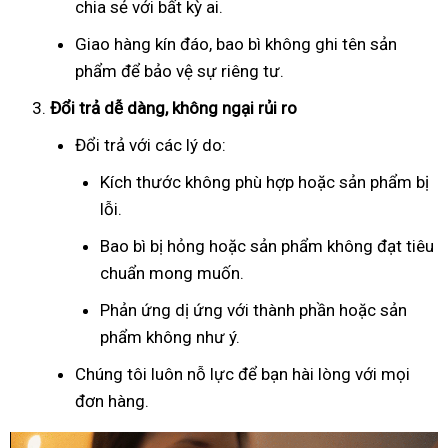
chia sẻ với bất kỳ ai.
Giao hàng kín đáo, bao bì không ghi tên sản
phẩm để bảo vệ sự riêng tư.
Đổi trả dễ dàng, không ngại rủi ro
Đổi trả với các lý do:
Kích thước không phù hợp hoặc sản phẩm bị
lỗi.
Bao bì bị hỏng hoặc sản phẩm không đạt tiêu
chuẩn mong muốn.
Phản ứng dị ứng với thành phần hoặc sản
phẩm không như ý.
Chúng tôi luôn nỗ lực để bạn hài lòng với mọi
đơn hàng.