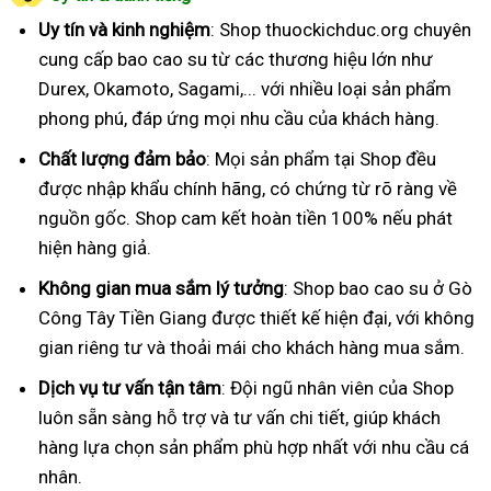
Uy tín và kinh nghiệm
: Shop thuockichduc.org chuyên
cung cấp bao cao su từ các thương hiệu lớn như
Durex, Okamoto, Sagami,... với nhiều loại sản phẩm
phong phú, đáp ứng mọi nhu cầu của khách hàng.
Chất lượng đảm bảo
: Mọi sản phẩm tại Shop đều
được nhập khẩu chính hãng, có chứng từ rõ ràng về
nguồn gốc. Shop cam kết hoàn tiền 100% nếu phát
hiện hàng giả.
Không gian mua sắm lý tưởng
: Shop bao cao su ở Gò
Công Tây Tiền Giang được thiết kế hiện đại, với không
gian riêng tư và thoải mái cho khách hàng mua sắm.
Dịch vụ tư vấn tận tâm
: Đội ngũ nhân viên của Shop
luôn sẵn sàng hỗ trợ và tư vấn chi tiết, giúp khách
hàng lựa chọn sản phẩm phù hợp nhất với nhu cầu cá
nhân.