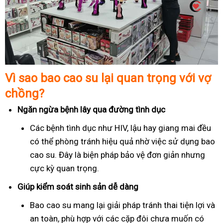
Vì sao bao cao su lại quan trọng với vợ
chồng?
Ngăn ngừa bệnh lây qua đường tình dục
Các bệnh tình dục như HIV, lậu hay giang mai đều
có thể phòng tránh hiệu quả nhờ việc sử dụng bao
cao su. Đây là biện pháp bảo vệ đơn giản nhưng
cực kỳ quan trọng.
Giúp kiểm soát sinh sản dễ dàng
Bao cao su mang lại giải pháp tránh thai tiện lợi và
an toàn, phù hợp với các cặp đôi chưa muốn có