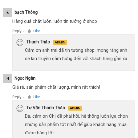
Bạch Thông
B
Hàng quá chất luôn, luôn tin tưởng ở shop
Reply
Like
●
Thanh Thảo
ADMIN
Cảm ơn anh trai đã tin tưởng shop, mong rằng anh
sẽ lan truyền cảm hứng đến với khách hàng gần xa
Ngọc Ngân
N
Giá rẻ, sản phẩm chất lượng, mình rất thích!
Reply
Like
●
Tư Vấn Thanh Thảo
ADMIN
Dạ, cảm ơn Chị đã phải hồi, hệ thống luôn lựa chọn
những sản phẩm tốt nhất để giúp khách hàng mua
được hàng tốt.