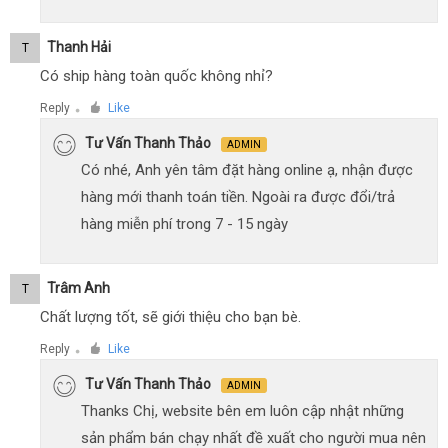
Thanh Hải
T
Có ship hàng toàn quốc không nhỉ?
Reply
Like
●
Tư Vấn Thanh Thảo
ADMIN
Có nhé, Anh yên tâm đặt hàng online ạ, nhận được
hàng mới thanh toán tiền. Ngoài ra được đổi/trả
hàng miễn phí trong 7 - 15 ngày
Trâm Anh
T
Chất lượng tốt, sẽ giới thiệu cho bạn bè.
Reply
Like
●
Tư Vấn Thanh Thảo
ADMIN
Thanks Chị, website bên em luôn cập nhật những
sản phẩm bán chạy nhất đề xuất cho người mua nên