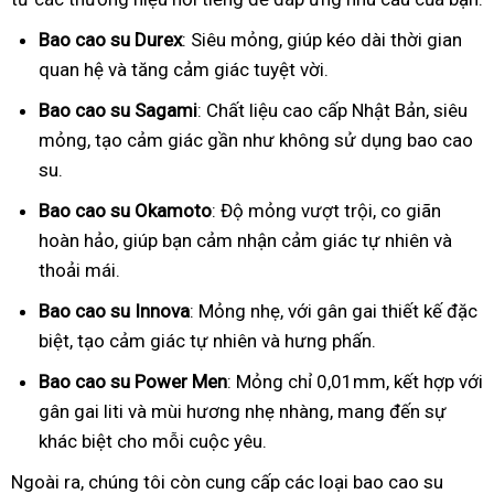
Bao cao su Durex
: Siêu mỏng, giúp kéo dài thời gian
quan hệ và tăng cảm giác tuyệt vời.
Bao cao su Sagami
: Chất liệu cao cấp Nhật Bản, siêu
mỏng, tạo cảm giác gần như không sử dụng bao cao
su.
Bao cao su Okamoto
: Độ mỏng vượt trội, co giãn
hoàn hảo, giúp bạn cảm nhận cảm giác tự nhiên và
thoải mái.
Bao cao su Innova
: Mỏng nhẹ, với gân gai thiết kế đặc
biệt, tạo cảm giác tự nhiên và hưng phấn.
Bao cao su Power Men
: Mỏng chỉ 0,01mm, kết hợp với
gân gai liti và mùi hương nhẹ nhàng, mang đến sự
khác biệt cho mỗi cuộc yêu.
Ngoài ra, chúng tôi còn cung cấp các loại bao cao su