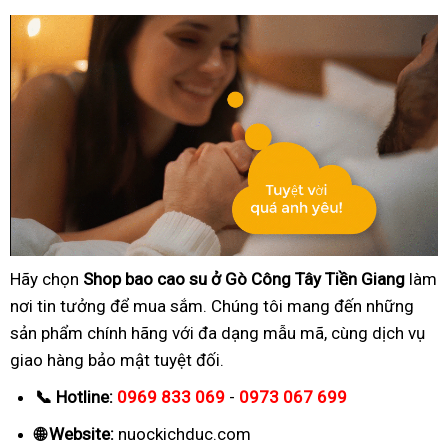
Hãy chọn
Shop bao cao su ở Gò Công Tây Tiền Giang
làm
nơi tin tưởng để mua sắm. Chúng tôi mang đến những
sản phẩm chính hãng với đa dạng mẫu mã, cùng dịch vụ
giao hàng bảo mật tuyệt đối.
📞 Hotline:
0969 833 069
-
0973 067 699
🌐 Website:
nuockichduc.com