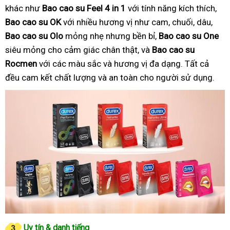
khác như
Bao cao su Feel 4 in 1
với tính năng kích thích,
Bao cao su OK
với nhiều hương vị như cam, chuối, dâu,
Bao cao su Olo
mỏng nhẹ nhưng bền bỉ,
Bao cao su One
siêu mỏng cho cảm giác chân thật, và
Bao cao su
Rocmen
với các màu sắc và hương vị đa dạng. Tất cả
đều cam kết chất lượng và an toàn cho người sử dụng.
Uy tín & danh tiếng