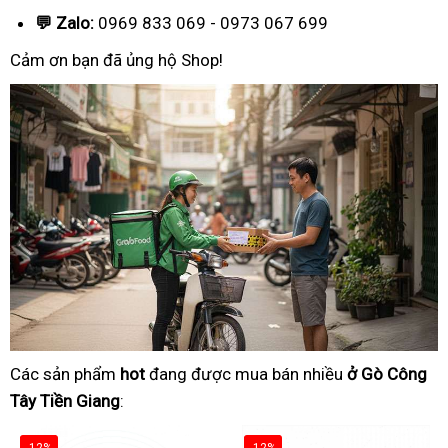
💬 Zalo:
0969 833 069 - 0973 067 699
Cảm ơn bạn đã ủng hộ Shop!
Các sản phẩm
hot
đang được mua bán nhiều
ở Gò Công
Tây Tiền Giang
: