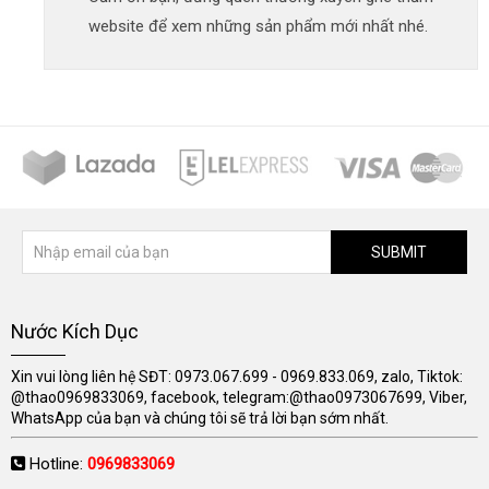
website để xem những sản phẩm mới nhất nhé.
SUBMIT
Nước Kích Dục
Xin vui lòng liên hệ SĐT: 0973.067.699 - 0969.833.069, zalo, Tiktok:
@thao0969833069, facebook, telegram:@thao0973067699, Viber,
WhatsApp của bạn và chúng tôi sẽ trả lời bạn sớm nhất.
Hotline:
0969833069