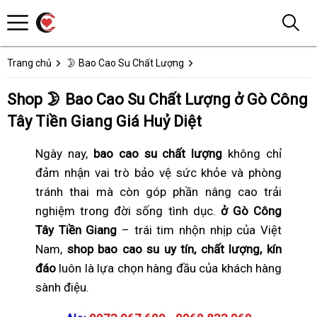
Trang chủ
🌛 Bao Cao Su Chất Lượng
Shop 🌛 Bao Cao Su Chất Lượng ở Gò Công
Tây Tiền Giang Giá Huỷ Diệt
Ngày nay,
bao cao su chất lượng
không chỉ
đảm nhận vai trò bảo vệ sức khỏe và phòng
tránh thai mà còn góp phần nâng cao trải
nghiệm trong đời sống tình dục.
ở Gò Công
Tây Tiền Giang
– trái tim nhộn nhịp của Việt
Nam,
shop bao cao su uy tín, chất lượng, kín
đáo
luôn là lựa chọn hàng đầu của khách hàng
sành điệu.