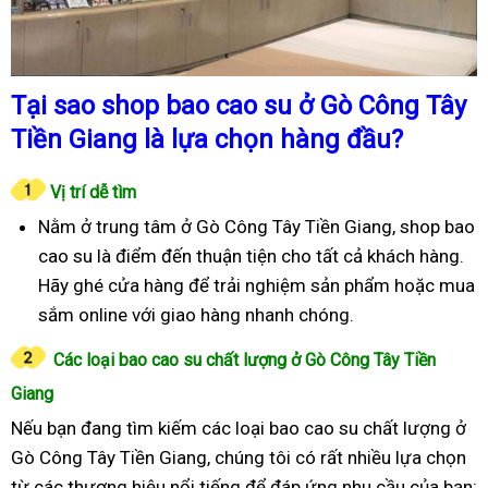
Tại sao shop bao cao su ở Gò Công Tây
Tiền Giang là lựa chọn hàng đầu?
Vị trí dễ tìm
Nằm ở trung tâm ở Gò Công Tây Tiền Giang, shop bao
cao su là điểm đến thuận tiện cho tất cả khách hàng.
Hãy ghé cửa hàng để trải nghiệm sản phẩm hoặc mua
sắm online với giao hàng nhanh chóng.
Các loại bao cao su chất lượng ở Gò Công Tây Tiền
Giang
Nếu bạn đang tìm kiếm các loại bao cao su chất lượng ở
Gò Công Tây Tiền Giang, chúng tôi có rất nhiều lựa chọn
từ các thương hiệu nổi tiếng để đáp ứng nhu cầu của bạn: