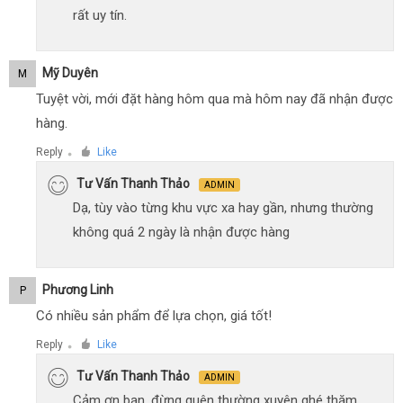
rất uy tín.
Mỹ Duyên
M
Tuyệt vời, mới đặt hàng hôm qua mà hôm nay đã nhận được
hàng.
Reply
Like
●
Tư Vấn Thanh Thảo
ADMIN
Dạ, tùy vào từng khu vực xa hay gần, nhưng thường
không quá 2 ngày là nhận được hàng
Phương Linh
P
Có nhiều sản phẩm để lựa chọn, giá tốt!
Reply
Like
●
Tư Vấn Thanh Thảo
ADMIN
Cảm ơn bạn, đừng quên thường xuyên ghé thăm