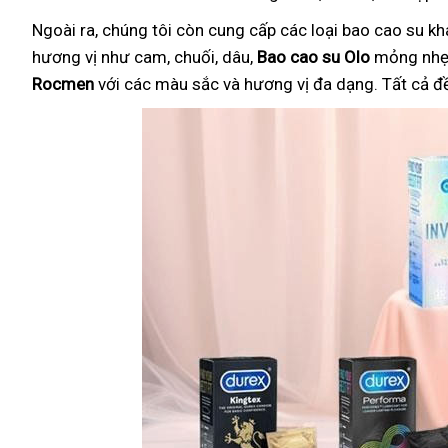
Ngoài ra, chúng tôi còn cung cấp các loại bao cao su k
hương vị như cam, chuối, dâu,
Bao cao su Olo
mỏng nhẹ 
Rocmen
với các màu sắc và hương vị đa dạng. Tất cả đ