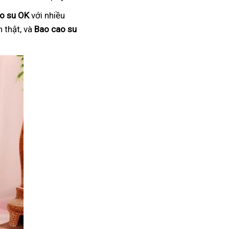
o su OK
với nhiều
 thật, và
Bao cao su