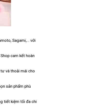
moto, Sagami,... với
. Shop cam kết hoàn
 tư và thoải mái cho
 chọn sản phẩm phù
 tiết kiệm tối đa chi