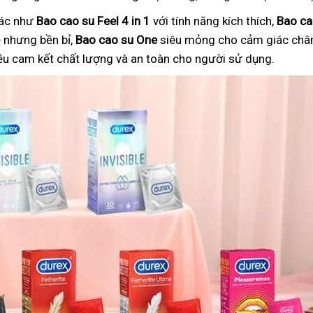
hác như
Bao cao su Feel 4 in 1
với tính năng kích thích,
Bao ca
nhưng bền bỉ,
Bao cao su One
siêu mỏng cho cảm giác chân
ều cam kết chất lượng và an toàn cho người sử dụng.