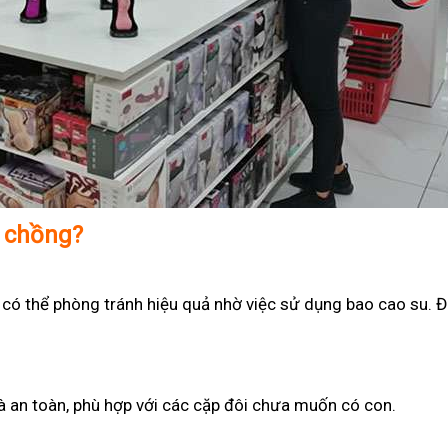
ợ chồng?
 có thể phòng tránh hiệu quả nhờ việc sử dụng bao cao su. Đ
 và an toàn, phù hợp với các cặp đôi chưa muốn có con.