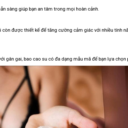
 sẵn sàng giúp bạn an tâm trong mọi hoàn cảnh.
ại còn được thiết kế để tăng cường cảm giác với nhiều tính n
 với gân gai, bao cao su có đa dạng mẫu mã để bạn lựa chọn 