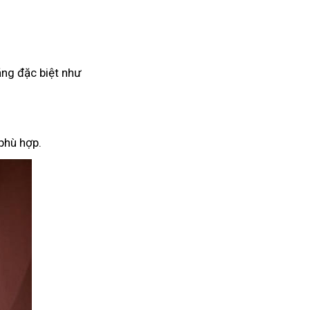
ăng đặc biệt như
phù hợp.