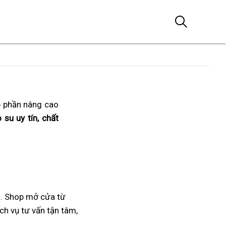
p phần nâng cao
su uy tín, chất
g. Shop mở cửa từ
ch vụ tư vấn tận tâm,