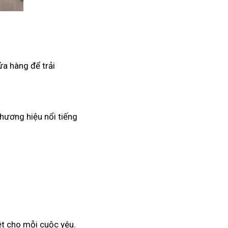
a hàng để trải
hương hiệu nổi tiếng
ệt cho mỗi cuộc yêu.