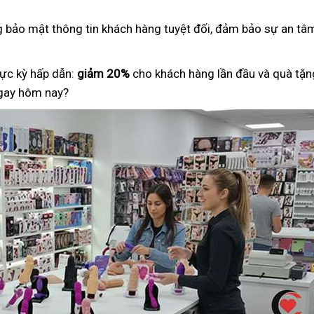
ng bảo mật thông tin khách hàng tuyệt đối, đảm bảo sự an tâm
ực kỳ hấp dẫn:
giảm 20%
cho khách hàng lần đầu và quà tặng
ngay hôm nay?