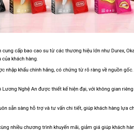
 cung cấp bao cao su từ các thương hiệu lớn như Durex, Oka
u của khách hàng.
ợc nhập khẩu chính hãng, có chứng từ rõ ràng về nguồn gốc
 Lương Nghệ An được thiết kế hiện đại, với không gian riêng
luôn sẵn sàng hỗ trợ và tư vấn chi tiết, giúp khách hàng lựa
cùng nhiều chương trình khuyến mãi, giảm giá giúp khách hàng