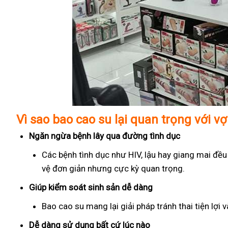
Vì sao bao cao su lại quan trọng với v
Ngăn ngừa bệnh lây qua đường tình dục
Các bệnh tình dục như HIV, lậu hay giang mai đều
vệ đơn giản nhưng cực kỳ quan trọng.
Giúp kiểm soát sinh sản dễ dàng
Bao cao su mang lại giải pháp tránh thai tiện lợi
Dễ dàng sử dụng bất cứ lúc nào