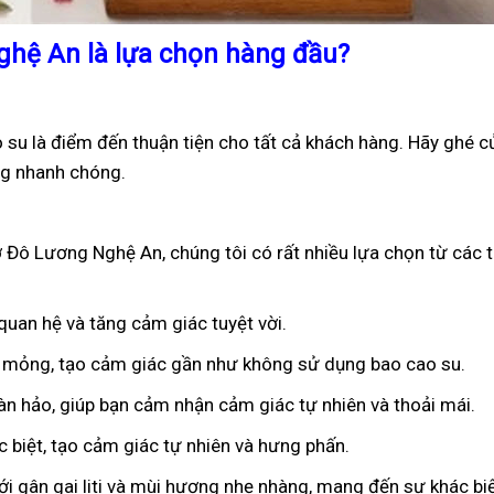
ghệ An là lựa chọn hàng đầu?
u là điểm đến thuận tiện cho tất cả khách hàng. Hãy ghé cử
g nhanh chóng.
 Đô Lương Nghệ An, chúng tôi có rất nhiều lựa chọn từ các t
 quan hệ và tăng cảm giác tuyệt vời.
êu mỏng, tạo cảm giác gần như không sử dụng bao cao su.
oàn hảo, giúp bạn cảm nhận cảm giác tự nhiên và thoải mái.
ặc biệt, tạo cảm giác tự nhiên và hưng phấn.
ới gân gai liti và mùi hương nhẹ nhàng, mang đến sự khác bi