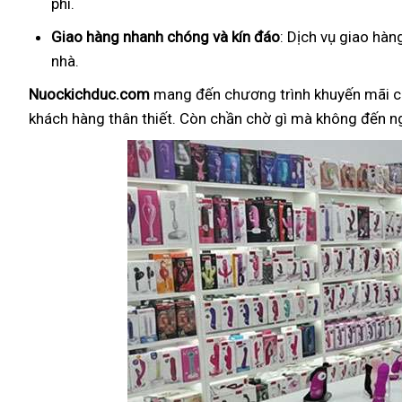
phí.
Giao hàng nhanh chóng và kín đáo
: Dịch vụ giao hà
nhà.
Nuockichduc.com
mang đến chương trình khuyến mãi c
khách hàng thân thiết. Còn chần chờ gì mà không đến 