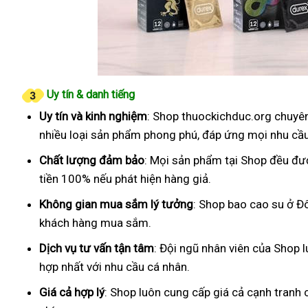
Uy tín & danh tiếng
Uy tín và kinh nghiệm
: Shop thuockichduc.org chuyên
nhiều loại sản phẩm phong phú, đáp ứng mọi nhu cầ
Chất lượng đảm bảo
: Mọi sản phẩm tại Shop đều đư
tiền 100% nếu phát hiện hàng giả.
Không gian mua sắm lý tưởng
: Shop bao cao su ở Đô
khách hàng mua sắm.
Dịch vụ tư vấn tận tâm
: Đội ngũ nhân viên của Shop 
hợp nhất với nhu cầu cá nhân.
Giá cả hợp lý
: Shop luôn cung cấp giá cả cạnh tranh 