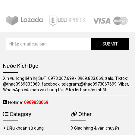
SUBMIT
Nước Kích Dục
Xin vui lòng liên hệ SĐT: 0973.067.699 - 0969.833.069, zalo, Tiktok:
@thao0969833069, facebook, telegram:@thao0973067699, Viber,
WhatsApp của bạn và chúng tôi sẽ trả lời bạn sớm nhất.
Hotline:
0969833069
Category
Other
Điều khoản sử dụng
Giao hàng & vận chuyển