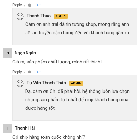
Reply
Like
●
Thanh Thảo
ADMIN
Cảm ơn anh trai đã tin tưởng shop, mong rằng anh
sẽ lan truyền cảm hứng đến với khách hàng gần xa
Ngọc Ngân
N
Giá rẻ, sản phẩm chất lượng, mình rất thích!
Reply
Like
●
Tư Vấn Thanh Thảo
ADMIN
Dạ, cảm ơn Chị đã phải hồi, hệ thống luôn lựa chọn
những sản phẩm tốt nhất để giúp khách hàng mua
được hàng tốt.
Thanh Hải
T
Có ship hàng toàn quốc không nhỉ?