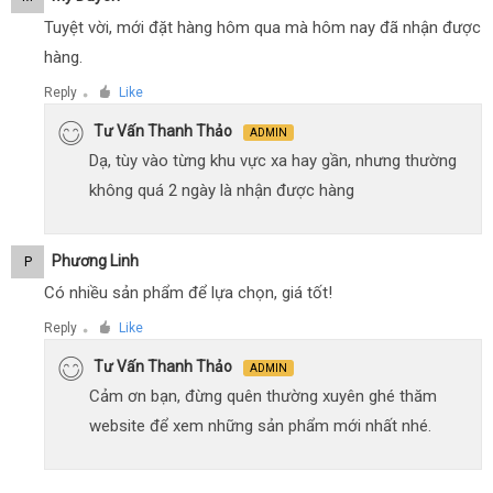
Tuyệt vời, mới đặt hàng hôm qua mà hôm nay đã nhận được
hàng.
Reply
Like
●
Tư Vấn Thanh Thảo
ADMIN
Dạ, tùy vào từng khu vực xa hay gần, nhưng thường
không quá 2 ngày là nhận được hàng
Phương Linh
P
Có nhiều sản phẩm để lựa chọn, giá tốt!
Reply
Like
●
Tư Vấn Thanh Thảo
ADMIN
Cảm ơn bạn, đừng quên thường xuyên ghé thăm
website để xem những sản phẩm mới nhất nhé.