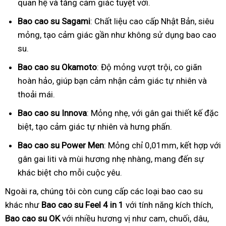
quan hệ và tăng cảm giác tuyệt vời.
Bao cao su Sagami
: Chất liệu cao cấp Nhật Bản, siêu
mỏng, tạo cảm giác gần như không sử dụng bao cao
su.
Bao cao su Okamoto
: Độ mỏng vượt trội, co giãn
hoàn hảo, giúp bạn cảm nhận cảm giác tự nhiên và
thoải mái.
Bao cao su Innova
: Mỏng nhẹ, với gân gai thiết kế đặc
biệt, tạo cảm giác tự nhiên và hưng phấn.
Bao cao su Power Men
: Mỏng chỉ 0,01mm, kết hợp với
gân gai liti và mùi hương nhẹ nhàng, mang đến sự
khác biệt cho mỗi cuộc yêu.
Ngoài ra, chúng tôi còn cung cấp các loại bao cao su
khác như
Bao cao su Feel 4 in 1
với tính năng kích thích,
Bao cao su OK
với nhiều hương vị như cam, chuối, dâu,