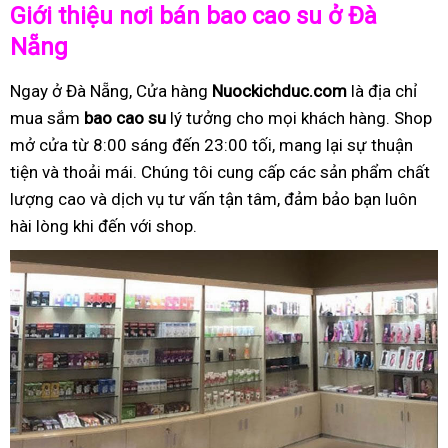
Giới thiệu nơi bán bao cao su ở Đà
Nẵng
Ngay ở Đà Nẵng, Cửa hàng
Nuockichduc.com
là địa chỉ
mua sắm
bao cao su
lý tưởng cho mọi khách hàng. Shop
mở cửa từ 8:00 sáng đến 23:00 tối, mang lại sự thuận
tiện và thoải mái. Chúng tôi cung cấp các sản phẩm chất
lượng cao và dịch vụ tư vấn tận tâm, đảm bảo bạn luôn
hài lòng khi đến với shop.