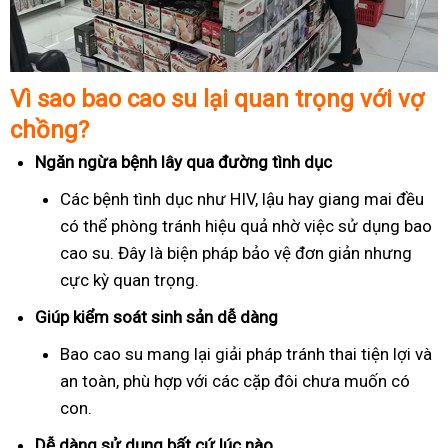
Vì sao bao cao su lại quan trọng với vợ
chồng?
Ngăn ngừa bệnh lây qua đường tình dục
Các bệnh tình dục như HIV, lậu hay giang mai đều
có thể phòng tránh hiệu quả nhờ việc sử dụng bao
cao su. Đây là biện pháp bảo vệ đơn giản nhưng
cực kỳ quan trọng.
Giúp kiểm soát sinh sản dễ dàng
Bao cao su mang lại giải pháp tránh thai tiện lợi và
an toàn, phù hợp với các cặp đôi chưa muốn có
con.
Dễ dàng sử dụng bất cứ lúc nào