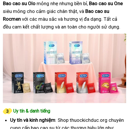
Bao cao su Olo
mỏng nhẹ nhưng bền bỉ,
Bao cao su One
siêu mỏng cho cảm giác chân thật, và
Bao cao su
Rocmen
với các màu sắc và hương vị đa dạng. Tất cả
đều cam kết chất lượng và an toàn cho người sử dụng.
Uy tín & danh tiếng
Uy tín và kinh nghiệm
: Shop thuockichduc.org chuyên
cung cấp bao cao su từ các thương hiệu lớn như