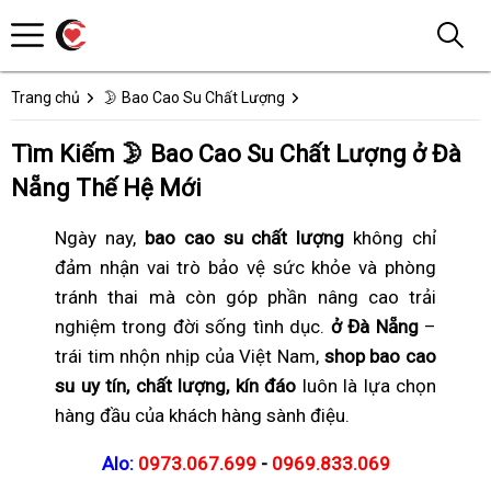
Trang chủ
🌛 Bao Cao Su Chất Lượng
Tìm Kiếm 🌛 Bao Cao Su Chất Lượng ở Đà
Nẵng Thế Hệ Mới
Ngày nay,
bao cao su chất lượng
không chỉ
đảm nhận vai trò bảo vệ sức khỏe và phòng
tránh thai mà còn góp phần nâng cao trải
nghiệm trong đời sống tình dục.
ở Đà Nẵng
–
trái tim nhộn nhịp của Việt Nam,
shop bao cao
su uy tín, chất lượng, kín đáo
luôn là lựa chọn
hàng đầu của khách hàng sành điệu.
Alo:
0973.067.699
-
0969.833.069