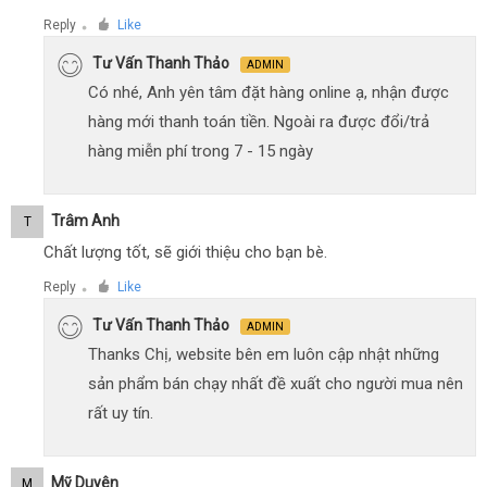
Reply
Like
●
Tư Vấn Thanh Thảo
ADMIN
Có nhé, Anh yên tâm đặt hàng online ạ, nhận được
hàng mới thanh toán tiền. Ngoài ra được đổi/trả
hàng miễn phí trong 7 - 15 ngày
Trâm Anh
T
Chất lượng tốt, sẽ giới thiệu cho bạn bè.
Reply
Like
●
Tư Vấn Thanh Thảo
ADMIN
Thanks Chị, website bên em luôn cập nhật những
sản phẩm bán chạy nhất đề xuất cho người mua nên
rất uy tín.
Mỹ Duyên
M