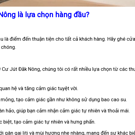
 Nông là lựa chọn hàng đầu?
 là điểm đến thuận tiện cho tất cả khách hàng. Hãy ghé cửa
 chóng.
 Cư Jút Đăk Nông, chúng tôi có rất nhiều lựa chọn từ các th
 quan hệ và tăng cảm giác tuyệt vời.
êu mỏng, tạo cảm giác gần như không sử dụng bao cao su.
oàn hảo, giúp bạn cảm nhận cảm giác tự nhiên và thoải mái.
ặc biệt, tạo cảm giác tự nhiên và hưng phấn.
ới gân gai liti và mùi hương nhẹ nhàng, mang đến sự khác bi