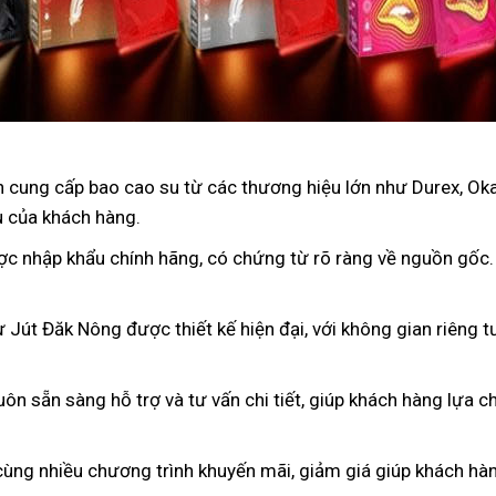
 cung cấp bao cao su từ các thương hiệu lớn như Durex, Oka
u của khách hàng.
ợc nhập khẩu chính hãng, có chứng từ rõ ràng về nguồn gốc
 Jút Đăk Nông được thiết kế hiện đại, với không gian riêng t
luôn sẵn sàng hỗ trợ và tư vấn chi tiết, giúp khách hàng lựa
cùng nhiều chương trình khuyến mãi, giảm giá giúp khách hàng