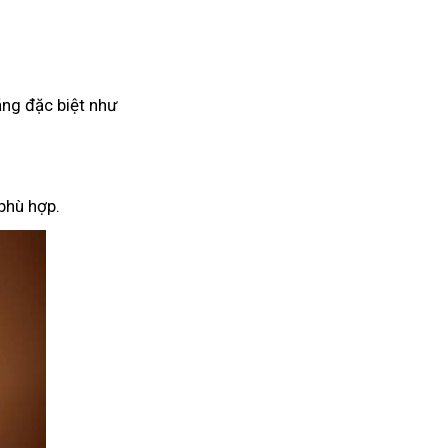
ăng đặc biệt như
phù hợp.