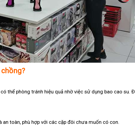
ợ chồng?
 có thể phòng tránh hiệu quả nhờ việc sử dụng bao cao su. Đ
 và an toàn, phù hợp với các cặp đôi chưa muốn có con.