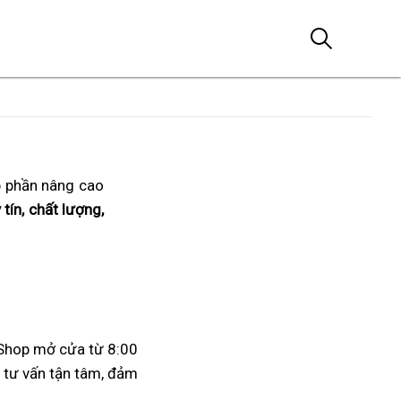
p phần nâng cao
tín, chất lượng,
 Shop mở cửa từ 8:00
ụ tư vấn tận tâm, đảm