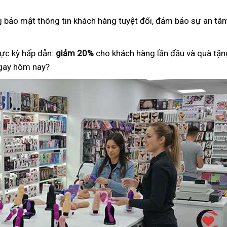
ng bảo mật thông tin khách hàng tuyệt đối, đảm bảo sự an tâm
ực kỳ hấp dẫn:
giảm 20%
cho khách hàng lần đầu và quà tặng
ngay hôm nay?