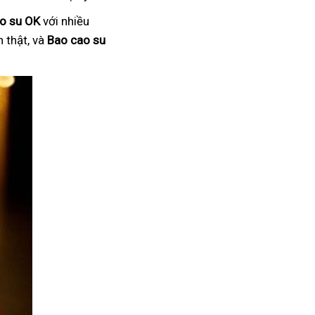
o su OK
với nhiều
 thật, và
Bao cao su