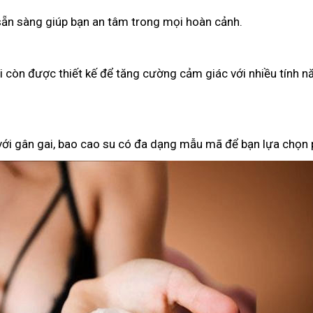
 sẵn sàng giúp bạn an tâm trong mọi hoàn cảnh.
ại còn được thiết kế để tăng cường cảm giác với nhiều tính n
 với gân gai, bao cao su có đa dạng mẫu mã để bạn lựa chọn 