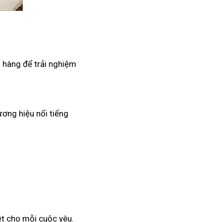
 hàng để trải nghiệm
ương hiệu nổi tiếng
ệt cho mỗi cuộc yêu.