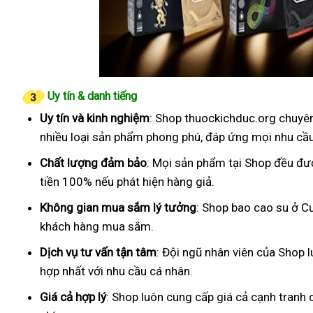
Uy tín & danh tiếng
Uy tín và kinh nghiệm
: Shop thuockichduc.org chuyên
nhiều loại sản phẩm phong phú, đáp ứng mọi nhu cầ
Chất lượng đảm bảo
: Mọi sản phẩm tại Shop đều đư
tiền 100% nếu phát hiện hàng giả.
Không gian mua sắm lý tưởng
: Shop bao cao su ở Cư
khách hàng mua sắm.
Dịch vụ tư vấn tận tâm
: Đội ngũ nhân viên của Shop 
hợp nhất với nhu cầu cá nhân.
Giá cả hợp lý
: Shop luôn cung cấp giá cả cạnh tranh 