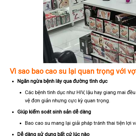
Vì sao bao cao su lại quan trọng với v
Ngăn ngừa bệnh lây qua đường tình dục
Các bệnh tình dục như HIV, lậu hay giang mai đều
vệ đơn giản nhưng cực kỳ quan trọng.
Giúp kiểm soát sinh sản dễ dàng
Bao cao su mang lại giải pháp tránh thai tiện lợi
Dễ dàng sử dụng bất cứ lúc nào