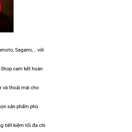
moto, Sagami,... với
. Shop cam kết hoàn
ư và thoải mái cho
 chọn sản phẩm phù
 tiết kiệm tối đa chi