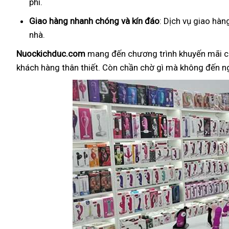
phí.
Giao hàng nhanh chóng và kín đáo
: Dịch vụ giao hà
nhà.
Nuockichduc.com
mang đến chương trình khuyến mãi c
khách hàng thân thiết. Còn chần chờ gì mà không đến 