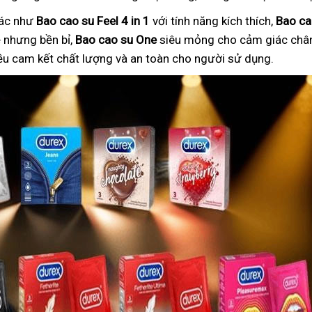
hác như
Bao cao su Feel 4 in 1
với tính năng kích thích,
Bao ca
nhưng bền bỉ,
Bao cao su One
siêu mỏng cho cảm giác chân
ều cam kết chất lượng và an toàn cho người sử dụng.