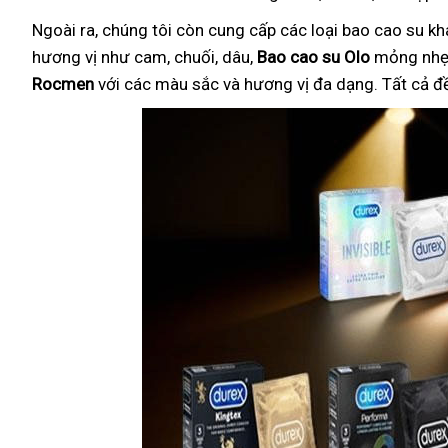
Ngoài ra, chúng tôi còn cung cấp các loại bao cao su k
hương vị như cam, chuối, dâu,
Bao cao su Olo
mỏng nhẹ 
Rocmen
với các màu sắc và hương vị đa dạng. Tất cả đ