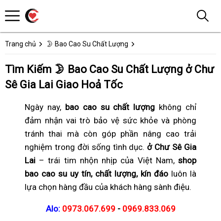
Trang chủ
🌛 Bao Cao Su Chất Lượng
Tìm Kiếm 🌛 Bao Cao Su Chất Lượng ở Chư
Sê Gia Lai Giao Hoả Tốc
Ngày nay,
bao cao su chất lượng
không chỉ
đảm nhận vai trò bảo vệ sức khỏe và phòng
tránh thai mà còn góp phần nâng cao trải
nghiệm trong đời sống tình dục.
ở Chư Sê Gia
Lai
– trái tim nhộn nhịp của Việt Nam,
shop
bao cao su uy tín, chất lượng, kín đáo
luôn là
lựa chọn hàng đầu của khách hàng sành điệu.
Alo:
0973.067.699
-
0969.833.069