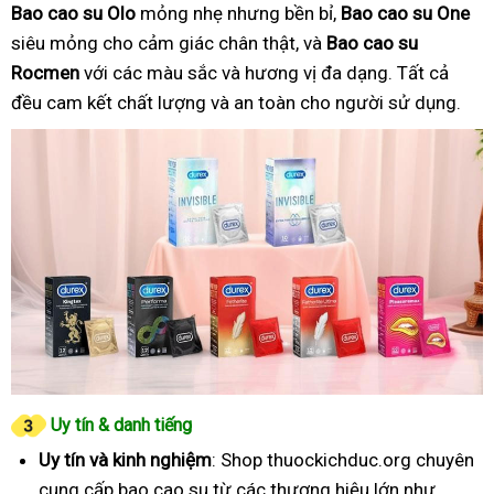
Bao cao su Olo
mỏng nhẹ nhưng bền bỉ,
Bao cao su One
siêu mỏng cho cảm giác chân thật, và
Bao cao su
Rocmen
với các màu sắc và hương vị đa dạng. Tất cả
đều cam kết chất lượng và an toàn cho người sử dụng.
Uy tín & danh tiếng
Uy tín và kinh nghiệm
: Shop thuockichduc.org chuyên
cung cấp bao cao su từ các thương hiệu lớn như