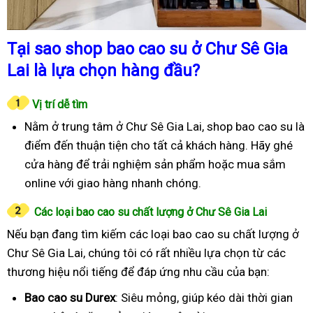
Tại sao shop bao cao su ở Chư Sê Gia
Lai là lựa chọn hàng đầu?
Vị trí dễ tìm
Nằm ở trung tâm ở Chư Sê Gia Lai, shop bao cao su là
điểm đến thuận tiện cho tất cả khách hàng. Hãy ghé
cửa hàng để trải nghiệm sản phẩm hoặc mua sắm
online với giao hàng nhanh chóng.
Các loại bao cao su chất lượng ở Chư Sê Gia Lai
Nếu bạn đang tìm kiếm các loại bao cao su chất lượng ở
Chư Sê Gia Lai, chúng tôi có rất nhiều lựa chọn từ các
thương hiệu nổi tiếng để đáp ứng nhu cầu của bạn:
Bao cao su Durex
: Siêu mỏng, giúp kéo dài thời gian