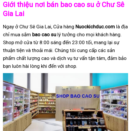
Giới thiệu nơi bán bao cao su ở Chư Sê
Gia Lai
Ngay ở Chư Sê Gia Lai, Cửa hàng
Nuockichduc.com
là địa
chỉ mua sắm
bao cao su
lý tưởng cho mọi khách hàng.
Shop mở cửa từ 8:00 sáng đến 23:00 tối, mang lại sự
thuận tiện và thoải mái. Chúng tôi cung cấp các sản
phẩm chất lượng cao và dịch vụ tư vấn tận tâm, đảm bảo
bạn luôn hài lòng khi đến với shop.