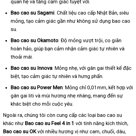
quan hệ và tăng cảm giác tuyệt vời.
Bao cao su Sagami
: Chất liệu cao cấp Nhật Bản, siêu
mỏng, tạo cảm giác gần như không sử dụng bao cao
su.
Bao cao su Okamoto
: Độ mỏng vượt trội, co giãn
hoàn hảo, giúp bạn cảm nhận cảm giác tự nhiên và
thoải mái.
Bao cao su Innova
: Mỏng nhẹ, với gân gai thiết kế đặc
biệt, tạo cảm giác tự nhiên và hưng phấn.
Bao cao su Power Men
: Mỏng chỉ 0,01mm, kết hợp với
gân gai liti và mùi hương nhẹ nhàng, mang đến sự
khác biệt cho mỗi cuộc yêu.
Ngoài ra, chúng tôi còn cung cấp các loại bao cao su
khác như
Bao cao su Feel 4 in 1
với tính năng kích thích,
Bao cao su OK
với nhiều hương vị như cam, chuối, dâu,