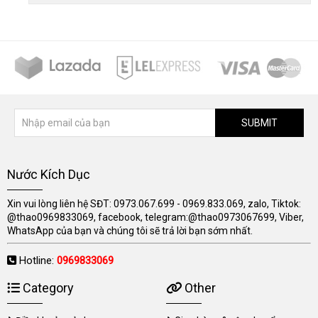
SUBMIT
Nước Kích Dục
Xin vui lòng liên hệ SĐT: 0973.067.699 - 0969.833.069, zalo, Tiktok:
@thao0969833069, facebook, telegram:@thao0973067699, Viber,
WhatsApp của bạn và chúng tôi sẽ trả lời bạn sớm nhất.
Hotline:
0969833069
Category
Other