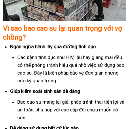
Vì sao bao cao su lại quan trọng với vợ
chồng?
Ngăn ngừa bệnh lây qua đường tình dục
Các bệnh tình dục như HIV, lậu hay giang mai đều
có thể phòng tránh hiệu quả nhờ việc sử dụng bao
cao su. Đây là biện pháp bảo vệ đơn giản nhưng
cực kỳ quan trọng.
Giúp kiểm soát sinh sản dễ dàng
Bao cao su mang lại giải pháp tránh thai tiện lợi và
an toàn, phù hợp với các cặp đôi chưa muốn có
con.
Dễ dàng sử dụng bất cứ lúc nào