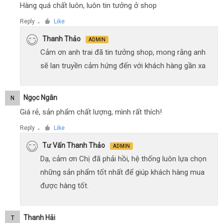
Hàng quá chất luôn, luôn tin tưởng ở shop
Reply
Like
●
Thanh Thảo
ADMIN
Cảm ơn anh trai đã tin tưởng shop, mong rằng anh
sẽ lan truyền cảm hứng đến với khách hàng gần xa
Ngọc Ngân
N
Giá rẻ, sản phẩm chất lượng, mình rất thích!
Reply
Like
●
Tư Vấn Thanh Thảo
ADMIN
Dạ, cảm ơn Chị đã phải hồi, hệ thống luôn lựa chọn
những sản phẩm tốt nhất để giúp khách hàng mua
được hàng tốt.
Thanh Hải
T