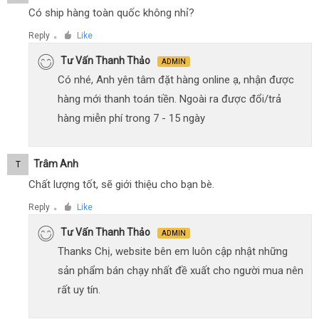
Có ship hàng toàn quốc không nhỉ?
Reply
Like
●
Tư Vấn Thanh Thảo
ADMIN
Có nhé, Anh yên tâm đặt hàng online ạ, nhận được
hàng mới thanh toán tiền. Ngoài ra được đổi/trả
hàng miễn phí trong 7 - 15 ngày
Trâm Anh
T
Chất lượng tốt, sẽ giới thiệu cho bạn bè.
Reply
Like
●
Tư Vấn Thanh Thảo
ADMIN
Thanks Chị, website bên em luôn cập nhật những
sản phẩm bán chạy nhất đề xuất cho người mua nên
rất uy tín.