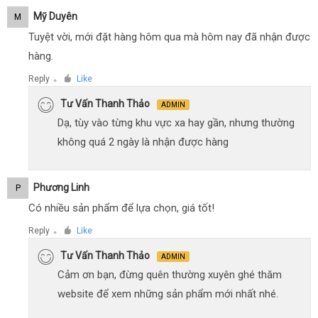
Mỹ Duyên
M
Tuyệt vời, mới đặt hàng hôm qua mà hôm nay đã nhận được
hàng.
Reply
Like
●
Tư Vấn Thanh Thảo
ADMIN
Dạ, tùy vào từng khu vực xa hay gần, nhưng thường
không quá 2 ngày là nhận được hàng
Phương Linh
P
Có nhiều sản phẩm để lựa chọn, giá tốt!
Reply
Like
●
Tư Vấn Thanh Thảo
ADMIN
Cảm ơn bạn, đừng quên thường xuyên ghé thăm
website để xem những sản phẩm mới nhất nhé.