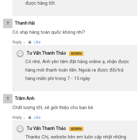
được hàng tốt.
Thanh Hải
T
Có ship hàng toàn quốc không nhỉ?
Reply
Like
●
Tư Vấn Thanh Thảo
ADMIN
Có nhé, Anh yên tâm đặt hàng online ạ, nhận được
hàng mới thanh toán tiền. Ngoài ra được đổi/trả
hàng miễn phí trong 7 - 15 ngày
Trâm Anh
T
Chất lượng tốt, sẽ giới thiệu cho bạn bè.
Reply
Like
●
Tư Vấn Thanh Thảo
ADMIN
Thanks Chị, website bên em luôn cập nhật những