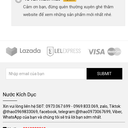
Cảm ơn bạn, đừng quên thường xuyên ghé thăm
website để xem những sản phẩm mới nhất nhé.
SUBMIT
Nước Kích Dục
Xin vui lòng liên hệ SĐT: 0973.067.699 - 0969.833.069, zalo, Tiktok:
@thao0969833069, facebook, telegram:@thao0973067699, Viber,
WhatsApp của bạn và chúng tôi sẽ trả lời bạn sớm nhất.