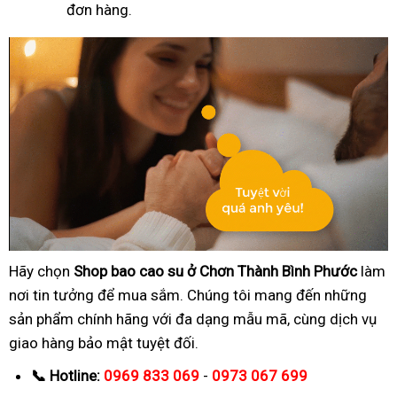
đơn hàng.
Hãy chọn
Shop bao cao su ở Chơn Thành Bình Phước
làm
nơi tin tưởng để mua sắm. Chúng tôi mang đến những
sản phẩm chính hãng với đa dạng mẫu mã, cùng dịch vụ
giao hàng bảo mật tuyệt đối.
📞 Hotline:
0969 833 069
-
0973 067 699