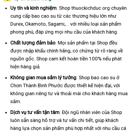
Uy tín và kinh nghiệm
: Shop thuockichduc.org chuyên
cung cấp bao cao su từ các thương hiệu lớn như
Durex, Okamoto, Sagami,... với nhiều loại sản phẩm
phong phú, đáp ứng mọi nhu cầu của khách hàng.
Chất lượng đảm bảo
: Mọi sản phẩm tại Shop đều
được nhập khẩu chính hãng, có chứng từ rõ ràng về
nguồn gốc. Shop cam kết hoàn tiền 100% nếu phát
hiện hàng giả.
Không gian mua sắm lý tưởng
: Shop bao cao su ở
Chơn Thành Bình Phước được thiết kế hiện đại, với
không gian riêng tư và thoải mái cho khách hàng mua
sắm.
Dịch vụ tư vấn tận tâm
: Đội ngũ nhân viên của Shop
luôn sẵn sàng hỗ trợ và tư vấn chi tiết, giúp khách
hàng lựa chọn sản phẩm phù hợp nhất với nhu cầu cá