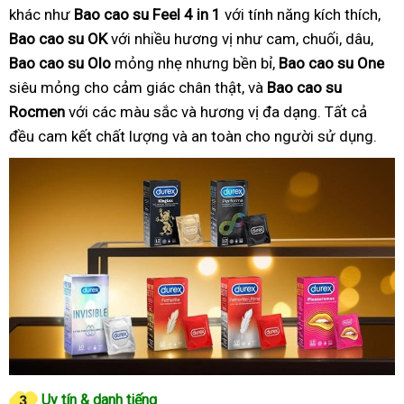
khác như
Bao cao su Feel 4 in 1
với tính năng kích thích,
Bao cao su OK
với nhiều hương vị như cam, chuối, dâu,
Bao cao su Olo
mỏng nhẹ nhưng bền bỉ,
Bao cao su One
siêu mỏng cho cảm giác chân thật, và
Bao cao su
Rocmen
với các màu sắc và hương vị đa dạng. Tất cả
đều cam kết chất lượng và an toàn cho người sử dụng.
Uy tín & danh tiếng