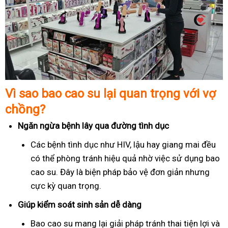
Vì sao bao cao su lại quan trọng với vợ
chồng?
Ngăn ngừa bệnh lây qua đường tình dục
Các bệnh tình dục như HIV, lậu hay giang mai đều
có thể phòng tránh hiệu quả nhờ việc sử dụng bao
cao su. Đây là biện pháp bảo vệ đơn giản nhưng
cực kỳ quan trọng.
Giúp kiểm soát sinh sản dễ dàng
Bao cao su mang lại giải pháp tránh thai tiện lợi và