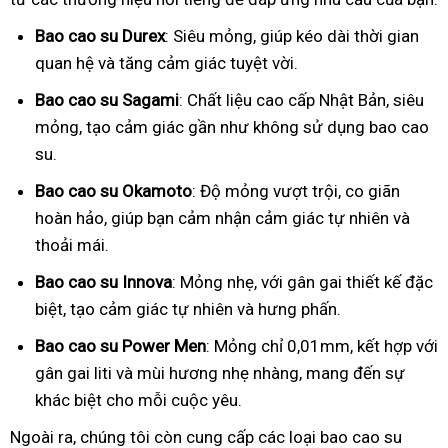
Bao cao su Durex
: Siêu mỏng, giúp kéo dài thời gian
quan hệ và tăng cảm giác tuyệt vời.
Bao cao su Sagami
: Chất liệu cao cấp Nhật Bản, siêu
mỏng, tạo cảm giác gần như không sử dụng bao cao
su.
Bao cao su Okamoto
: Độ mỏng vượt trội, co giãn
hoàn hảo, giúp bạn cảm nhận cảm giác tự nhiên và
thoải mái.
Bao cao su Innova
: Mỏng nhẹ, với gân gai thiết kế đặc
biệt, tạo cảm giác tự nhiên và hưng phấn.
Bao cao su Power Men
: Mỏng chỉ 0,01mm, kết hợp với
gân gai liti và mùi hương nhẹ nhàng, mang đến sự
khác biệt cho mỗi cuộc yêu.
Ngoài ra, chúng tôi còn cung cấp các loại bao cao su