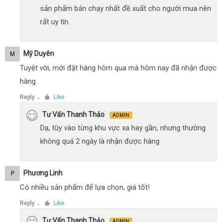
sản phẩm bán chạy nhất đề xuất cho người mua nên
rất uy tín.
Mỹ Duyên
M
Tuyệt vời, mới đặt hàng hôm qua mà hôm nay đã nhận được
hàng.
Reply
Like
●
Tư Vấn Thanh Thảo
ADMIN
Dạ, tùy vào từng khu vực xa hay gần, nhưng thường
không quá 2 ngày là nhận được hàng
Phương Linh
P
Có nhiều sản phẩm để lựa chọn, giá tốt!
Reply
Like
●
Tư Vấn Thanh Thảo
ADMIN