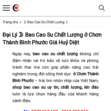
Trang chủ
🌛 Bao Cao Su Chất Lượng
Đại Lý 🌛 Bao Cao Su Chất Lượng ở Chơn
Thành Bình Phước Giá Huỷ Diệt
Ngày nay,
bao cao su chất lượng
không chỉ
đảm nhận vai trò bảo vệ sức khỏe và phòng
tránh thai mà còn góp phần nâng cao trải
nghiệm trong đời sống tình dục.
ở Chơn Thành
Bình Phước
– trái tim nhộn nhịp của Việt Nam,
shop bao cao su uy tín, chất lượng, kín đáo
luôn là lựa chọn hàng đầu của khách hàng
sành điệu.