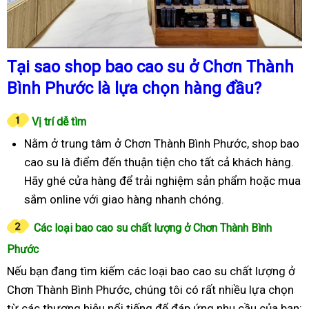
Tại sao shop bao cao su ở Chơn Thành
Bình Phước là lựa chọn hàng đầu?
Vị trí dễ tìm
Nằm ở trung tâm ở Chơn Thành Bình Phước, shop bao
cao su là điểm đến thuận tiện cho tất cả khách hàng.
Hãy ghé cửa hàng để trải nghiệm sản phẩm hoặc mua
sắm online với giao hàng nhanh chóng.
Các loại bao cao su chất lượng ở Chơn Thành Bình
Phước
Nếu bạn đang tìm kiếm các loại bao cao su chất lượng ở
Chơn Thành Bình Phước, chúng tôi có rất nhiều lựa chọn
từ các thương hiệu nổi tiếng để đáp ứng nhu cầu của bạn: