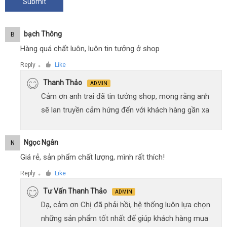
Bạch Thông
B
Hàng quá chất luôn, luôn tin tưởng ở shop
Reply
Like
●
Thanh Thảo
ADMIN
Cảm ơn anh trai đã tin tưởng shop, mong rằng anh
sẽ lan truyền cảm hứng đến với khách hàng gần xa
Ngọc Ngân
N
Giá rẻ, sản phẩm chất lượng, mình rất thích!
Reply
Like
●
Tư Vấn Thanh Thảo
ADMIN
Dạ, cảm ơn Chị đã phải hồi, hệ thống luôn lựa chọn
những sản phẩm tốt nhất để giúp khách hàng mua