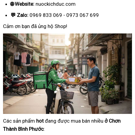
🌐 Website:
nuockichduc.com
💬 Zalo:
0969 833 069 - 0973 067 699
Cảm ơn bạn đã ủng hộ Shop!
Các sản phẩm
hot
đang được mua bán nhiều
ở Chơn
Thành Bình Phước
: