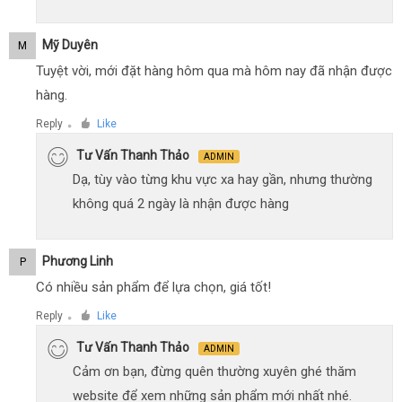
Mỹ Duyên
M
Tuyệt vời, mới đặt hàng hôm qua mà hôm nay đã nhận được
hàng.
Reply
Like
●
Tư Vấn Thanh Thảo
ADMIN
Dạ, tùy vào từng khu vực xa hay gần, nhưng thường
không quá 2 ngày là nhận được hàng
Phương Linh
P
Có nhiều sản phẩm để lựa chọn, giá tốt!
Reply
Like
●
Tư Vấn Thanh Thảo
ADMIN
Cảm ơn bạn, đừng quên thường xuyên ghé thăm
website để xem những sản phẩm mới nhất nhé.