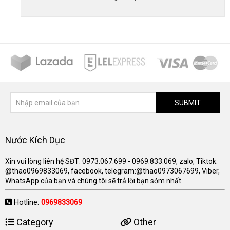
SUBMIT
Nước Kích Dục
Xin vui lòng liên hệ SĐT: 0973.067.699 - 0969.833.069, zalo, Tiktok:
@thao0969833069, facebook, telegram:@thao0973067699, Viber,
WhatsApp của bạn và chúng tôi sẽ trả lời bạn sớm nhất.
Hotline:
0969833069
Category
Other