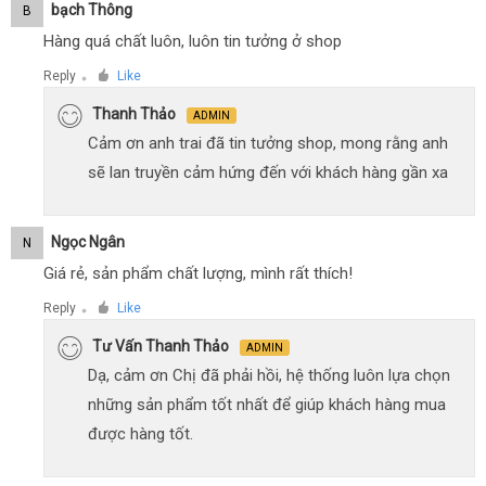
Bạch Thông
B
Hàng quá chất luôn, luôn tin tưởng ở shop
Reply
Like
●
Thanh Thảo
ADMIN
Cảm ơn anh trai đã tin tưởng shop, mong rằng anh
sẽ lan truyền cảm hứng đến với khách hàng gần xa
Ngọc Ngân
N
Giá rẻ, sản phẩm chất lượng, mình rất thích!
Reply
Like
●
Tư Vấn Thanh Thảo
ADMIN
Dạ, cảm ơn Chị đã phải hồi, hệ thống luôn lựa chọn
những sản phẩm tốt nhất để giúp khách hàng mua
được hàng tốt.