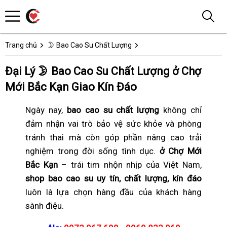
Trang chủ
🌛 Bao Cao Su Chất Lượng
Đại Lý 🌛 Bao Cao Su Chất Lượng ở Chợ
Mới Bắc Kạn Giao Kín Đáo
Ngày nay,
bao cao su chất lượng
không chỉ
đảm nhận vai trò bảo vệ sức khỏe và phòng
tránh thai mà còn góp phần nâng cao trải
nghiệm trong đời sống tình dục.
ở Chợ Mới
Bắc Kạn
– trái tim nhộn nhịp của Việt Nam,
shop bao cao su uy tín, chất lượng, kín đáo
luôn là lựa chọn hàng đầu của khách hàng
sành điệu.