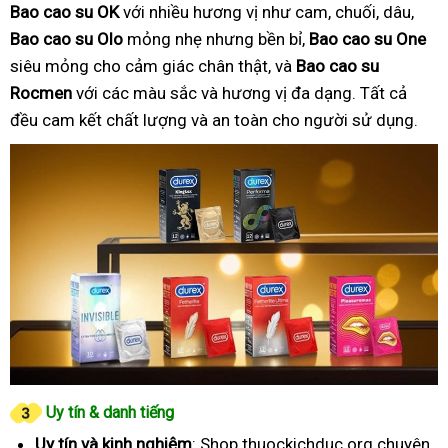
Bao cao su OK
với nhiều hương vị như cam, chuối, dâu,
Bao cao su Olo
mỏng nhẹ nhưng bền bỉ,
Bao cao su One
siêu mỏng cho cảm giác chân thật, và
Bao cao su
Rocmen
với các màu sắc và hương vị đa dạng. Tất cả
đều cam kết chất lượng và an toàn cho người sử dụng.
Uy tín & danh tiếng
Uy tín và kinh nghiệm
: Shop thuockichduc.org chuyên