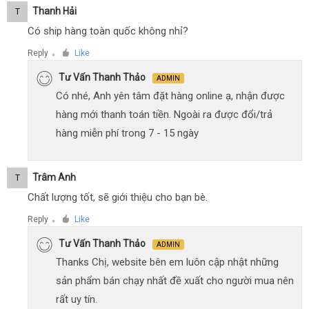
Thanh Hải
T
Có ship hàng toàn quốc không nhỉ?
Reply
Like
●
Tư Vấn Thanh Thảo
ADMIN
Có nhé, Anh yên tâm đặt hàng online ạ, nhận được
hàng mới thanh toán tiền. Ngoài ra được đổi/trả
hàng miễn phí trong 7 - 15 ngày
Trâm Anh
T
Chất lượng tốt, sẽ giới thiệu cho bạn bè.
Reply
Like
●
Tư Vấn Thanh Thảo
ADMIN
Thanks Chị, website bên em luôn cập nhật những
sản phẩm bán chạy nhất đề xuất cho người mua nên
rất uy tín.