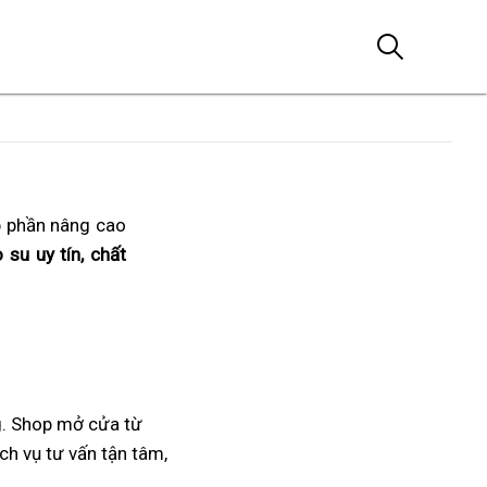
p phần nâng cao
su uy tín, chất
g. Shop mở cửa từ
ch vụ tư vấn tận tâm,