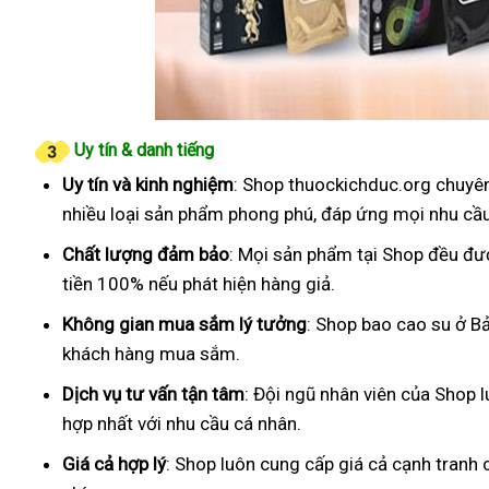
Uy tín & danh tiếng
Uy tín và kinh nghiệm
: Shop thuockichduc.org chuyên
nhiều loại sản phẩm phong phú, đáp ứng mọi nhu cầ
Chất lượng đảm bảo
: Mọi sản phẩm tại Shop đều đư
tiền 100% nếu phát hiện hàng giả.
Không gian mua sắm lý tưởng
: Shop bao cao su ở Bả
khách hàng mua sắm.
Dịch vụ tư vấn tận tâm
: Đội ngũ nhân viên của Shop 
hợp nhất với nhu cầu cá nhân.
Giá cả hợp lý
: Shop luôn cung cấp giá cả cạnh tranh 