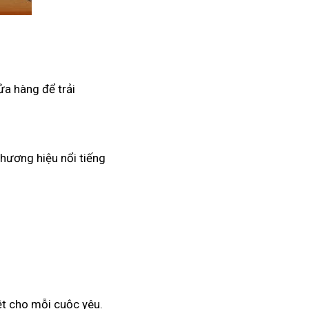
ửa hàng để trải
thương hiệu nổi tiếng
ệt cho mỗi cuộc yêu.