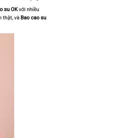
o su OK
với nhiều
 thật, và
Bao cao su