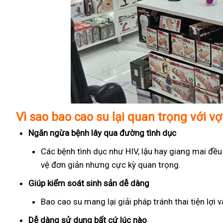
Vì sao bao cao su lại quan trọng với v
Ngăn ngừa bệnh lây qua đường tình dục
Các bệnh tình dục như HIV, lậu hay giang mai đều
vệ đơn giản nhưng cực kỳ quan trọng.
Giúp kiểm soát sinh sản dễ dàng
Bao cao su mang lại giải pháp tránh thai tiện lợi
Dễ dàng sử dụng bất cứ lúc nào