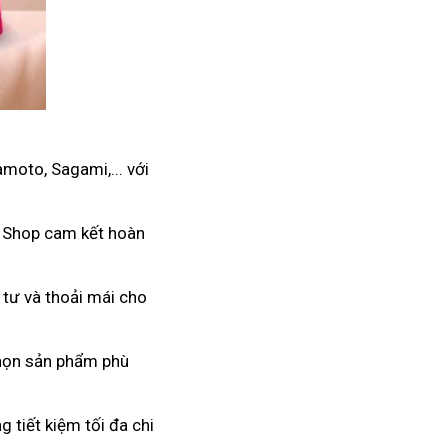
moto, Sagami,... với
. Shop cam kết hoàn
 tư và thoải mái cho
 chọn sản phẩm phù
 tiết kiệm tối đa chi