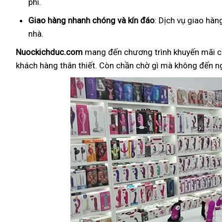
phí.
Giao hàng nhanh chóng và kín đáo
: Dịch vụ giao hà
nhà.
Nuockichduc.com
mang đến chương trình khuyến mãi c
khách hàng thân thiết. Còn chần chờ gì mà không đến 