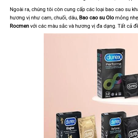
Ngoài ra, chúng tôi còn cung cấp các loại bao cao su k
hương vị như cam, chuối, dâu,
Bao cao su Olo
mỏng nhẹ 
Rocmen
với các màu sắc và hương vị đa dạng. Tất cả đ