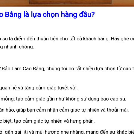
o Bằng là lựa chọn hàng đầu?
u là điểm đến thuận tiện cho tất cả khách hàng. Hãy ghé c
g nhanh chóng.
 Bảo Lâm Cao Bằng, chúng tôi có rất nhiều lựa chọn từ các 
 quan hệ và tăng cảm giác tuyệt vời.
êu mỏng, tạo cảm giác gần như không sử dụng bao cao su.
oàn hảo, giúp bạn cảm nhận cảm giác tự nhiên và thoải mái.
ặc biệt, tạo cảm giác tự nhiên và hưng phấn.
ới gân gai liti và mùi hương nhẹ nhàng, mang đến sự khác bi