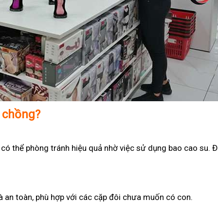
ợ chồng?
 có thể phòng tránh hiệu quả nhờ việc sử dụng bao cao su. Đ
 và an toàn, phù hợp với các cặp đôi chưa muốn có con.