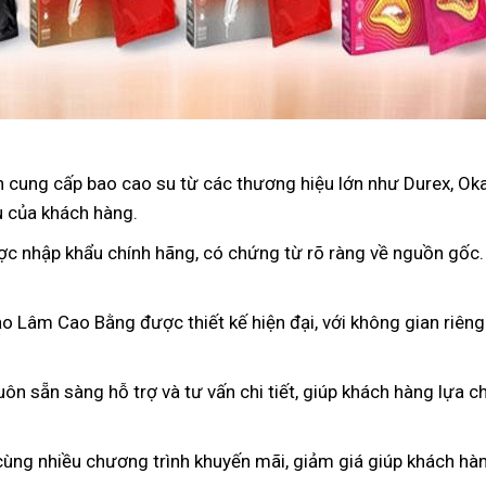
 cung cấp bao cao su từ các thương hiệu lớn như Durex, Oka
u của khách hàng.
ợc nhập khẩu chính hãng, có chứng từ rõ ràng về nguồn gốc
o Lâm Cao Bằng được thiết kế hiện đại, với không gian riêng
luôn sẵn sàng hỗ trợ và tư vấn chi tiết, giúp khách hàng lựa
cùng nhiều chương trình khuyến mãi, giảm giá giúp khách hàng