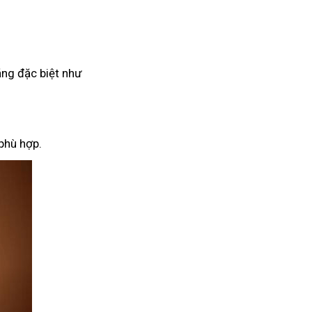
ăng đặc biệt như
phù hợp.