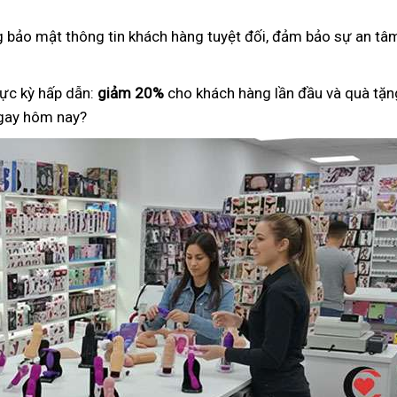
ng bảo mật thông tin khách hàng tuyệt đối, đảm bảo sự an tâm
ực kỳ hấp dẫn:
giảm 20%
cho khách hàng lần đầu và quà tặng
ngay hôm nay?