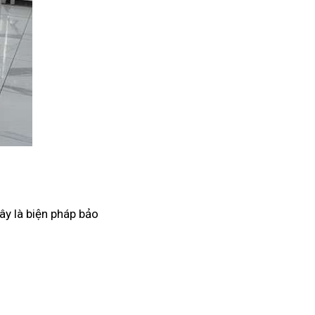
ây là biện pháp bảo