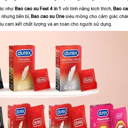
hác như
Bao cao su Feel 4 in 1
với tính năng kích thích,
Bao ca
nhưng bền bỉ,
Bao cao su One
siêu mỏng cho cảm giác chân
ều cam kết chất lượng và an toàn cho người sử dụng.