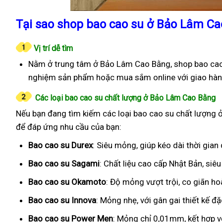
Tại sao shop bao cao su ở Bảo Lâm Ca
Vị trí dễ tìm
Nằm ở trung tâm ở Bảo Lâm Cao Bằng, shop bao cao s
nghiệm sản phẩm hoặc mua sắm online với giao hàn
Các loại bao cao su chất lượng ở Bảo Lâm Cao Bằng
Nếu bạn đang tìm kiếm các loại bao cao su chất lượng ở
để đáp ứng nhu cầu của bạn:
Bao cao su Durex
: Siêu mỏng, giúp kéo dài thời gian
Bao cao su Sagami
: Chất liệu cao cấp Nhật Bản, si
Bao cao su Okamoto
: Độ mỏng vượt trội, co giãn h
Bao cao su Innova
: Mỏng nhẹ, với gân gai thiết kế đ
Bao cao su Power Men
: Mỏng chỉ 0,01mm, kết hợp v