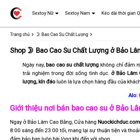
Sextoy Nữ
Sextoy Nam
Kéo dài thời gian 
Trang chủ
🌛 Bao Cao Su Chất Lượng
Shop 🌛 Bao Cao Su Chất Lượng ở Bảo Lâ
Ngày nay,
bao cao su chất lượng
không chỉ đảm nh
trải nghiệm trong đời sống tình dục.
ở Bảo Lâm 
lượng, kín đáo
luôn là lựa chọn hàng đầu của khác
Alo:
Giới thiệu nơi bán bao cao su ở Bảo 
Ngay ở Bảo Lâm Cao Bằng, Cửa hàng
Nuockichduc.com
8:00 sáng đến 23:00 tối, mang lại sự thuận tiện và thoả
đảm bảo bạn luôn hài lòng khi đến với shop.