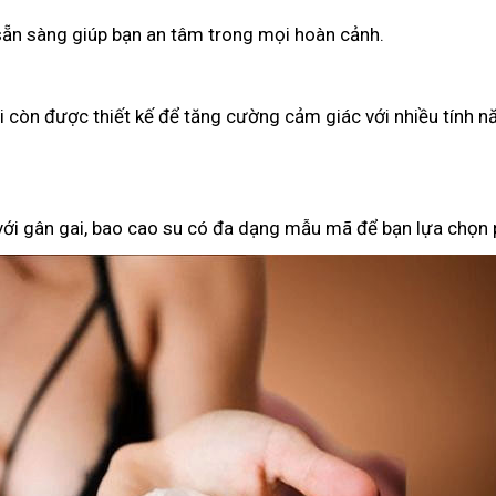
 sẵn sàng giúp bạn an tâm trong mọi hoàn cảnh.
ại còn được thiết kế để tăng cường cảm giác với nhiều tính n
 với gân gai, bao cao su có đa dạng mẫu mã để bạn lựa chọn 