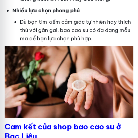
Nhiều lựa chọn phong phú
Dù bạn tìm kiếm cảm giác tự nhiên hay thích
thú với gân gai, bao cao su có đa dạng mẫu
mã để bạn lựa chọn phù hợp.
Cam kết của shop bao cao su ở
Bạc Liêu