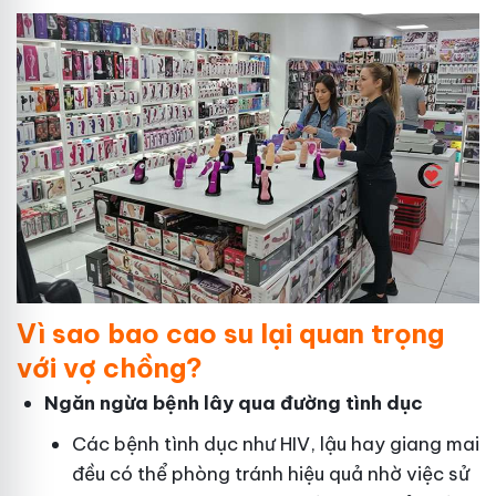
Vì sao bao cao su lại quan trọng
với vợ chồng?
Ngăn ngừa bệnh lây qua đường tình dục
Các bệnh tình dục như HIV, lậu hay giang mai
đều có thể phòng tránh hiệu quả nhờ việc sử