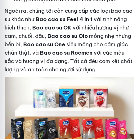
Ngoài ra, chúng tôi còn cung cấp các loại bao cao
su khác như
Bao cao su Feel 4 in 1
với tính năng
kích thích,
Bao cao su OK
với nhiều hương vị như
cam, chuối, dâu,
Bao cao su Olo
mỏng nhẹ nhưng
bền bỉ,
Bao cao su One
siêu mỏng cho cảm giác
chân thật, và
Bao cao su Rocmen
với các màu
sắc và hương vị đa dạng. Tất cả đều cam kết chất
lượng và an toàn cho người sử dụng.