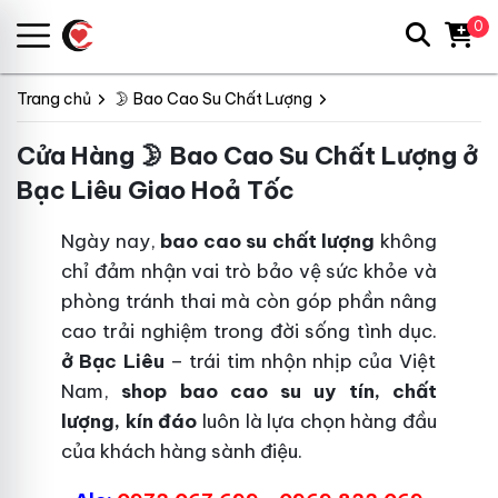
0
Trang chủ
🌛 Bao Cao Su Chất Lượng
Cửa Hàng 🌛 Bao Cao Su Chất Lượng ở
Bạc Liêu Giao Hoả Tốc
Ngày nay,
bao cao su chất lượng
không
chỉ đảm nhận vai trò bảo vệ sức khỏe và
phòng tránh thai mà còn góp phần nâng
cao trải nghiệm trong đời sống tình dục.
ở Bạc Liêu
– trái tim nhộn nhịp của Việt
Nam,
shop bao cao su uy tín, chất
lượng, kín đáo
luôn là lựa chọn hàng đầu
của khách hàng sành điệu.