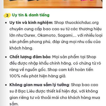
Uy tín & danh tiếng
Uy tín và kinh nghiệm
: Shop thuockichduc.org
chuyên cung cấp bao cao su từ các thương hiệu
lớn như Durex, Okamoto, Sagami,... với nhiều loại
sản phẩm phong phú, đáp ứng mọi nhu cầu của
khách hàng.
Chất lượng đảm bảo
: Mọi sản phẩm tại Shop
đều được nhập khẩu chính hãng, có chứng từ rõ
ràng về nguồn gốc. Shop cam kết hoàn tiền
100% nếu phát hiện hàng giả.
Không gian mua sắm lý tưởng
: Shop bao cao
su ở Bạc Liêu được thiết kế hiện đại, với không
gian riêng tư và thoải mái cho khách hàng mua
sắm.