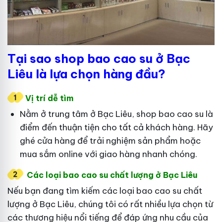
Tại sao shop bao cao su ở Bạc
Liêu là lựa chọn hàng đầu?
Vị trí dễ tìm
Nằm ở trung tâm ở Bạc Liêu, shop bao cao su là
điểm đến thuận tiện cho tất cả khách hàng. Hãy
ghé cửa hàng để trải nghiệm sản phẩm hoặc
mua sắm online với giao hàng nhanh chóng.
Các loại bao cao su chất lượng ở Bạc Liêu
Nếu bạn đang tìm kiếm các loại bao cao su chất
lượng ở Bạc Liêu, chúng tôi có rất nhiều lựa chọn từ
các thương hiệu nổi tiếng để đáp ứng nhu cầu của