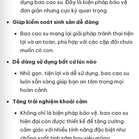
dụng bao cao su. Đây là biện pháp bảo vệ
đơn giản nhưng cực kỳ quan trọng.
Giúp kiểm soát sinh sản dễ dàng
Bao cao su mang lại giải pháp tránh thai tiện
lợi và an toàn, phù hợp với các cặp đôi chưa
muốn có con.
Dễ dàng sử dụng bất cứ lúc nào
Nhỏ gọn, tiện lợi và dễ sử dụng, bao cao su
luôn sẵn sàng giúp bạn an tâm trong mọi
hoàn cảnh.
Tăng trải nghiệm khoái cảm
Không chỉ là biện pháp bảo vệ, bao cao su
hiện đại còn được thiết kế để tăng cường
cảm giác với nhiều tính năng đặc biệt như
chống xuất tinh sớm hay siêu mỏng.