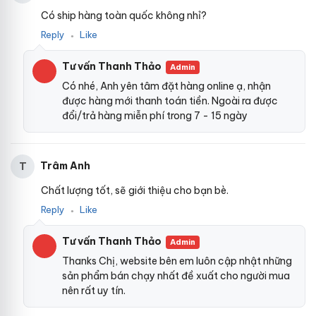
Có ship hàng toàn quốc không nhỉ?
Reply
Like
●
Tư vấn Thanh Thảo
Admin
Có nhé, Anh yên tâm đặt hàng online ạ, nhận
được hàng mới thanh toán tiền. Ngoài ra được
đổi/trả hàng miễn phí trong 7 - 15 ngày
Trâm Anh
T
Chất lượng tốt, sẽ giới thiệu cho bạn bè.
Reply
Like
●
Tư vấn Thanh Thảo
Admin
Thanks Chị, website bên em luôn cập nhật những
sản phẩm bán chạy nhất đề xuất cho người mua
nên rất uy tín.