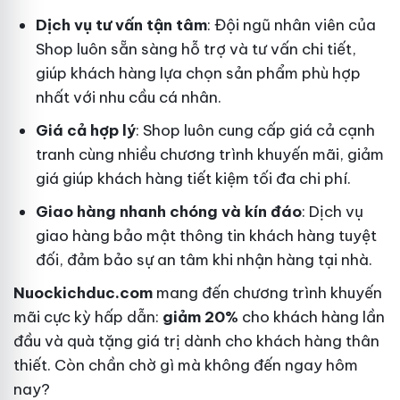
Dịch vụ tư vấn tận tâm
: Đội ngũ nhân viên của
Shop luôn sẵn sàng hỗ trợ và tư vấn chi tiết,
giúp khách hàng lựa chọn sản phẩm phù hợp
nhất với nhu cầu cá nhân.
Giá cả hợp lý
: Shop luôn cung cấp giá cả cạnh
tranh cùng nhiều chương trình khuyến mãi, giảm
giá giúp khách hàng tiết kiệm tối đa chi phí.
Giao hàng nhanh chóng và kín đáo
: Dịch vụ
giao hàng bảo mật thông tin khách hàng tuyệt
đối, đảm bảo sự an tâm khi nhận hàng tại nhà.
Nuockichduc.com
mang đến chương trình khuyến
mãi cực kỳ hấp dẫn:
giảm 20%
cho khách hàng lần
đầu và quà tặng giá trị dành cho khách hàng thân
thiết. Còn chần chờ gì mà không đến ngay hôm
nay?