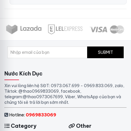
SUBMIT
Nước Kích Dục
Xin vui lòng liên hệ SĐT: 0973.067.699 - 0969.833.069, zalo,
Tiktok: @thao0969833069, facebook,
telegram:@thao0973067699, Viber, WhatsApp của bạn và
chúng tôi sẽ trả lời bạn sớm nhất.
Hotline:
0969833069
Category
Other