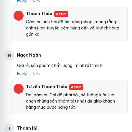
Reply
Like
●
Thanh Thảo
Admin
Cảm ơn anh trai đã tin tưởng shop, mong rằng
anh sẽ lan truyền cảm hứng đến với khách hàng
gần xa
Ngọc Ngân
N
Giá rẻ, sản phẩm chất lượng, mình rất thích!
Reply
Like
●
Tư vấn Thanh Thảo
Admin
Dạ, cảm ơn Chị đã phải hồi, hệ thống luôn lựa
chọn những sản phẩm tốt nhất để giúp khách
hàng mua được hàng tốt.
Thanh Hải
T