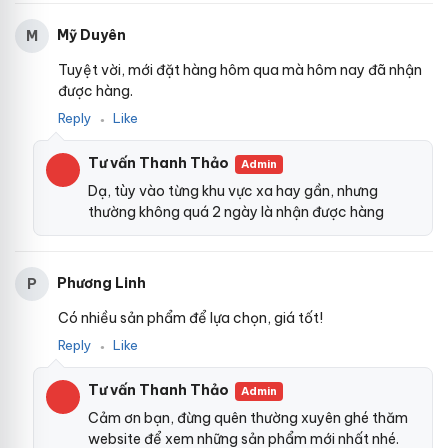
Mỹ Duyên
M
Tuyệt vời, mới đặt hàng hôm qua mà hôm nay đã nhận
được hàng.
Reply
Like
●
Tư vấn Thanh Thảo
Admin
Dạ, tùy vào từng khu vực xa hay gần, nhưng
thường không quá 2 ngày là nhận được hàng
Phương Linh
P
Có nhiều sản phẩm để lựa chọn, giá tốt!
Reply
Like
●
Tư vấn Thanh Thảo
Admin
Cảm ơn bạn, đừng quên thường xuyên ghé thăm
website để xem những sản phẩm mới nhất nhé.