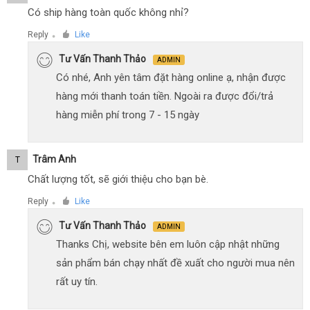
Có ship hàng toàn quốc không nhỉ?
Reply
Like
●
Tư Vấn Thanh Thảo
ADMIN
Có nhé, Anh yên tâm đặt hàng online ạ, nhận được
hàng mới thanh toán tiền. Ngoài ra được đổi/trả
hàng miễn phí trong 7 - 15 ngày
Trâm Anh
T
Chất lượng tốt, sẽ giới thiệu cho bạn bè.
Reply
Like
●
Tư Vấn Thanh Thảo
ADMIN
Thanks Chị, website bên em luôn cập nhật những
sản phẩm bán chạy nhất đề xuất cho người mua nên
rất uy tín.