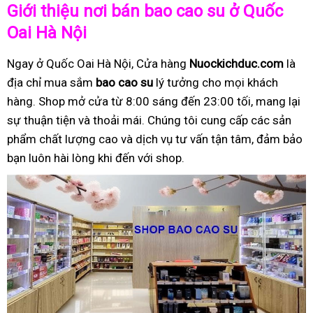
Giới thiệu nơi bán bao cao su ở Quốc
Oai Hà Nội
Ngay ở Quốc Oai Hà Nội, Cửa hàng
Nuockichduc.com
là
địa chỉ mua sắm
bao cao su
lý tưởng cho mọi khách
hàng. Shop mở cửa từ 8:00 sáng đến 23:00 tối, mang lại
sự thuận tiện và thoải mái. Chúng tôi cung cấp các sản
phẩm chất lượng cao và dịch vụ tư vấn tận tâm, đảm bảo
bạn luôn hài lòng khi đến với shop.