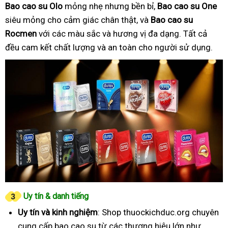
Bao cao su Olo
mỏng nhẹ nhưng bền bỉ,
Bao cao su One
siêu mỏng cho cảm giác chân thật, và
Bao cao su
Rocmen
với các màu sắc và hương vị đa dạng. Tất cả
đều cam kết chất lượng và an toàn cho người sử dụng.
Uy tín & danh tiếng
Uy tín và kinh nghiệm
: Shop thuockichduc.org chuyên
cung cấp bao cao su từ các thương hiệu lớn như