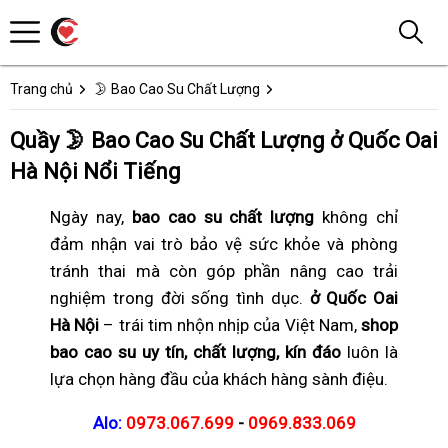
Trang chủ
🌛 Bao Cao Su Chất Lượng
Quầy 🌛 Bao Cao Su Chất Lượng ở Quốc Oai
Hà Nội Nổi Tiếng
Ngày nay,
bao cao su chất lượng
không chỉ
đảm nhận vai trò bảo vệ sức khỏe và phòng
tránh thai mà còn góp phần nâng cao trải
nghiệm trong đời sống tình dục.
ở Quốc Oai
Hà Nội
– trái tim nhộn nhịp của Việt Nam,
shop
bao cao su uy tín, chất lượng, kín đáo
luôn là
lựa chọn hàng đầu của khách hàng sành điệu.
Alo:
0973.067.699
-
0969.833.069