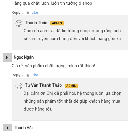
Hàng quá chất luôn, luôn tin tưởng ở shop
Reply
Like
●
Thanh Thảo
ADMIN
Cảm ơn anh trai đã tin tưởng shop, mong rằng anh
sẽ lan truyền cảm hứng đến với khách hàng gần xa
Ngọc Ngân
N
Giá rẻ, sản phẩm chất lượng, mình rất thích!
Reply
Like
●
Tư Vấn Thanh Thảo
ADMIN
Dạ, cảm ơn Chị đã phải hồi, hệ thống luôn lựa chọn
những sản phẩm tốt nhất để giúp khách hàng mua
được hàng tốt.
Thanh Hải
T