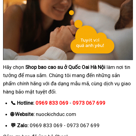
Hãy chọn
Shop bao cao su ở Quốc Oai Hà Nội
làm nơi tin
tưởng để mua sắm. Chúng tôi mang đến những sản
phẩm chính hãng với đa dạng mẫu mã, cùng dịch vụ giao
hàng bảo mật tuyệt đối.
📞 Hotline:
0969 833 069
-
0973 067 699
🌐 Website:
nuockichduc.com
💬 Zalo:
0969 833 069 - 0973 067 699