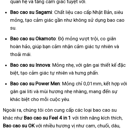
quan hệ và tăng cảm giác tuyệt vời.
Bao cao su Sagami
: Chất liệu cao cấp Nhật Bản, siêu
mỏng, tạo cảm giác gần như không sử dụng bao cao
su.
Bao cao su Okamoto
: Độ mỏng vượt trội, co giãn
hoàn hảo, giúp bạn cảm nhận cảm giác tự nhiên và
thoải mái.
Bao cao su Innova
: Mỏng nhẹ, với gân gai thiết kế đặc
biệt, tạo cảm giác tự nhiên và hưng phấn.
Bao cao su Power Men
: Mỏng chỉ 0,01mm, kết hợp với
gân gai liti và mùi hương nhẹ nhàng, mang đến sự
khác biệt cho mỗi cuộc yêu.
Ngoài ra, chúng tôi còn cung cấp các loại bao cao su
khác như
Bao cao su Feel 4 in 1
với tính năng kích thích,
Bao cao su OK
với nhiều hương vị như cam, chuối, dâu,