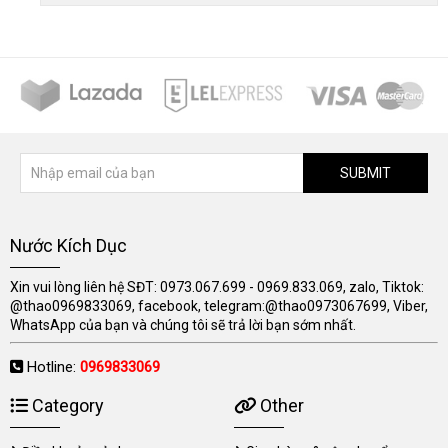
SUBMIT
Nước Kích Dục
Xin vui lòng liên hệ SĐT: 0973.067.699 - 0969.833.069, zalo, Tiktok:
@thao0969833069, facebook, telegram:@thao0973067699, Viber,
WhatsApp của bạn và chúng tôi sẽ trả lời bạn sớm nhất.
Hotline:
0969833069
Category
Other