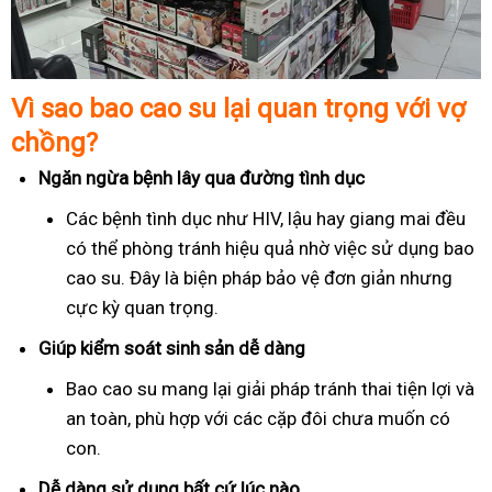
Vì sao bao cao su lại quan trọng với vợ
chồng?
Ngăn ngừa bệnh lây qua đường tình dục
Các bệnh tình dục như HIV, lậu hay giang mai đều
có thể phòng tránh hiệu quả nhờ việc sử dụng bao
cao su. Đây là biện pháp bảo vệ đơn giản nhưng
cực kỳ quan trọng.
Giúp kiểm soát sinh sản dễ dàng
Bao cao su mang lại giải pháp tránh thai tiện lợi và
an toàn, phù hợp với các cặp đôi chưa muốn có
con.
Dễ dàng sử dụng bất cứ lúc nào