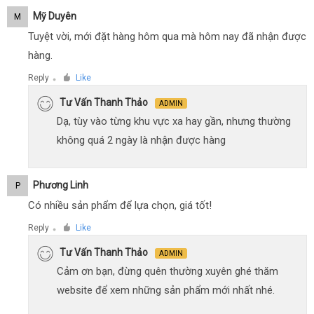
Mỹ Duyên
M
Tuyệt vời, mới đặt hàng hôm qua mà hôm nay đã nhận được
hàng.
Reply
Like
●
Tư Vấn Thanh Thảo
ADMIN
Dạ, tùy vào từng khu vực xa hay gần, nhưng thường
không quá 2 ngày là nhận được hàng
Phương Linh
P
Có nhiều sản phẩm để lựa chọn, giá tốt!
Reply
Like
●
Tư Vấn Thanh Thảo
ADMIN
Cảm ơn bạn, đừng quên thường xuyên ghé thăm
website để xem những sản phẩm mới nhất nhé.