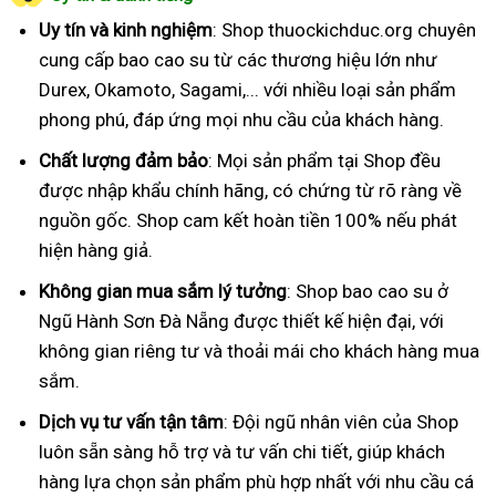
Uy tín và kinh nghiệm
: Shop thuockichduc.org chuyên
cung cấp bao cao su từ các thương hiệu lớn như
Durex, Okamoto, Sagami,... với nhiều loại sản phẩm
phong phú, đáp ứng mọi nhu cầu của khách hàng.
Chất lượng đảm bảo
: Mọi sản phẩm tại Shop đều
được nhập khẩu chính hãng, có chứng từ rõ ràng về
nguồn gốc. Shop cam kết hoàn tiền 100% nếu phát
hiện hàng giả.
Không gian mua sắm lý tưởng
: Shop bao cao su ở
Ngũ Hành Sơn Đà Nẵng được thiết kế hiện đại, với
không gian riêng tư và thoải mái cho khách hàng mua
sắm.
Dịch vụ tư vấn tận tâm
: Đội ngũ nhân viên của Shop
luôn sẵn sàng hỗ trợ và tư vấn chi tiết, giúp khách
hàng lựa chọn sản phẩm phù hợp nhất với nhu cầu cá