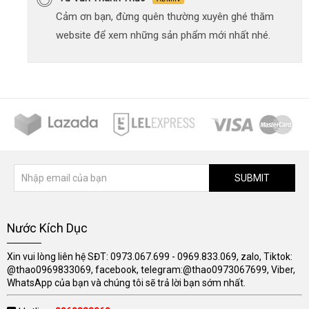
Cảm ơn bạn, đừng quên thường xuyên ghé thăm
website để xem những sản phẩm mới nhất nhé.
SUBMIT
Nước Kích Dục
Xin vui lòng liên hệ SĐT: 0973.067.699 - 0969.833.069, zalo, Tiktok:
@thao0969833069, facebook, telegram:@thao0973067699, Viber,
WhatsApp của bạn và chúng tôi sẽ trả lời bạn sớm nhất.