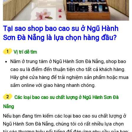
Tại sao shop bao cao su ở Ngũ Hành
Sơn Đà Nẵng là lựa chọn hàng đầu?
Vị trí dễ tìm
Nằm ở trung tâm ở Ngũ Hành Sơn Đà Nẵng, shop bao
cao su là điểm đến thuận tiện cho tất cả khách hàng.
Hãy ghé cửa hàng để trải nghiệm sản phẩm hoặc mua
sắm online với giao hàng nhanh chóng.
Các loại bao cao su chất lượng ở Ngũ Hành Sơn Đà
Nẵng
Nếu bạn đang tìm kiếm các loại bao cao su chất lượng ở
Ngũ Hành Sơn Đà Nẵng, chúng tôi có rất nhiều lựa chọn
từ các thương hiệu nổi tiếng để đáp ứng nhu cầu của bạn: