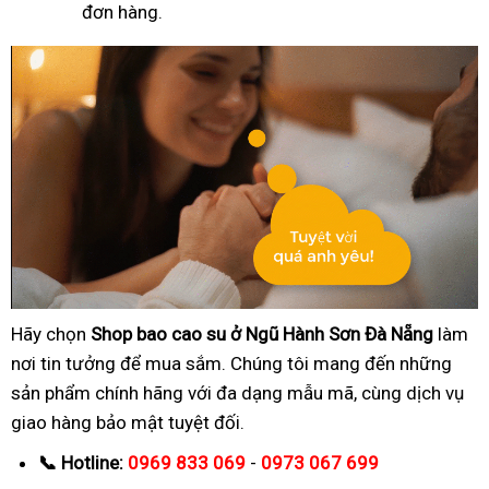
đơn hàng.
Hãy chọn
Shop bao cao su ở Ngũ Hành Sơn Đà Nẵng
làm
nơi tin tưởng để mua sắm. Chúng tôi mang đến những
sản phẩm chính hãng với đa dạng mẫu mã, cùng dịch vụ
giao hàng bảo mật tuyệt đối.
📞 Hotline:
0969 833 069
-
0973 067 699