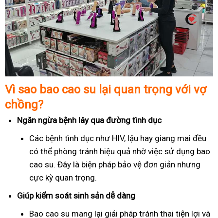
Vì sao bao cao su lại quan trọng với vợ
chồng?
Ngăn ngừa bệnh lây qua đường tình dục
Các bệnh tình dục như HIV, lậu hay giang mai đều
có thể phòng tránh hiệu quả nhờ việc sử dụng bao
cao su. Đây là biện pháp bảo vệ đơn giản nhưng
cực kỳ quan trọng.
Giúp kiểm soát sinh sản dễ dàng
Bao cao su mang lại giải pháp tránh thai tiện lợi và