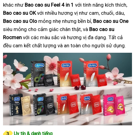
khác như
Bao cao su Feel 4 in 1
với tính năng kích thích,
Bao cao su OK
với nhiều hương vị như cam, chuối, dâu,
Bao cao su Olo
mỏng nhẹ nhưng bền bỉ,
Bao cao su One
siêu mỏng cho cảm giác chân thật, và
Bao cao su
Rocmen
với các màu sắc và hương vị đa dạng. Tất cả
đều cam kết chất lượng và an toàn cho người sử dụng.
Uy tín & danh tiếng