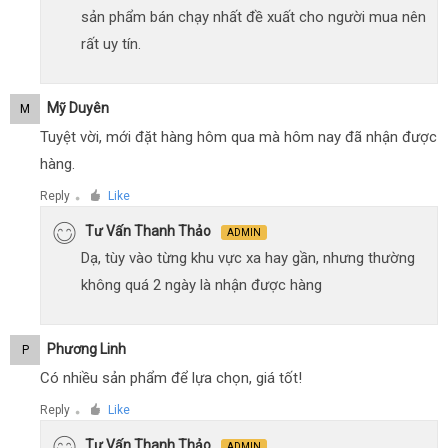
sản phẩm bán chạy nhất đề xuất cho người mua nên
rất uy tín.
Mỹ Duyên
M
Tuyệt vời, mới đặt hàng hôm qua mà hôm nay đã nhận được
hàng.
Reply
Like
●
Tư Vấn Thanh Thảo
ADMIN
Dạ, tùy vào từng khu vực xa hay gần, nhưng thường
không quá 2 ngày là nhận được hàng
Phương Linh
P
Có nhiều sản phẩm để lựa chọn, giá tốt!
Reply
Like
●
Tư Vấn Thanh Thảo
ADMIN