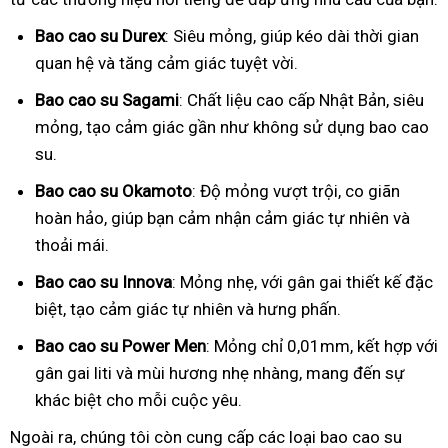
Bao cao su Durex
: Siêu mỏng, giúp kéo dài thời gian
quan hệ và tăng cảm giác tuyệt vời.
Bao cao su Sagami
: Chất liệu cao cấp Nhật Bản, siêu
mỏng, tạo cảm giác gần như không sử dụng bao cao
su.
Bao cao su Okamoto
: Độ mỏng vượt trội, co giãn
hoàn hảo, giúp bạn cảm nhận cảm giác tự nhiên và
thoải mái.
Bao cao su Innova
: Mỏng nhẹ, với gân gai thiết kế đặc
biệt, tạo cảm giác tự nhiên và hưng phấn.
Bao cao su Power Men
: Mỏng chỉ 0,01mm, kết hợp với
gân gai liti và mùi hương nhẹ nhàng, mang đến sự
khác biệt cho mỗi cuộc yêu.
Ngoài ra, chúng tôi còn cung cấp các loại bao cao su