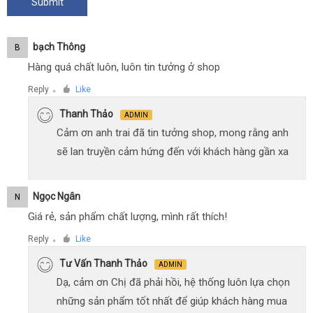
Bạch Thông
B
Hàng quá chất luôn, luôn tin tưởng ở shop
Reply
Like
●
Thanh Thảo
ADMIN
Cảm ơn anh trai đã tin tưởng shop, mong rằng anh
sẽ lan truyền cảm hứng đến với khách hàng gần xa
Ngọc Ngân
N
Giá rẻ, sản phẩm chất lượng, mình rất thích!
Reply
Like
●
Tư Vấn Thanh Thảo
ADMIN
Dạ, cảm ơn Chị đã phải hồi, hệ thống luôn lựa chọn
những sản phẩm tốt nhất để giúp khách hàng mua