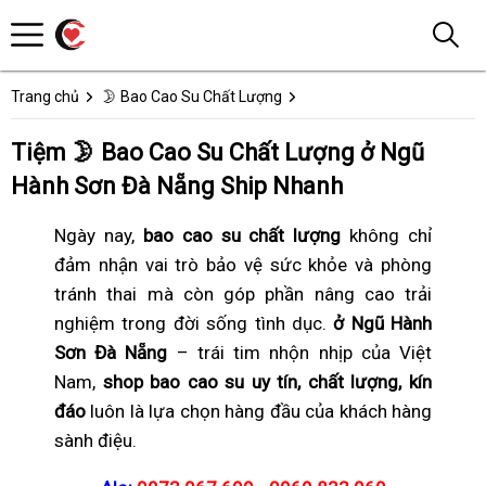
Trang chủ
🌛 Bao Cao Su Chất Lượng
Tiệm 🌛 Bao Cao Su Chất Lượng ở Ngũ
Hành Sơn Đà Nẵng Ship Nhanh
Ngày nay,
bao cao su chất lượng
không chỉ
đảm nhận vai trò bảo vệ sức khỏe và phòng
tránh thai mà còn góp phần nâng cao trải
nghiệm trong đời sống tình dục.
ở Ngũ Hành
Sơn Đà Nẵng
– trái tim nhộn nhịp của Việt
Nam,
shop bao cao su uy tín, chất lượng, kín
đáo
luôn là lựa chọn hàng đầu của khách hàng
sành điệu.