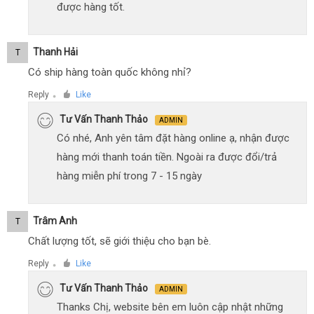
được hàng tốt.
Thanh Hải
T
Có ship hàng toàn quốc không nhỉ?
Reply
Like
●
Tư Vấn Thanh Thảo
ADMIN
Có nhé, Anh yên tâm đặt hàng online ạ, nhận được
hàng mới thanh toán tiền. Ngoài ra được đổi/trả
hàng miễn phí trong 7 - 15 ngày
Trâm Anh
T
Chất lượng tốt, sẽ giới thiệu cho bạn bè.
Reply
Like
●
Tư Vấn Thanh Thảo
ADMIN
Thanks Chị, website bên em luôn cập nhật những