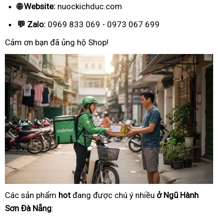
🌐 Website:
nuockichduc.com
💬 Zalo:
0969 833 069 - 0973 067 699
Cảm ơn bạn đã ủng hộ Shop!
Các sản phẩm
hot
đang được chú ý nhiều
ở Ngũ Hành
Sơn Đà Nẵng
: