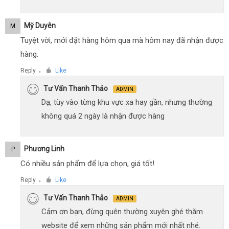
Mỹ Duyên
M
Tuyệt vời, mới đặt hàng hôm qua mà hôm nay đã nhận được
hàng.
Reply
Like
●
Tư Vấn Thanh Thảo
ADMIN
Dạ, tùy vào từng khu vực xa hay gần, nhưng thường
không quá 2 ngày là nhận được hàng
Phương Linh
P
Có nhiều sản phẩm để lựa chọn, giá tốt!
Reply
Like
●
Tư Vấn Thanh Thảo
ADMIN
Cảm ơn bạn, đừng quên thường xuyên ghé thăm
website để xem những sản phẩm mới nhất nhé.