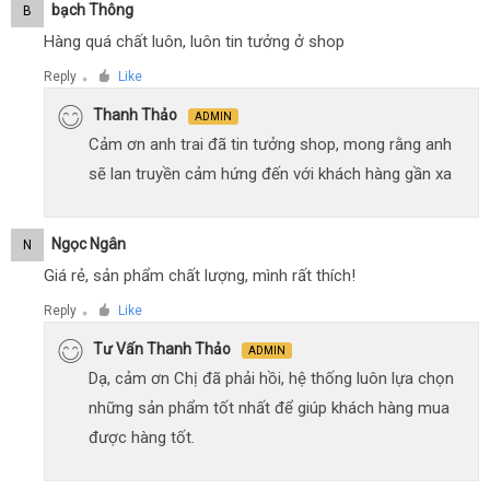
Bạch Thông
B
Hàng quá chất luôn, luôn tin tưởng ở shop
Reply
Like
●
Thanh Thảo
ADMIN
Cảm ơn anh trai đã tin tưởng shop, mong rằng anh
sẽ lan truyền cảm hứng đến với khách hàng gần xa
Ngọc Ngân
N
Giá rẻ, sản phẩm chất lượng, mình rất thích!
Reply
Like
●
Tư Vấn Thanh Thảo
ADMIN
Dạ, cảm ơn Chị đã phải hồi, hệ thống luôn lựa chọn
những sản phẩm tốt nhất để giúp khách hàng mua
được hàng tốt.