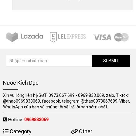
SUBMIT
Nước Kích Dục
Xin vui lòng liên hệ SĐT: 0973.067.699 - 0969.833.069, zalo, Tiktok:
@thao0969833069, facebook, telegram:@thao0973067699, Viber,
WhatsApp của bạn và chúng tôi sẽ trả lời bạn sớm nhất.
Hotline:
0969833069
Category
Other