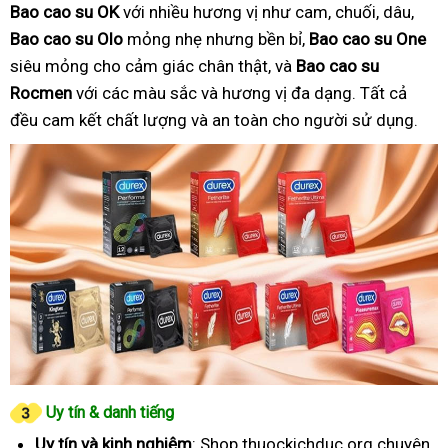
Bao cao su OK
với nhiều hương vị như cam, chuối, dâu,
Bao cao su Olo
mỏng nhẹ nhưng bền bỉ,
Bao cao su One
siêu mỏng cho cảm giác chân thật, và
Bao cao su
Rocmen
với các màu sắc và hương vị đa dạng. Tất cả
đều cam kết chất lượng và an toàn cho người sử dụng.
Uy tín & danh tiếng
Uy tín và kinh nghiệm
: Shop thuockichduc.org chuyên