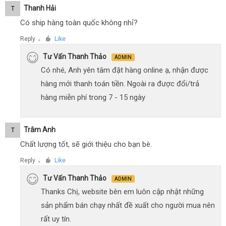
Thanh Hải
T
Có ship hàng toàn quốc không nhỉ?
Reply
Like
●
Tư Vấn Thanh Thảo
ADMIN
Có nhé, Anh yên tâm đặt hàng online ạ, nhận được
hàng mới thanh toán tiền. Ngoài ra được đổi/trả
hàng miễn phí trong 7 - 15 ngày
Trâm Anh
T
Chất lượng tốt, sẽ giới thiệu cho bạn bè.
Reply
Like
●
Tư Vấn Thanh Thảo
ADMIN
Thanks Chị, website bên em luôn cập nhật những
sản phẩm bán chạy nhất đề xuất cho người mua nên
rất uy tín.