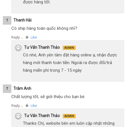
được hàng tốt.
Thanh Hải
T
Có ship hàng toàn quốc không nhỉ?
Reply
Like
●
Tư Vấn Thanh Thảo
ADMIN
Có nhé, Anh yên tâm đặt hàng online ạ, nhận được
hàng mới thanh toán tiền. Ngoài ra được đổi/trả
hàng miễn phí trong 7 - 15 ngày
Trâm Anh
T
Chất lượng tốt, sẽ giới thiệu cho bạn bè.
Reply
Like
●
Tư Vấn Thanh Thảo
ADMIN
Thanks Chị, website bên em luôn cập nhật những