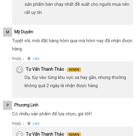
sản phẩm bán chạy nhất đề xuất cho người mua nên
rất uy tín.
Mỹ Duyên
M
Tuyệt vời, mới đặt hàng hôm qua mà hôm nay đã nhận được
hàng.
Reply
Like
●
Tư Vấn Thanh Thảo
ADMIN
Dạ, tùy vào từng khu vực xa hay gần, nhưng thường
không quá 2 ngày là nhận được hàng
Phương Linh
P
Có nhiều sản phẩm để lựa chọn, giá tốt!
Reply
Like
●
Tư Vấn Thanh Thảo
ADMIN