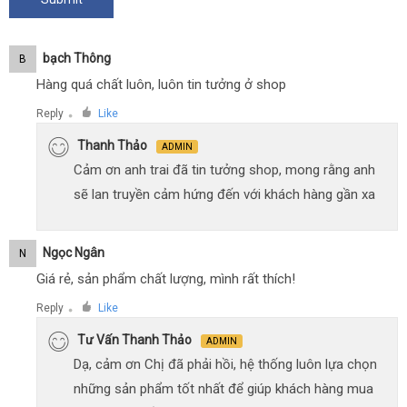
Bạch Thông
B
Hàng quá chất luôn, luôn tin tưởng ở shop
Reply
Like
●
Thanh Thảo
ADMIN
Cảm ơn anh trai đã tin tưởng shop, mong rằng anh
sẽ lan truyền cảm hứng đến với khách hàng gần xa
Ngọc Ngân
N
Giá rẻ, sản phẩm chất lượng, mình rất thích!
Reply
Like
●
Tư Vấn Thanh Thảo
ADMIN
Dạ, cảm ơn Chị đã phải hồi, hệ thống luôn lựa chọn
những sản phẩm tốt nhất để giúp khách hàng mua