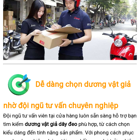
Dễ dàng chọn dương vật giả
nhờ đội ngũ tư vấn chuyên nghiệp
Đội ngũ tư vấn viên tại cửa hàng luôn sẵn sàng hỗ trợ bạn
tìm kiếm
dương vật giả dây đeo
phù hợp, từ cách chọn
kiểu dáng đến tính năng sản phẩm. Với phong cách phục