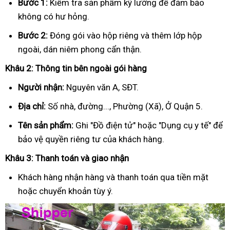
Bước 1:
Kiểm tra sản phẩm kỹ lưỡng để đảm bảo
không có hư hỏng.
Bước 2:
Đóng gói vào hộp riêng và thêm lớp hộp
ngoài, dán niêm phong cẩn thận.
Khâu 2: Thông tin bên ngoài gói hàng
Người nhận:
Nguyên văn A, SĐT.
Địa chỉ:
Số nhà, đường..., Phường (Xã), Ở Quận 5.
Tên sản phẩm:
Ghi "Đồ điện tử" hoặc "Dụng cụ y tế" để
bảo vệ quyền riêng tư của khách hàng.
Khâu 3: Thanh toán và giao nhận
Khách hàng nhận hàng và thanh toán qua tiền mặt
hoặc chuyển khoản tùy ý.