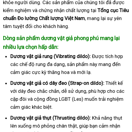
khỏe người dùng. Các sản phẩm của chúng tôi đã được
kiểm nghiệm và chứng nhận chất lượng tại
Tổng cục Tiêu
chuẩn Đo lường Chất lượng Việt Nam
, mang lại sự yên
tâm tuyệt đối cho khách hàng.
Dòng sản phẩm dương vật giả phong phú mang lại
nhiều lựa chọn hấp dẫn:
Dương vật giả rung (Vibrating dildo):
Được tích hợp
các chế độ rung đa dạng, sản phẩm này mang đến
cảm giác cực kỳ thăng hoa và mới lạ.
Dương vật giả có dây đeo (Strap-on dildo):
Thiết kế
với dây đeo chắc chắn, dễ sử dụng, phù hợp cho các
cặp đôi và cộng đồng LGBT (Les) muốn trải nghiệm
cảm giác khác biệt.
Dương vật giả thụt (Thrusting dildo):
Khả năng thụt
lên xuống mô phỏng chân thật, giúp bạn cảm nhận