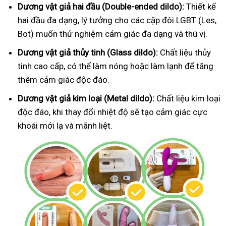
Dương vật giả hai đầu (Double-ended dildo):
Thiết kế
hai đầu đa dạng, lý tưởng cho các cặp đôi LGBT (Les,
Bot) muốn thử nghiệm cảm giác đa dạng và thú vị.
Dương vật giả thủy tinh (Glass dildo):
Chất liệu thủy
tinh cao cấp, có thể làm nóng hoặc làm lạnh để tăng
thêm cảm giác độc đáo.
Dương vật giả kim loại (Metal dildo):
Chất liệu kim loại
độc đáo, khi thay đổi nhiệt độ sẽ tạo cảm giác cực
khoái mới lạ và mãnh liệt.