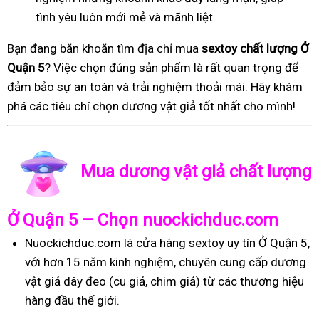
tình yêu luôn mới mẻ và mãnh liệt.
Bạn đang băn khoăn tìm địa chỉ mua
sextoy chất lượng Ở
Quận 5
? Việc chọn đúng sản phẩm là rất quan trọng để
đảm bảo sự an toàn và trải nghiệm thoải mái. Hãy khám
phá các tiêu chí chọn dương vật giả tốt nhất cho mình!
Mua dương vật giả chất lượng
Ở Quận 5 – Chọn nuockichduc.com
Nuockichduc.com là cửa hàng sextoy uy tín Ở Quận 5,
với hơn 15 năm kinh nghiệm, chuyên cung cấp dương
vật giả dây đeo (cu giả, chim giả) từ các thương hiệu
hàng đầu thế giới.