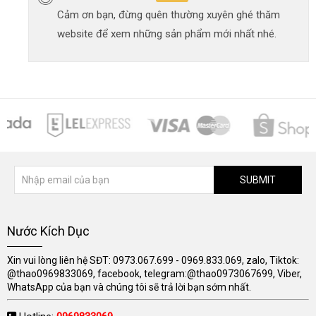
Cảm ơn bạn, đừng quên thường xuyên ghé thăm
website để xem những sản phẩm mới nhất nhé.
SUBMIT
Nước Kích Dục
Xin vui lòng liên hệ SĐT: 0973.067.699 - 0969.833.069, zalo, Tiktok:
@thao0969833069, facebook, telegram:@thao0973067699, Viber,
WhatsApp của bạn và chúng tôi sẽ trả lời bạn sớm nhất.