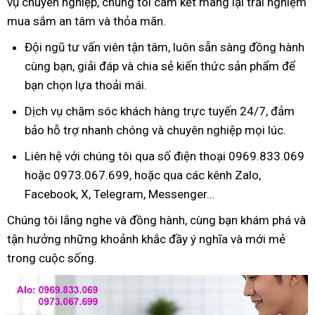
vụ chuyên nghiệp, chúng tôi cam kết mang lại trải nghiệm
mua sắm an tâm và thỏa mãn.
Đội ngũ tư vấn viên tận tâm, luôn sẵn sàng đồng hành
cùng bạn, giải đáp và chia sẻ kiến thức sản phẩm để
bạn chọn lựa thoải mái.
Dịch vụ chăm sóc khách hàng trực tuyến 24/7, đảm
bảo hỗ trợ nhanh chóng và chuyên nghiệp mọi lúc.
Liên hệ với chúng tôi qua số điện thoại 0969.833.069
hoặc 0973.067.699, hoặc qua các kênh Zalo,
Facebook, X, Telegram, Messenger…
Chúng tôi lắng nghe và đồng hành, cùng bạn khám phá và
tận hưởng những khoảnh khắc đầy ý nghĩa và mới mẻ
trong cuộc sống.