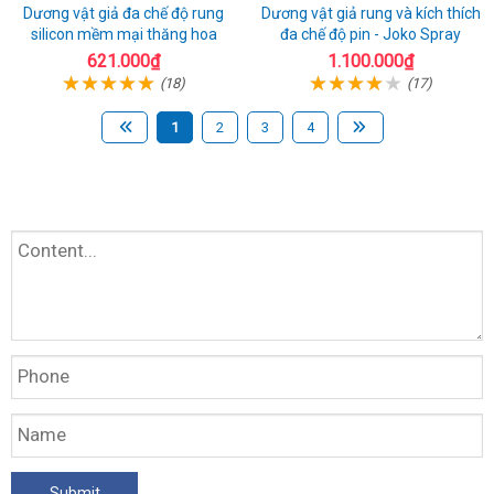
Dương vật giả đa chế độ rung
Dương vật giả rung và kích thích
silicon mềm mại thăng hoa
đa chế độ pin - Joko Spray
621.000₫
1.100.000₫
(18)
(17)
1
2
3
4