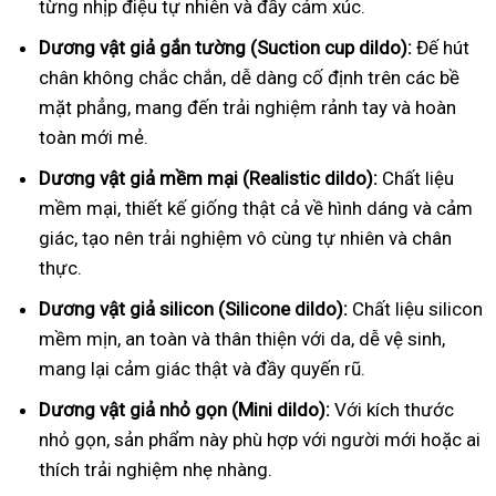
từng nhịp điệu tự nhiên và đầy cảm xúc.
Dương vật giả gắn tường (Suction cup dildo):
Đế hút
chân không chắc chắn, dễ dàng cố định trên các bề
mặt phẳng, mang đến trải nghiệm rảnh tay và hoàn
toàn mới mẻ.
Dương vật giả mềm mại (Realistic dildo):
Chất liệu
mềm mại, thiết kế giống thật cả về hình dáng và cảm
giác, tạo nên trải nghiệm vô cùng tự nhiên và chân
thực.
Dương vật giả silicon (Silicone dildo):
Chất liệu silicon
mềm mịn, an toàn và thân thiện với da, dễ vệ sinh,
mang lại cảm giác thật và đầy quyến rũ.
Dương vật giả nhỏ gọn (Mini dildo):
Với kích thước
nhỏ gọn, sản phẩm này phù hợp với người mới hoặc ai
thích trải nghiệm nhẹ nhàng.