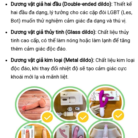
Dương vật giả hai đầu (Double-ended dildo):
Thiết kế
hai đầu đa dạng, lý tưởng cho các cặp đôi LGBT (Les,
Bot) muốn thử nghiệm cảm giác đa dạng và thú vị.
Dương vật giả thủy tinh (Glass dildo):
Chất liệu thủy
tinh cao cấp, có thể làm nóng hoặc làm lạnh để tăng
thêm cảm giác độc đáo.
Dương vật giả kim loại (Metal dildo):
Chất liệu kim loại
độc đáo, khi thay đổi nhiệt độ sẽ tạo cảm giác cực
khoái mới lạ và mãnh liệt.