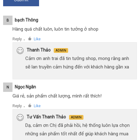
Bạch Thông
B
Hàng quá chất luôn, luôn tin tưởng ở shop
Reply
Like
●
Thanh Thảo
ADMIN
Cảm ơn anh trai đã tin tưởng shop, mong rằng anh
sẽ lan truyền cảm hứng đến với khách hàng gần xa
Ngọc Ngân
N
Giá rẻ, sản phẩm chất lượng, mình rất thích!
Reply
Like
●
Tư Vấn Thanh Thảo
ADMIN
Dạ, cảm ơn Chị đã phải hồi, hệ thống luôn lựa chọn
những sản phẩm tốt nhất để giúp khách hàng mua