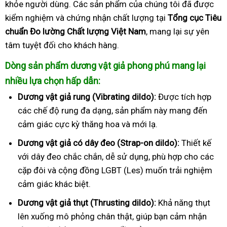
khỏe người dùng. Các sản phẩm của chúng tôi đã được
kiểm nghiệm và chứng nhận chất lượng tại
Tổng cục Tiêu
chuẩn Đo lường Chất lượng Việt Nam
, mang lại sự yên
tâm tuyệt đối cho khách hàng.
Dòng sản phẩm dương vật giả phong phú mang lại
nhiều lựa chọn hấp dẫn:
Dương vật giả rung (Vibrating dildo):
Được tích hợp
các chế độ rung đa dạng, sản phẩm này mang đến
cảm giác cực kỳ thăng hoa và mới lạ.
Dương vật giả có dây đeo (Strap-on dildo):
Thiết kế
với dây đeo chắc chắn, dễ sử dụng, phù hợp cho các
cặp đôi và cộng đồng LGBT (Les) muốn trải nghiệm
cảm giác khác biệt.
Dương vật giả thụt (Thrusting dildo):
Khả năng thụt
lên xuống mô phỏng chân thật, giúp bạn cảm nhận