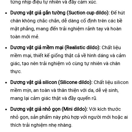
từng nhịp điệu tự nhiên và đầy cảm xúc.
Dương vật giả gắn tường (Suction cup dildo):
Đế hút
chân không chắc chắn, dễ dàng cố định trên các bề
mặt phẳng, mang đến trải nghiệm rảnh tay và hoàn
toàn mới mẻ.
Dương vật giả mềm mại (Realistic dildo):
Chất liệu
mềm mại, thiết kế giống thật cả về hình dáng và cảm
giác, tạo nên trải nghiệm vô cùng tự nhiên và chân
thực.
Dương vật giả silicon (Silicone dildo):
Chất liệu silicon
mềm mịn, an toàn và thân thiện với da, dễ vệ sinh,
mang lại cảm giác thật và đầy quyến rũ.
Dương vật giả nhỏ gọn (Mini dildo):
Với kích thước
nhỏ gọn, sản phẩm này phù hợp với người mới hoặc ai
thích trải nghiệm nhẹ nhàng.