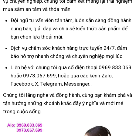
vụ chuyên nghiệp, chúng tôi cam kết mang lại trải nghiệm
mua sắm an tâm và thỏa mãn.
Đội ngũ tư vấn viên tận tâm, luôn sẵn sàng đồng hành
cùng bạn, giải đáp và chia sẻ kiến thức sản phẩm để
bạn chọn lựa thoải mái.
Dịch vụ chăm sóc khách hàng trực tuyến 24/7, đảm
bảo hỗ trợ nhanh chóng và chuyên nghiệp mọi lúc.
Liên hệ với chúng tôi qua số điện thoại 0969.833.069
hoặc 0973.067.699, hoặc qua các kênh Zalo,
Facebook, X, Telegram, Messenger…
Chúng tôi lắng nghe và đồng hành, cùng bạn khám phá và
tận hưởng những khoảnh khắc đầy ý nghĩa và mới mẻ
trong cuộc sống.