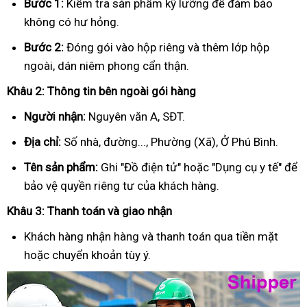
Bước 1:
Kiểm tra sản phẩm kỹ lưỡng để đảm bảo
không có hư hỏng.
Bước 2:
Đóng gói vào hộp riêng và thêm lớp hộp
ngoài, dán niêm phong cẩn thận.
Khâu 2: Thông tin bên ngoài gói hàng
Người nhận:
Nguyên văn A, SĐT.
Địa chỉ:
Số nhà, đường..., Phường (Xã), Ở Phú Bình.
Tên sản phẩm:
Ghi "Đồ điện tử" hoặc "Dụng cụ y tế" để
bảo vệ quyền riêng tư của khách hàng.
Khâu 3: Thanh toán và giao nhận
Khách hàng nhận hàng và thanh toán qua tiền mặt
hoặc chuyển khoản tùy ý.