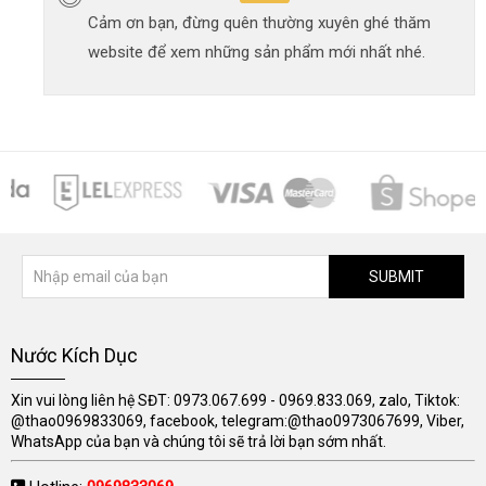
Cảm ơn bạn, đừng quên thường xuyên ghé thăm
website để xem những sản phẩm mới nhất nhé.
SUBMIT
Nước Kích Dục
Xin vui lòng liên hệ SĐT: 0973.067.699 - 0969.833.069, zalo, Tiktok:
@thao0969833069, facebook, telegram:@thao0973067699, Viber,
WhatsApp của bạn và chúng tôi sẽ trả lời bạn sớm nhất.