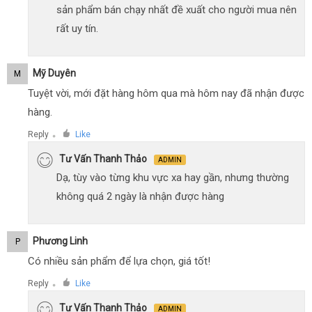
sản phẩm bán chạy nhất đề xuất cho người mua nên
rất uy tín.
Mỹ Duyên
M
Tuyệt vời, mới đặt hàng hôm qua mà hôm nay đã nhận được
hàng.
Reply
Like
●
Tư Vấn Thanh Thảo
ADMIN
Dạ, tùy vào từng khu vực xa hay gần, nhưng thường
không quá 2 ngày là nhận được hàng
Phương Linh
P
Có nhiều sản phẩm để lựa chọn, giá tốt!
Reply
Like
●
Tư Vấn Thanh Thảo
ADMIN