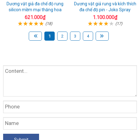
Dương vật giả đa chế độ rung
Dương vật giả rung và kích thích
silicon mềm mại thăng hoa
đa chế độ pin - Joko Spray
621.000₫
1.100.000₫
(18)
(17)
1
2
3
4