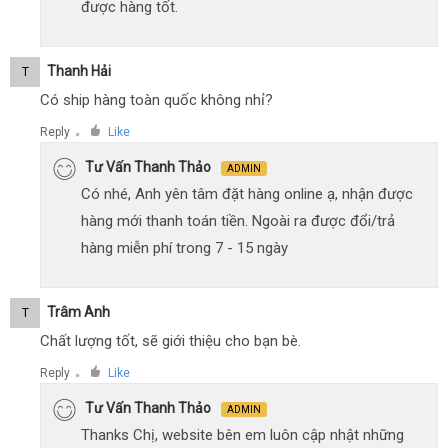
được hàng tốt.
Thanh Hải
T
Có ship hàng toàn quốc không nhỉ?
Reply
Like
●
Tư Vấn Thanh Thảo
ADMIN
Có nhé, Anh yên tâm đặt hàng online ạ, nhận được
hàng mới thanh toán tiền. Ngoài ra được đổi/trả
hàng miễn phí trong 7 - 15 ngày
Trâm Anh
T
Chất lượng tốt, sẽ giới thiệu cho bạn bè.
Reply
Like
●
Tư Vấn Thanh Thảo
ADMIN
Thanks Chị, website bên em luôn cập nhật những