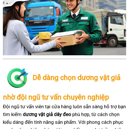
Dễ dàng chọn dương vật giả
nhờ đội ngũ tư vấn chuyên nghiệp
Đội ngũ tư vấn viên tại cửa hàng luôn sẵn sàng hỗ trợ bạn
tìm kiếm
dương vật giả dây đeo
phù hợp, từ cách chọn
kiểu dáng đến tính năng sản phẩm. Với phong cách phục