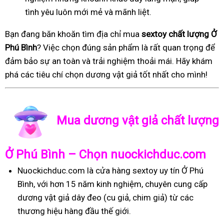
tình yêu luôn mới mẻ và mãnh liệt.
Bạn đang băn khoăn tìm địa chỉ mua
sextoy chất lượng Ở
Phú Bình
? Việc chọn đúng sản phẩm là rất quan trọng để
đảm bảo sự an toàn và trải nghiệm thoải mái. Hãy khám
phá các tiêu chí chọn dương vật giả tốt nhất cho mình!
Mua dương vật giả chất lượng
Ở Phú Bình – Chọn nuockichduc.com
Nuockichduc.com là cửa hàng sextoy uy tín Ở Phú
Bình, với hơn 15 năm kinh nghiệm, chuyên cung cấp
dương vật giả dây đeo (cu giả, chim giả) từ các
thương hiệu hàng đầu thế giới.