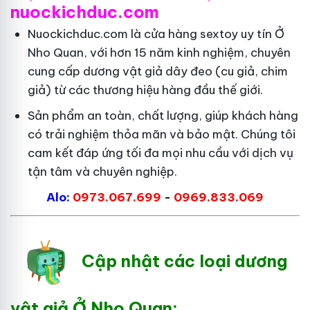
nuockichduc.com
Nuockichduc.com là cửa hàng sextoy uy tín Ở
Nho Quan, với hơn 15 năm kinh nghiệm, chuyên
cung cấp dương vật giả dây đeo (cu giả, chim
giả) từ các thương hiệu hàng đầu thế giới.
Sản phẩm an toàn, chất lượng, giúp khách hàng
có trải nghiệm thỏa mãn và bảo mật. Chúng tôi
cam kết đáp ứng tối đa mọi nhu cầu với dịch vụ
tận tâm và chuyên nghiệp.
Alo:
0973.067.699
-
0969.833.069
Cập nhật các loại dương
vật giả Ở Nho Quan: