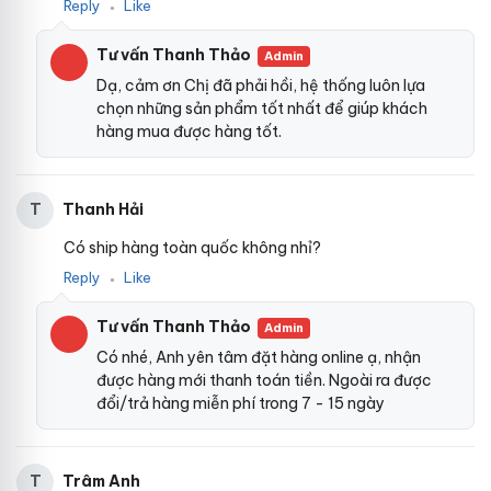
Reply
Like
●
Tư vấn Thanh Thảo
Admin
Dạ, cảm ơn Chị đã phải hồi, hệ thống luôn lựa
chọn những sản phẩm tốt nhất để giúp khách
hàng mua được hàng tốt.
Thanh Hải
T
Có ship hàng toàn quốc không nhỉ?
Reply
Like
●
Tư vấn Thanh Thảo
Admin
Có nhé, Anh yên tâm đặt hàng online ạ, nhận
được hàng mới thanh toán tiền. Ngoài ra được
đổi/trả hàng miễn phí trong 7 - 15 ngày
Trâm Anh
T