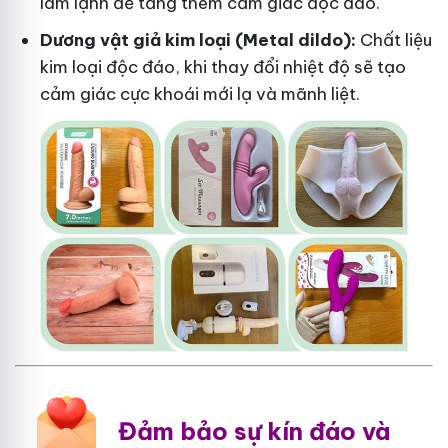
làm lạnh để tăng thêm cảm giác độc đáo.
Dương vật giả kim loại (Metal dildo):
Chất liệu
kim loại độc đáo, khi thay đổi nhiệt độ sẽ tạo
cảm giác cực khoái mới lạ và mãnh liệt.
Đảm bảo sự kín đáo và