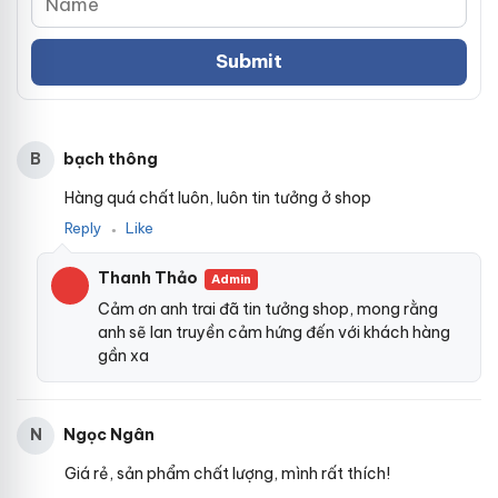
bạch thông
B
Hàng quá chất luôn, luôn tin tưởng ở shop
Reply
Like
●
Thanh Thảo
Admin
Cảm ơn anh trai đã tin tưởng shop, mong rằng
anh sẽ lan truyền cảm hứng đến với khách hàng
gần xa
Ngọc Ngân
N
Giá rẻ, sản phẩm chất lượng, mình rất thích!