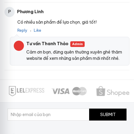
Phương Linh
P
Có nhiều sản phẩm để lựa chọn, giá tốt!
Reply
Like
●
Tư vấn Thanh Thảo
Admin
Cảm ơn bạn, đừng quên thường xuyên ghé thăm
website để xem những sản phẩm mới nhất nhé.
SUBMIT