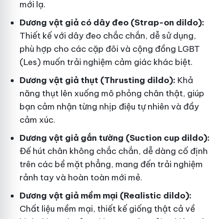
mới lạ.
Dương vật giả có dây đeo (Strap-on dildo):
Thiết kế với dây đeo chắc chắn, dễ sử dụng,
phù hợp cho các cặp đôi và cộng đồng LGBT
(Les) muốn trải nghiệm cảm giác khác biệt.
Dương vật giả thụt (Thrusting dildo):
Khả
năng thụt lên xuống mô phỏng chân thật, giúp
bạn cảm nhận từng nhịp điệu tự nhiên và đầy
cảm xúc.
Dương vật giả gắn tường (Suction cup dildo):
Đế hút chân không chắc chắn, dễ dàng cố định
trên các bề mặt phẳng, mang đến trải nghiệm
rảnh tay và hoàn toàn mới mẻ.
Dương vật giả mềm mại (Realistic dildo):
Chất liệu mềm mại, thiết kế giống thật cả về