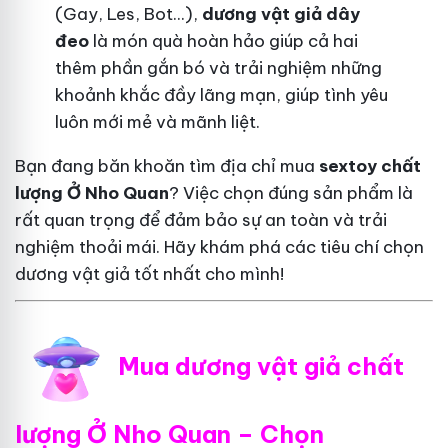
(Gay, Les, Bot...),
dương vật giả dây
đeo
là món quà hoàn hảo giúp cả hai
thêm phần gắn bó và trải nghiệm những
khoảnh khắc đầy lãng mạn, giúp tình yêu
luôn mới mẻ và mãnh liệt.
Bạn đang băn khoăn tìm địa chỉ mua
sextoy chất
lượng Ở Nho Quan
? Việc chọn đúng sản phẩm là
rất quan trọng để đảm bảo sự an toàn và trải
nghiệm thoải mái. Hãy khám phá các tiêu chí chọn
dương vật giả tốt nhất cho mình!
Mua dương vật giả chất
lượng Ở Nho Quan – Chọn