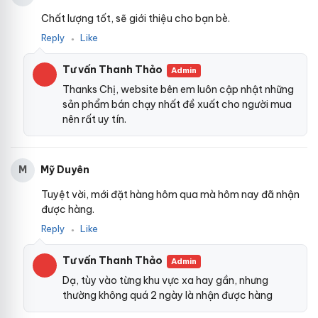
Chất lượng tốt, sẽ giới thiệu cho bạn bè.
Reply
Like
●
Tư vấn Thanh Thảo
Admin
Thanks Chị, website bên em luôn cập nhật những
sản phẩm bán chạy nhất đề xuất cho người mua
nên rất uy tín.
Mỹ Duyên
M
Tuyệt vời, mới đặt hàng hôm qua mà hôm nay đã nhận
được hàng.
Reply
Like
●
Tư vấn Thanh Thảo
Admin
Dạ, tùy vào từng khu vực xa hay gần, nhưng
thường không quá 2 ngày là nhận được hàng