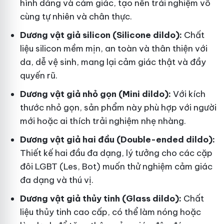
hình dáng và cảm giác, tạo nên trải nghiệm vô
cùng tự nhiên và chân thực.
Dương vật giả silicon (Silicone dildo):
Chất
liệu silicon mềm mịn, an toàn và thân thiện với
da, dễ vệ sinh, mang lại cảm giác thật và đầy
quyến rũ.
Dương vật giả nhỏ gọn (Mini dildo):
Với kích
thước nhỏ gọn, sản phẩm này phù hợp với người
mới hoặc ai thích trải nghiệm nhẹ nhàng.
Dương vật giả hai đầu (Double-ended dildo):
Thiết kế hai đầu đa dạng, lý tưởng cho các cặp
đôi LGBT (Les, Bot) muốn thử nghiệm cảm giác
đa dạng và thú vị.
Dương vật giả thủy tinh (Glass dildo):
Chất
liệu thủy tinh cao cấp, có thể làm nóng hoặc