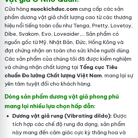
Cửa hàng
nuockichduc.com
cung cấp các sản
phẩm dương vật giả chất lượng cao từ các thương
hiệu nổi tiếng toàn cầu như Tenga, Pretty, Lovetoy,
Dibe, Svakom, Evo, Loveaider,... Sản phẩm có
nguồn gốc từ Mỹ, Nhật Bản, Đức, Hồng Kông và
đạt chứng nhận an toàn cho sức khỏe người dùng.
Các sản phẩm của chúng tôi đã được kiểm nghiệm
và chứng nhận chất lượng tại
Tổng cục Tiêu
chuẩn Đo lường Chất lượng Việt Nam
, mang lại sự
yên tâm tuyệt đối cho khách hàng.
Dòng sản phẩm dương vật giả phong phú
mang lại nhiều lựa chọn hấp dẫn:
Dương vật giả rung (Vibrating dildo):
Được
tích hợp các chế độ rung đa dạng, sản phẩm
này mang đến cảm giác cực kỳ thăng hoa và