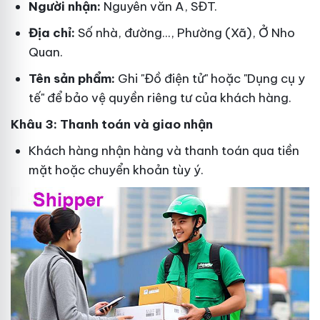
Người nhận:
Nguyên văn A, SĐT.
Địa chỉ:
Số nhà, đường..., Phường (Xã), Ở Nho
Quan.
Tên sản phẩm:
Ghi "Đồ điện tử" hoặc "Dụng cụ y
tế" để bảo vệ quyền riêng tư của khách hàng.
Khâu 3: Thanh toán và giao nhận
Khách hàng nhận hàng và thanh toán qua tiền
mặt hoặc chuyển khoản tùy ý.