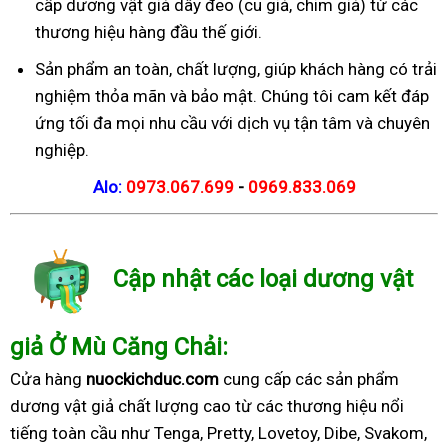
cấp dương vật giả dây đeo (cu giả, chim giả) từ các
thương hiệu hàng đầu thế giới.
Sản phẩm an toàn, chất lượng, giúp khách hàng có trải
nghiệm thỏa mãn và bảo mật. Chúng tôi cam kết đáp
ứng tối đa mọi nhu cầu với dịch vụ tận tâm và chuyên
nghiệp.
Alo:
0973.067.699
-
0969.833.069
Cập nhật các loại dương vật
giả Ở Mù Căng Chải:
Cửa hàng
nuockichduc.com
cung cấp các sản phẩm
dương vật giả chất lượng cao từ các thương hiệu nổi
tiếng toàn cầu như Tenga, Pretty, Lovetoy, Dibe, Svakom,