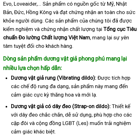
Evo, Loveaider,... Sản phẩm có nguồn gốc từ Mỹ, Nhật
Bản, Đức, Hồng Kông và đạt chứng nhận an toàn cho sức
khỏe người dùng. Các sản phẩm của chúng tôi đã được
kiểm nghiệm và chứng nhận chất lượng tại
Tổng cục Tiêu
chuẩn Đo lường Chất lượng Việt Nam
, mang lại sự yên
tâm tuyệt đối cho khách hàng.
Dòng sản phẩm dương vật giả phong phú mang lại
nhiều lựa chọn hấp dẫn:
Dương vật giả rung (Vibrating dildo):
Được tích hợp
các chế độ rung đa dạng, sản phẩm này mang đến
cảm giác cực kỳ thăng hoa và mới lạ.
Dương vật giả có dây đeo (Strap-on dildo):
Thiết kế
với dây đeo chắc chắn, dễ sử dụng, phù hợp cho các
cặp đôi và cộng đồng LGBT (Les) muốn trải nghiệm
cảm giác khác biệt.