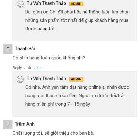
Tư Vấn Thanh Thảo
ADMIN
Dạ, cảm ơn Chị đã phải hồi, hệ thống luôn lựa chọn
những sản phẩm tốt nhất để giúp khách hàng mua
được hàng tốt.
Thanh Hải
T
Có ship hàng toàn quốc không nhỉ?
Reply
Like
●
Tư Vấn Thanh Thảo
ADMIN
Có nhé, Anh yên tâm đặt hàng online ạ, nhận được
hàng mới thanh toán tiền. Ngoài ra được đổi/trả
hàng miễn phí trong 7 - 15 ngày
Trâm Anh
T
Chất lượng tốt, sẽ giới thiệu cho bạn bè.