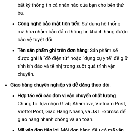
bất kỳ thông tin cá nhân nào của bạn cho bên thứ
ba.
Công nghệ bảo mật tiên tiến:
Sử dụng hệ thống
mã hóa nhằm bảo đảm thông tin khách hàng được
bảo vệ tuyệt đối.
Tên sản phẩm ghi trên đơn hàng:
Sản phẩm sẽ
được ghi là “đồ điện tử” hoặc “dụng cụ y tế” để giữ
tính kín đáo và tế nhị trong suốt quá trình vận
chuyển.
Giao hàng chuyên nghiệp và dễ dàng theo dõi:
Hợp tác với các đơn vị vận chuyển chất lượng
:
Chúng tôi lựa chọn Grab, Ahamove, Vietnam Post,
Viettel Post, Giao Hàng Nhanh, và J&T Express để
giao hàng nhanh chóng và an toàn.
Mã vận đơn tiện lợi
: Mỗi đơn hàng đều có mã vận