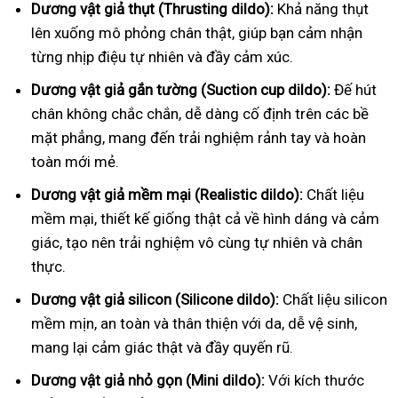
Dương vật giả thụt (Thrusting dildo):
Khả năng thụt
lên xuống mô phỏng chân thật, giúp bạn cảm nhận
từng nhịp điệu tự nhiên và đầy cảm xúc.
Dương vật giả gắn tường (Suction cup dildo):
Đế hút
chân không chắc chắn, dễ dàng cố định trên các bề
mặt phẳng, mang đến trải nghiệm rảnh tay và hoàn
toàn mới mẻ.
Dương vật giả mềm mại (Realistic dildo):
Chất liệu
mềm mại, thiết kế giống thật cả về hình dáng và cảm
giác, tạo nên trải nghiệm vô cùng tự nhiên và chân
thực.
Dương vật giả silicon (Silicone dildo):
Chất liệu silicon
mềm mịn, an toàn và thân thiện với da, dễ vệ sinh,
mang lại cảm giác thật và đầy quyến rũ.
Dương vật giả nhỏ gọn (Mini dildo):
Với kích thước