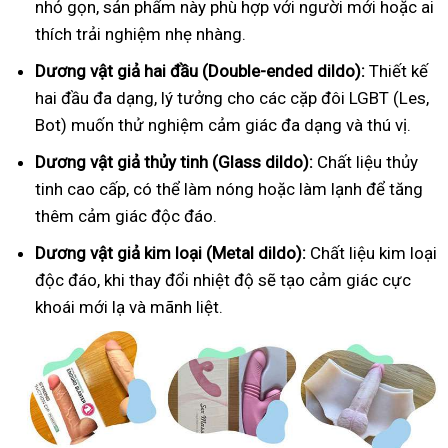
nhỏ gọn, sản phẩm này phù hợp với người mới hoặc ai
thích trải nghiệm nhẹ nhàng.
Dương vật giả hai đầu (Double-ended dildo):
Thiết kế
hai đầu đa dạng, lý tưởng cho các cặp đôi LGBT (Les,
Bot) muốn thử nghiệm cảm giác đa dạng và thú vị.
Dương vật giả thủy tinh (Glass dildo):
Chất liệu thủy
tinh cao cấp, có thể làm nóng hoặc làm lạnh để tăng
thêm cảm giác độc đáo.
Dương vật giả kim loại (Metal dildo):
Chất liệu kim loại
độc đáo, khi thay đổi nhiệt độ sẽ tạo cảm giác cực
khoái mới lạ và mãnh liệt.