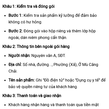
Khâu 1: Kiểm tra và đóng gói
Bước 1:
Kiểm tra sản phẩm kỹ lưỡng để đảm bảo
không có hư hỏng.
Bước 2:
Đóng gói vào hộp riêng và thêm lớp hộp
ngoài, dán niêm phong cẩn thận.
Khâu 2: Thông tin bên ngoài gói hàng
Người nhận:
Nguyên văn A, SĐT.
Địa chỉ:
Số nhà, đường..., Phường (Xã), Ở Mù Căng
Chải.
Tên sản phẩm:
Ghi "Đồ điện tử" hoặc "Dụng cụ y tế" để
bảo vệ quyền riêng tư của khách hàng.
Khâu 3: Thanh toán và giao nhận
Khách hàng nhận hàng và thanh toán qua tiền mặt