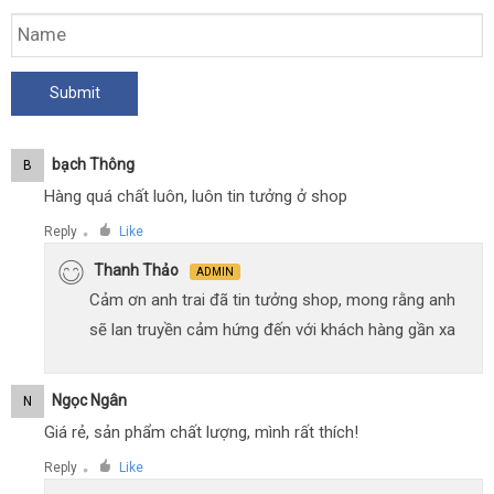
Bạch Thông
B
Hàng quá chất luôn, luôn tin tưởng ở shop
Reply
Like
●
Thanh Thảo
ADMIN
Cảm ơn anh trai đã tin tưởng shop, mong rằng anh
sẽ lan truyền cảm hứng đến với khách hàng gần xa
Ngọc Ngân
N
Giá rẻ, sản phẩm chất lượng, mình rất thích!
Reply
Like
●