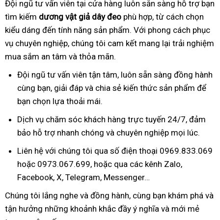
Đội ngũ tư vấn viên tại cửa hàng luôn sẵn sàng hỗ trợ bạn
tìm kiếm
dương vật giả dây đeo
phù hợp, từ cách chọn
kiểu dáng đến tính năng sản phẩm. Với phong cách phục
vụ chuyên nghiệp, chúng tôi cam kết mang lại trải nghiệm
mua sắm an tâm và thỏa mãn.
Đội ngũ tư vấn viên tận tâm, luôn sẵn sàng đồng hành
cùng bạn, giải đáp và chia sẻ kiến thức sản phẩm để
bạn chọn lựa thoải mái.
Dịch vụ chăm sóc khách hàng trực tuyến 24/7, đảm
bảo hỗ trợ nhanh chóng và chuyên nghiệp mọi lúc.
Liên hệ với chúng tôi qua số điện thoại 0969.833.069
hoặc 0973.067.699, hoặc qua các kênh Zalo,
Facebook, X, Telegram, Messenger…
Chúng tôi lắng nghe và đồng hành, cùng bạn khám phá và
tận hưởng những khoảnh khắc đầy ý nghĩa và mới mẻ