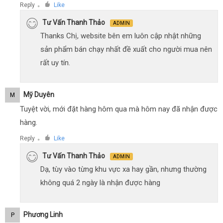
Reply
Like
●
Tư Vấn Thanh Thảo
ADMIN
Thanks Chị, website bên em luôn cập nhật những
sản phẩm bán chạy nhất đề xuất cho người mua nên
rất uy tín.
Mỹ Duyên
M
Tuyệt vời, mới đặt hàng hôm qua mà hôm nay đã nhận được
hàng.
Reply
Like
●
Tư Vấn Thanh Thảo
ADMIN
Dạ, tùy vào từng khu vực xa hay gần, nhưng thường
không quá 2 ngày là nhận được hàng
Phương Linh
P