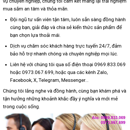
vụ chuyên nghiệp, chúng tôi cam kết mang lại trải nghiệm
mua sắm an tâm và thỏa mãn.
Đội ngũ tư vấn viên tận tâm, luôn sẵn sàng đồng hành
cùng bạn, giải đáp và chia sẻ kiến thức sản phẩm để
bạn chọn lựa thoải mái.
Dịch vụ chăm sóc khách hàng trực tuyến 24/7, đảm
bảo hỗ trợ nhanh chóng và chuyên nghiệp mọi lúc.
Liên hệ với chúng tôi qua số điện thoại 0969.833.069
hoặc 0973.067.699, hoặc qua các kênh Zalo,
Facebook, X, Telegram, Messenger…
Chúng tôi lắng nghe và đồng hành, cùng bạn khám phá và
tận hưởng những khoảnh khắc đầy ý nghĩa và mới mẻ
trong cuộc sống.