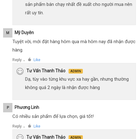
sản phẩm bán chạy nhất đề xuất cho người mua nên
rất uy tín.
Mỹ Duyên
M
Tuyệt vời, mới đặt hàng hôm qua mà hôm nay đã nhận được
hàng.
Reply
Like
●
Tư Vấn Thanh Thảo
ADMIN
Dạ, tùy vào từng khu vực xa hay gần, nhưng thường
không quá 2 ngày là nhận được hàng
Phương Linh
P
Có nhiều sản phẩm để lựa chọn, giá tốt!
Reply
Like
●
Tư Vấn Thanh Thảo
ADMIN