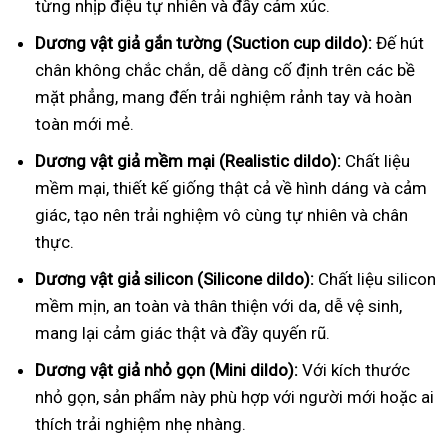
từng nhịp điệu tự nhiên và đầy cảm xúc.
Dương vật giả gắn tường (Suction cup dildo):
Đế hút
chân không chắc chắn, dễ dàng cố định trên các bề
mặt phẳng, mang đến trải nghiệm rảnh tay và hoàn
toàn mới mẻ.
Dương vật giả mềm mại (Realistic dildo):
Chất liệu
mềm mại, thiết kế giống thật cả về hình dáng và cảm
giác, tạo nên trải nghiệm vô cùng tự nhiên và chân
thực.
Dương vật giả silicon (Silicone dildo):
Chất liệu silicon
mềm mịn, an toàn và thân thiện với da, dễ vệ sinh,
mang lại cảm giác thật và đầy quyến rũ.
Dương vật giả nhỏ gọn (Mini dildo):
Với kích thước
nhỏ gọn, sản phẩm này phù hợp với người mới hoặc ai
thích trải nghiệm nhẹ nhàng.