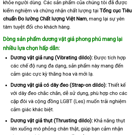
khỏe người dùng. Các sản phẩm của chúng tôi đã được
kiểm nghiệm và chứng nhận chất lượng tại
Tổng cục Tiêu
chuẩn Đo lường Chất lượng Việt Nam
, mang lại sự yên
tâm tuyệt đối cho khách hàng.
Dòng sản phẩm dương vật giả phong phú mang lại
nhiều lựa chọn hấp dẫn:
Dương vật giả rung (Vibrating dildo):
Được tích hợp
các chế độ rung đa dạng, sản phẩm này mang đến
cảm giác cực kỳ thăng hoa và mới lạ.
Dương vật giả có dây đeo (Strap-on dildo):
Thiết kế
với dây đeo chắc chắn, dễ sử dụng, phù hợp cho các
cặp đôi và cộng đồng LGBT (Les) muốn trải nghiệm
cảm giác khác biệt.
Dương vật giả thụt (Thrusting dildo):
Khả năng thụt
lên xuống mô phỏng chân thật, giúp bạn cảm nhận