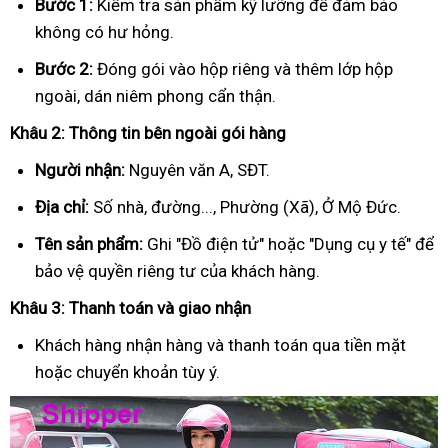
Bước 1:
Kiểm tra sản phẩm kỹ lưỡng để đảm bảo
không có hư hỏng.
Bước 2:
Đóng gói vào hộp riêng và thêm lớp hộp
ngoài, dán niêm phong cẩn thận.
Khâu 2: Thông tin bên ngoài gói hàng
Người nhận:
Nguyên văn A, SĐT.
Địa chỉ:
Số nhà, đường..., Phường (Xã), Ở Mộ Đức.
Tên sản phẩm:
Ghi "Đồ điện tử" hoặc "Dụng cụ y tế" để
bảo vệ quyền riêng tư của khách hàng.
Khâu 3: Thanh toán và giao nhận
Khách hàng nhận hàng và thanh toán qua tiền mặt
hoặc chuyển khoản tùy ý.