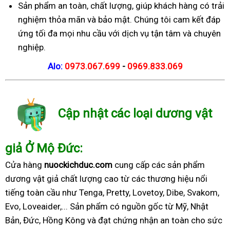
Sản phẩm an toàn, chất lượng, giúp khách hàng có trải
nghiệm thỏa mãn và bảo mật. Chúng tôi cam kết đáp
ứng tối đa mọi nhu cầu với dịch vụ tận tâm và chuyên
nghiệp.
Alo:
0973.067.699
-
0969.833.069
Cập nhật các loại dương vật
giả Ở Mộ Đức:
Cửa hàng
nuockichduc.com
cung cấp các sản phẩm
dương vật giả chất lượng cao từ các thương hiệu nổi
tiếng toàn cầu như Tenga, Pretty, Lovetoy, Dibe, Svakom,
Evo, Loveaider,... Sản phẩm có nguồn gốc từ Mỹ, Nhật
Bản, Đức, Hồng Kông và đạt chứng nhận an toàn cho sức