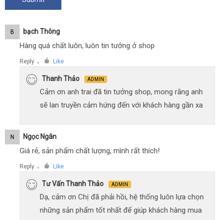
Bạch Thông
B
Hàng quá chất luôn, luôn tin tưởng ở shop
Reply
Like
●
Thanh Thảo
ADMIN
Cảm ơn anh trai đã tin tưởng shop, mong rằng anh
sẽ lan truyền cảm hứng đến với khách hàng gần xa
Ngọc Ngân
N
Giá rẻ, sản phẩm chất lượng, mình rất thích!
Reply
Like
●
Tư Vấn Thanh Thảo
ADMIN
Dạ, cảm ơn Chị đã phải hồi, hệ thống luôn lựa chọn
những sản phẩm tốt nhất để giúp khách hàng mua