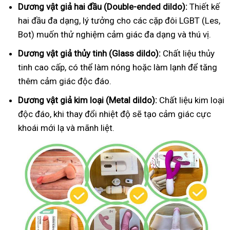
Dương vật giả hai đầu (Double-ended dildo):
Thiết kế
hai đầu đa dạng, lý tưởng cho các cặp đôi LGBT (Les,
Bot) muốn thử nghiệm cảm giác đa dạng và thú vị.
Dương vật giả thủy tinh (Glass dildo):
Chất liệu thủy
tinh cao cấp, có thể làm nóng hoặc làm lạnh để tăng
thêm cảm giác độc đáo.
Dương vật giả kim loại (Metal dildo):
Chất liệu kim loại
độc đáo, khi thay đổi nhiệt độ sẽ tạo cảm giác cực
khoái mới lạ và mãnh liệt.