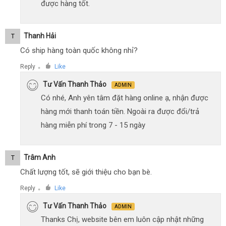
được hàng tốt.
Thanh Hải
T
Có ship hàng toàn quốc không nhỉ?
Reply
Like
●
Tư Vấn Thanh Thảo
ADMIN
Có nhé, Anh yên tâm đặt hàng online ạ, nhận được
hàng mới thanh toán tiền. Ngoài ra được đổi/trả
hàng miễn phí trong 7 - 15 ngày
Trâm Anh
T
Chất lượng tốt, sẽ giới thiệu cho bạn bè.
Reply
Like
●
Tư Vấn Thanh Thảo
ADMIN
Thanks Chị, website bên em luôn cập nhật những