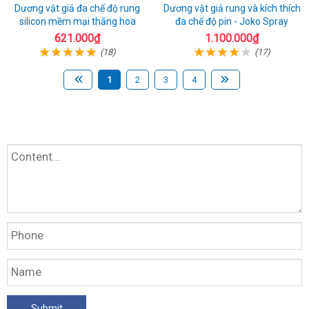
Dương vật giả đa chế độ rung
Dương vật giả rung và kích thích
silicon mềm mại thăng hoa
đa chế độ pin - Joko Spray
621.000₫
1.100.000₫
(18)
(17)
1
2
3
4