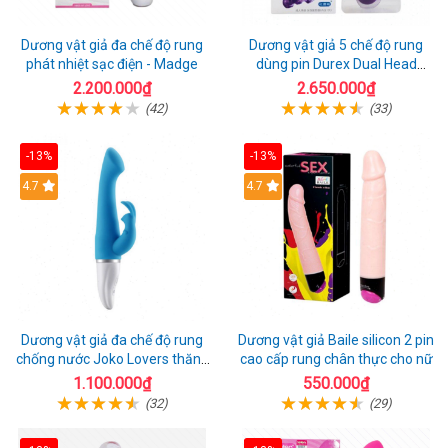
Dương vật giả đa chế độ rung
Dương vật giả 5 chế độ rung
phát nhiệt sạc điện - Madge
dùng pin Durex Dual Head
Pulsing
2.200.000₫
2.650.000₫
(42)
(33)
-13%
-13%
Hot
4.7
4.7
Dương vật giả đa chế độ rung
Dương vật giả Baile silicon 2 pin
chống nước Joko Lovers thăng
cao cấp rung chân thực cho nữ
hoa
1.100.000₫
550.000₫
(32)
(29)