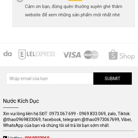
Cảm ơn bạn, đừng quên thường xuyên ghé thăm
website để xem những sản phẩm mới nhất nhé.
SUBMIT
Nước Kích Dục
Xin vui lòng liên hệ SĐT: 0973.067.699 - 0969.833.069, zalo, Tiktok:
@thao0969833069, facebook, telegram:@thao0973067699, Viber,
WhatsApp của bạn và chúng tôi sẽ trả lời bạn sớm nhất.