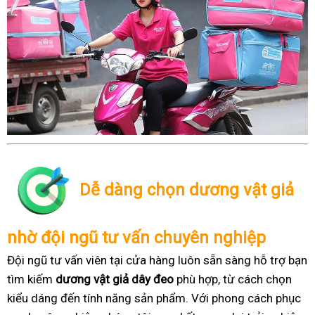
Dễ dàng chọn dương vật giả
nhờ đội ngũ tư vấn chuyên nghiệp
Đội ngũ tư vấn viên tại cửa hàng luôn sẵn sàng hỗ trợ bạn
tìm kiếm
dương vật giả dây đeo
phù hợp, từ cách chọn
kiểu dáng đến tính năng sản phẩm. Với phong cách phục