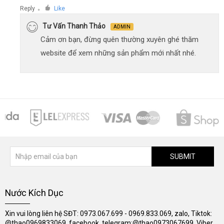
Reply
Like
●
Tư Vấn Thanh Thảo
ADMIN
Cảm ơn bạn, đừng quên thường xuyên ghé thăm
website để xem những sản phẩm mới nhất nhé.
SUBMIT
Nước Kích Dục
Xin vui lòng liên hệ SĐT: 0973.067.699 - 0969.833.069, zalo, Tiktok:
@thao0969833069, facebook, telegram:@thao0973067699, Viber,