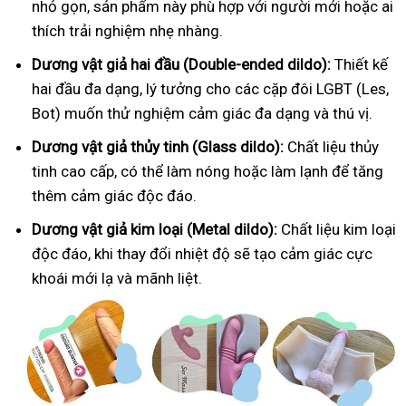
nhỏ gọn, sản phẩm này phù hợp với người mới hoặc ai
thích trải nghiệm nhẹ nhàng.
Dương vật giả hai đầu (Double-ended dildo):
Thiết kế
hai đầu đa dạng, lý tưởng cho các cặp đôi LGBT (Les,
Bot) muốn thử nghiệm cảm giác đa dạng và thú vị.
Dương vật giả thủy tinh (Glass dildo):
Chất liệu thủy
tinh cao cấp, có thể làm nóng hoặc làm lạnh để tăng
thêm cảm giác độc đáo.
Dương vật giả kim loại (Metal dildo):
Chất liệu kim loại
độc đáo, khi thay đổi nhiệt độ sẽ tạo cảm giác cực
khoái mới lạ và mãnh liệt.