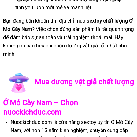
tình yêu luôn mới mẻ và mãnh liệt.
Bạn đang băn khoăn tìm địa chỉ mua
sextoy chất lượng Ở
Mỏ Cày Nam
? Việc chọn đúng sản phẩm là rất quan trọng
để đảm bảo sự an toàn và trải nghiệm thoải mái. Hãy
khám phá các tiêu chí chọn dương vật giả tốt nhất cho
mình!
Mua dương vật giả chất lượng
Ở Mỏ Cày Nam – Chọn
nuockichduc.com
Nuockichduc.com là cửa hàng sextoy uy tín Ở Mỏ Cày
Nam, với hơn 15 năm kinh nghiệm, chuyên cung cấp