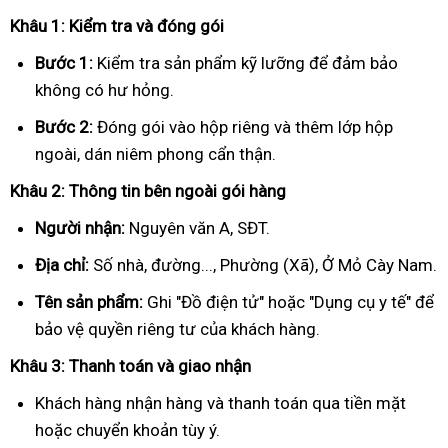
Khâu 1: Kiểm tra và đóng gói
Bước 1:
Kiểm tra sản phẩm kỹ lưỡng để đảm bảo
không có hư hỏng.
Bước 2:
Đóng gói vào hộp riêng và thêm lớp hộp
ngoài, dán niêm phong cẩn thận.
Khâu 2: Thông tin bên ngoài gói hàng
Người nhận:
Nguyên văn A, SĐT.
Địa chỉ:
Số nhà, đường..., Phường (Xã), Ở Mỏ Cày Nam.
Tên sản phẩm:
Ghi "Đồ điện tử" hoặc "Dụng cụ y tế" để
bảo vệ quyền riêng tư của khách hàng.
Khâu 3: Thanh toán và giao nhận
Khách hàng nhận hàng và thanh toán qua tiền mặt
hoặc chuyển khoản tùy ý.