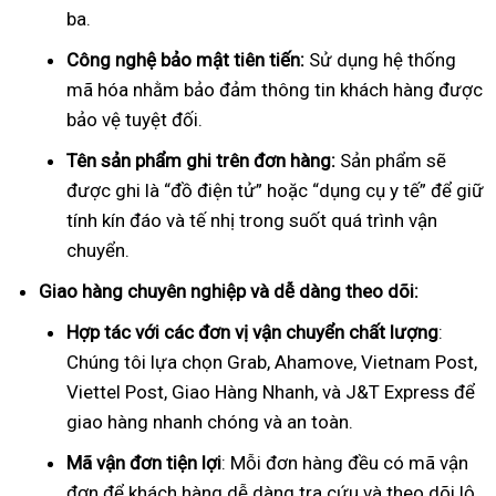
ba.
Công nghệ bảo mật tiên tiến:
Sử dụng hệ thống
mã hóa nhằm bảo đảm thông tin khách hàng được
bảo vệ tuyệt đối.
Tên sản phẩm ghi trên đơn hàng:
Sản phẩm sẽ
được ghi là “đồ điện tử” hoặc “dụng cụ y tế” để giữ
tính kín đáo và tế nhị trong suốt quá trình vận
chuyển.
Giao hàng chuyên nghiệp và dễ dàng theo dõi:
Hợp tác với các đơn vị vận chuyển chất lượng
:
Chúng tôi lựa chọn Grab, Ahamove, Vietnam Post,
Viettel Post, Giao Hàng Nhanh, và J&T Express để
giao hàng nhanh chóng và an toàn.
Mã vận đơn tiện lợi
: Mỗi đơn hàng đều có mã vận
đơn để khách hàng dễ dàng tra cứu và theo dõi lộ