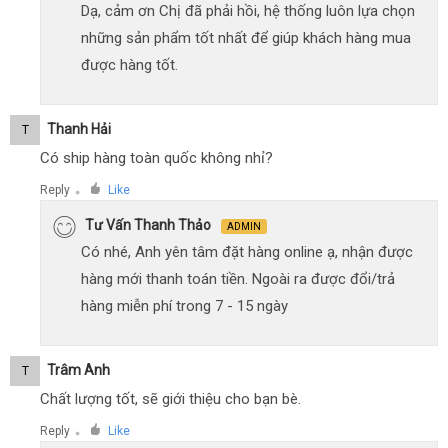
Dạ, cảm ơn Chị đã phải hồi, hệ thống luôn lựa chọn
những sản phẩm tốt nhất để giúp khách hàng mua
được hàng tốt.
Thanh Hải
T
Có ship hàng toàn quốc không nhỉ?
Reply
Like
●
Tư Vấn Thanh Thảo
ADMIN
Có nhé, Anh yên tâm đặt hàng online ạ, nhận được
hàng mới thanh toán tiền. Ngoài ra được đổi/trả
hàng miễn phí trong 7 - 15 ngày
Trâm Anh
T
Chất lượng tốt, sẽ giới thiệu cho bạn bè.
Reply
Like
●