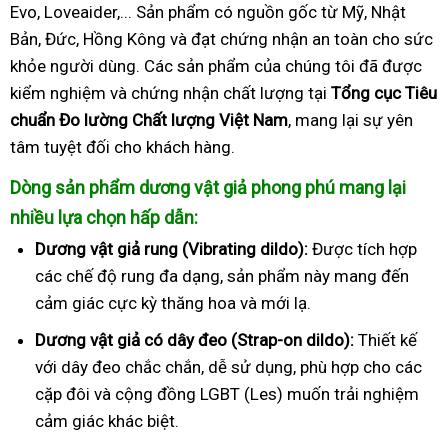
Evo, Loveaider,... Sản phẩm có nguồn gốc từ Mỹ, Nhật
Bản, Đức, Hồng Kông và đạt chứng nhận an toàn cho sức
khỏe người dùng. Các sản phẩm của chúng tôi đã được
kiểm nghiệm và chứng nhận chất lượng tại
Tổng cục Tiêu
chuẩn Đo lường Chất lượng Việt Nam
, mang lại sự yên
tâm tuyệt đối cho khách hàng.
Dòng sản phẩm dương vật giả phong phú mang lại
nhiều lựa chọn hấp dẫn:
Dương vật giả rung (Vibrating dildo):
Được tích hợp
các chế độ rung đa dạng, sản phẩm này mang đến
cảm giác cực kỳ thăng hoa và mới lạ.
Dương vật giả có dây đeo (Strap-on dildo):
Thiết kế
với dây đeo chắc chắn, dễ sử dụng, phù hợp cho các
cặp đôi và cộng đồng LGBT (Les) muốn trải nghiệm
cảm giác khác biệt.