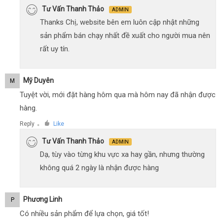
Tư Vấn Thanh Thảo
ADMIN
Thanks Chị, website bên em luôn cập nhật những
sản phẩm bán chạy nhất đề xuất cho người mua nên
rất uy tín.
Mỹ Duyên
M
Tuyệt vời, mới đặt hàng hôm qua mà hôm nay đã nhận được
hàng.
Reply
Like
●
Tư Vấn Thanh Thảo
ADMIN
Dạ, tùy vào từng khu vực xa hay gần, nhưng thường
không quá 2 ngày là nhận được hàng
Phương Linh
P
Có nhiều sản phẩm để lựa chọn, giá tốt!