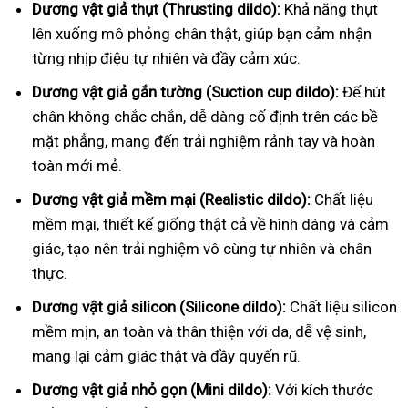
Dương vật giả thụt (Thrusting dildo):
Khả năng thụt
lên xuống mô phỏng chân thật, giúp bạn cảm nhận
từng nhịp điệu tự nhiên và đầy cảm xúc.
Dương vật giả gắn tường (Suction cup dildo):
Đế hút
chân không chắc chắn, dễ dàng cố định trên các bề
mặt phẳng, mang đến trải nghiệm rảnh tay và hoàn
toàn mới mẻ.
Dương vật giả mềm mại (Realistic dildo):
Chất liệu
mềm mại, thiết kế giống thật cả về hình dáng và cảm
giác, tạo nên trải nghiệm vô cùng tự nhiên và chân
thực.
Dương vật giả silicon (Silicone dildo):
Chất liệu silicon
mềm mịn, an toàn và thân thiện với da, dễ vệ sinh,
mang lại cảm giác thật và đầy quyến rũ.
Dương vật giả nhỏ gọn (Mini dildo):
Với kích thước