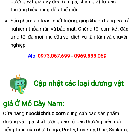
dương vật giả dây đeo (cu giả, chim giả) từ các
thương hiệu hàng đầu thế giới.
Sản phẩm an toàn, chất lượng, giúp khách hàng có trải
nghiệm thỏa mãn và bảo mật. Chúng tôi cam kết đáp
ứng tối đa mọi nhu cầu với dịch vụ tận tâm và chuyên
nghiệp.
Alo:
0973.067.699
-
0969.833.069
Cập nhật các loại dương vật
giả Ở Mỏ Cày Nam:
Cửa hàng
nuockichduc.com
cung cấp các sản phẩm
dương vật giả chất lượng cao từ các thương hiệu nổi
tiếng toàn cầu như Tenga, Pretty, Lovetoy, Dibe, Svakom,