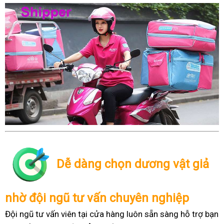
Dễ dàng chọn dương vật giả
nhờ đội ngũ tư vấn chuyên nghiệp
Đội ngũ tư vấn viên tại cửa hàng luôn sẵn sàng hỗ trợ bạn