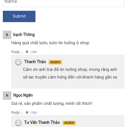
Bạch Thông
B
Hàng quá chất luôn, luôn tin tưởng ở shop
Reply
Like
●
Thanh Thảo
ADMIN
Cảm ơn anh trai đã tin tưởng shop, mong rằng anh
sẽ lan truyền cảm hứng đến với khách hàng gần xa
Ngọc Ngân
N
Giá rẻ, sản phẩm chất lượng, mình rất thích!
Reply
Like
●
Tư Vấn Thanh Thảo
ADMIN