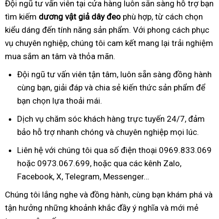
Đội ngũ tư vấn viên tại cửa hàng luôn sẵn sàng hỗ trợ bạn
tìm kiếm
dương vật giả dây đeo
phù hợp, từ cách chọn
kiểu dáng đến tính năng sản phẩm. Với phong cách phục
vụ chuyên nghiệp, chúng tôi cam kết mang lại trải nghiệm
mua sắm an tâm và thỏa mãn.
Đội ngũ tư vấn viên tận tâm, luôn sẵn sàng đồng hành
cùng bạn, giải đáp và chia sẻ kiến thức sản phẩm để
bạn chọn lựa thoải mái.
Dịch vụ chăm sóc khách hàng trực tuyến 24/7, đảm
bảo hỗ trợ nhanh chóng và chuyên nghiệp mọi lúc.
Liên hệ với chúng tôi qua số điện thoại 0969.833.069
hoặc 0973.067.699, hoặc qua các kênh Zalo,
Facebook, X, Telegram, Messenger…
Chúng tôi lắng nghe và đồng hành, cùng bạn khám phá và
tận hưởng những khoảnh khắc đầy ý nghĩa và mới mẻ