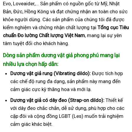
Evo, Loveaider,... Sản phẩm có nguồn gốc từ Mỹ, Nhật
Bản, Đức, Hồng Kông và đạt chứng nhận an toàn cho sức
khỏe người dùng. Các sản phẩm của chúng tôi đã được
kiểm nghiệm và chứng nhận chất lượng tại
Tổng cục Tiêu
chuẩn Đo lường Chất lượng Việt Nam
, mang lại sự yên
tâm tuyệt đối cho khách hàng.
Dòng sản phẩm dương vật giả phong phú mang lại
nhiều lựa chọn hấp dẫn:
Dương vật giả rung (Vibrating dildo):
Được tích hợp
các chế độ rung đa dạng, sản phẩm này mang đến
cảm giác cực kỳ thăng hoa và mới lạ.
Dương vật giả có dây đeo (Strap-on dildo):
Thiết kế
với dây đeo chắc chắn, dễ sử dụng, phù hợp cho các
cặp đôi và cộng đồng LGBT (Les) muốn trải nghiệm
cảm giác khác biệt.