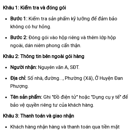
Khâu 1: Kiểm tra và đóng gói
Bước 1:
Kiểm tra sản phẩm kỹ lưỡng để đảm bảo
không có hư hỏng.
Bước 2:
Đóng gói vào hộp riêng và thêm lớp hộp
ngoài, dán niêm phong cẩn thận.
Khâu 2: Thông tin bên ngoài gói hàng
Người nhận:
Nguyên văn A, SĐT.
Địa chỉ:
Số nhà, đường..., Phường (Xã), Ở Huyện Đan
Phượng.
Tên sản phẩm:
Ghi "Đồ điện tử" hoặc "Dụng cụ y tế" để
bảo vệ quyền riêng tư của khách hàng.
Khâu 3: Thanh toán và giao nhận
Khách hàng nhận hàng và thanh toán qua tiền mặt