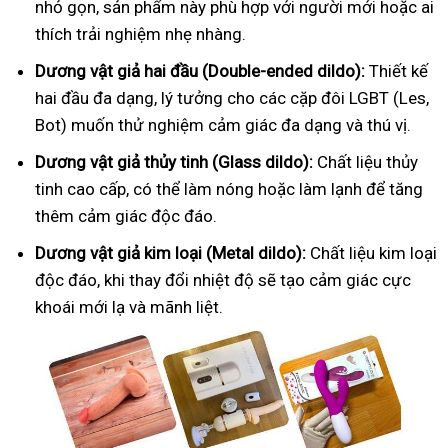
nhỏ gọn, sản phẩm này phù hợp với người mới hoặc ai
thích trải nghiệm nhẹ nhàng.
Dương vật giả hai đầu (Double-ended dildo):
Thiết kế
hai đầu đa dạng, lý tưởng cho các cặp đôi LGBT (Les,
Bot) muốn thử nghiệm cảm giác đa dạng và thú vị.
Dương vật giả thủy tinh (Glass dildo):
Chất liệu thủy
tinh cao cấp, có thể làm nóng hoặc làm lạnh để tăng
thêm cảm giác độc đáo.
Dương vật giả kim loại (Metal dildo):
Chất liệu kim loại
độc đáo, khi thay đổi nhiệt độ sẽ tạo cảm giác cực
khoái mới lạ và mãnh liệt.