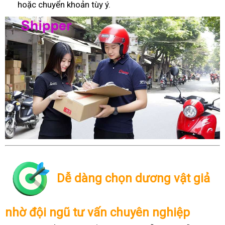
hoặc chuyển khoản tùy ý.
Dễ dàng chọn dương vật giả
nhờ đội ngũ tư vấn chuyên nghiệp