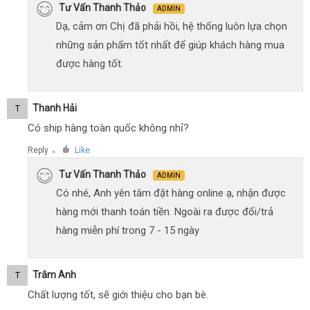
Tư Vấn Thanh Thảo
ADMIN
Dạ, cảm ơn Chị đã phải hồi, hệ thống luôn lựa chọn
những sản phẩm tốt nhất để giúp khách hàng mua
được hàng tốt.
Thanh Hải
T
Có ship hàng toàn quốc không nhỉ?
Reply
Like
●
Tư Vấn Thanh Thảo
ADMIN
Có nhé, Anh yên tâm đặt hàng online ạ, nhận được
hàng mới thanh toán tiền. Ngoài ra được đổi/trả
hàng miễn phí trong 7 - 15 ngày
Trâm Anh
T
Chất lượng tốt, sẽ giới thiệu cho bạn bè.