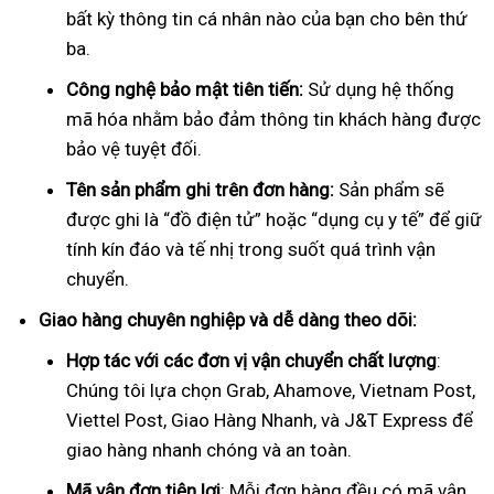
bất kỳ thông tin cá nhân nào của bạn cho bên thứ
ba.
Công nghệ bảo mật tiên tiến:
Sử dụng hệ thống
mã hóa nhằm bảo đảm thông tin khách hàng được
bảo vệ tuyệt đối.
Tên sản phẩm ghi trên đơn hàng:
Sản phẩm sẽ
được ghi là “đồ điện tử” hoặc “dụng cụ y tế” để giữ
tính kín đáo và tế nhị trong suốt quá trình vận
chuyển.
Giao hàng chuyên nghiệp và dễ dàng theo dõi:
Hợp tác với các đơn vị vận chuyển chất lượng
:
Chúng tôi lựa chọn Grab, Ahamove, Vietnam Post,
Viettel Post, Giao Hàng Nhanh, và J&T Express để
giao hàng nhanh chóng và an toàn.
Mã vận đơn tiện lợi
: Mỗi đơn hàng đều có mã vận