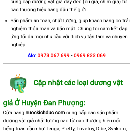
cung cấp dương vật giả dây đeo (cu giả, chim giả) từ
các thương hiệu hàng đầu thế giới.
Sản phẩm an toàn, chất lượng, giúp khách hàng có trải
nghiệm thỏa mãn và bảo mật. Chúng tôi cam kết đáp
ứng tối đa mọi nhu cầu với dịch vụ tận tâm và chuyên
nghiệp.
Alo:
0973.067.699
-
0969.833.069
Cập nhật các loại dương vật
giả Ở Huyện Đan Phượng:
Cửa hàng
nuockichduc.com
cung cấp các sản phẩm
dương vật giả chất lượng cao từ các thương hiệu nổi
tiếng toàn cầu như Tenga, Pretty, Lovetoy, Dibe, Svakom,