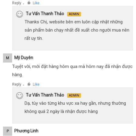
Reply
Like
●
Tư Vấn Thanh Thảo
ADMIN
Thanks Chị, website bên em luôn cập nhật những
sản phẩm bán chạy nhất đề xuất cho người mua nên
rất uy tín.
Mỹ Duyên
M
Tuyệt vời, mới đặt hàng hôm qua mà hôm nay đã nhận được
hàng.
Reply
Like
●
Tư Vấn Thanh Thảo
ADMIN
Dạ, tùy vào từng khu vực xa hay gần, nhưng thường
không quá 2 ngày là nhận được hàng
Phương Linh
P