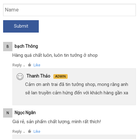
Bạch Thông
B
Hàng quá chất luôn, luôn tin tưởng ở shop
Reply
Like
●
Thanh Thảo
ADMIN
Cảm ơn anh trai đã tin tưởng shop, mong rằng anh
sẽ lan truyền cảm hứng đến với khách hàng gần xa
Ngọc Ngân
N
Giá rẻ, sản phẩm chất lượng, mình rất thích!
Reply
Like
●