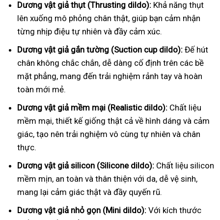
Dương vật giả thụt (Thrusting dildo):
Khả năng thụt
lên xuống mô phỏng chân thật, giúp bạn cảm nhận
từng nhịp điệu tự nhiên và đầy cảm xúc.
Dương vật giả gắn tường (Suction cup dildo):
Đế hút
chân không chắc chắn, dễ dàng cố định trên các bề
mặt phẳng, mang đến trải nghiệm rảnh tay và hoàn
toàn mới mẻ.
Dương vật giả mềm mại (Realistic dildo):
Chất liệu
mềm mại, thiết kế giống thật cả về hình dáng và cảm
giác, tạo nên trải nghiệm vô cùng tự nhiên và chân
thực.
Dương vật giả silicon (Silicone dildo):
Chất liệu silicon
mềm mịn, an toàn và thân thiện với da, dễ vệ sinh,
mang lại cảm giác thật và đầy quyến rũ.
Dương vật giả nhỏ gọn (Mini dildo):
Với kích thước